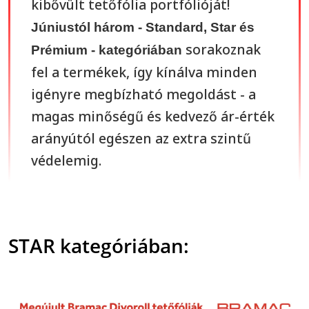
kibővült tetőfólia portfólióját!
Júniustól három - Standard, Star és
sorakoznak
Prémium - kategóriában
fel a termékek, így kínálva minden
igényre megbízható megoldást - a
magas minőségű és kedvező ár-érték
arányútól egészen az extra szintű
védelemig.
STAR kategóriában: