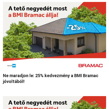
Ne maradjon le: 25% kedvezmény a BMI Bramac
jóvoltából!