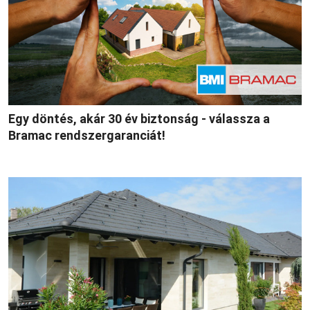
Egy döntés, akár 30 év biztonság - válassza a
Bramac rendszergaranciát!