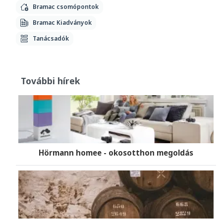
Bramac csomópontok
Bramac Kiadványok
Tanácsadók
További hírek
Hörmann homee - okosotthon megoldás