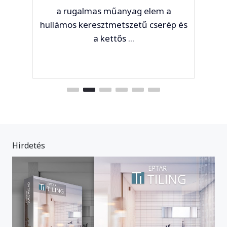
a rugalmas műanyag elem a
hullámos keresztmetszetű cserép és
a kettős ...
Hirdetés