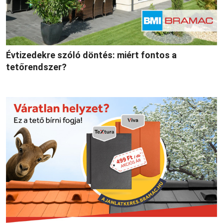
Évtizedekre szóló döntés: miért fontos a
tetőrendszer?