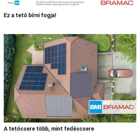
Ez a tető bírni fogja!
A tetőcsere több, mint fedéscsere