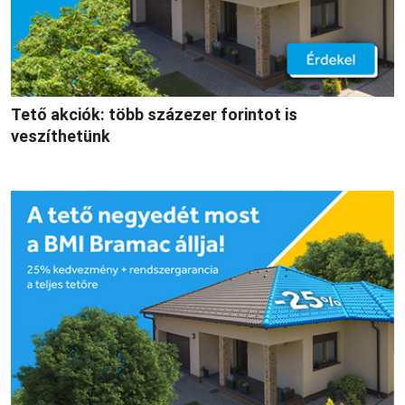
Tető akciók: több százezer forintot is
veszíthetünk