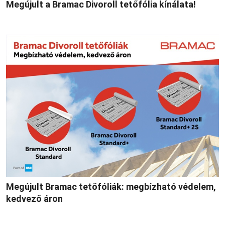
Megújult a Bramac Divoroll tetőfólia kínálata!
Megújult Bramac tetőfóliák: megbízható védelem,
kedvező áron