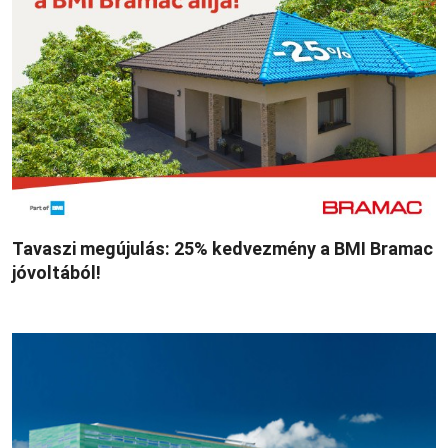
Tavaszi megújulás: 25% kedvezmény a BMI Bramac
jóvoltából!