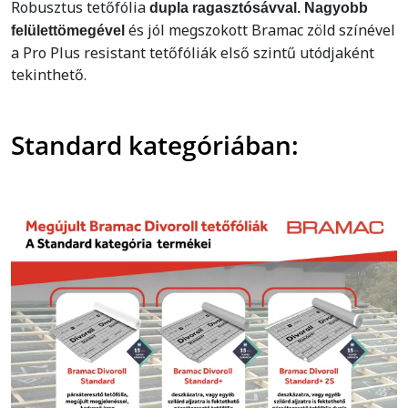
Robusztus tetőfólia
dupla ragasztósávval. Nagyobb
és jól megszokott Bramac zöld színével
felülettömegével
a Pro Plus resistant tetőfóliák első szintű utódjaként
tekinthető.
Standard kategóriában: