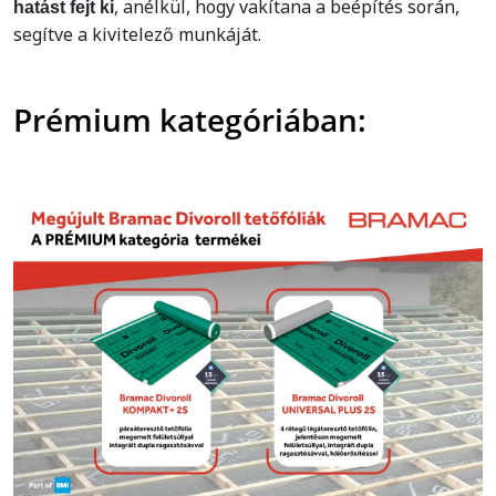
, anélkül, hogy vakítana a beépítés során,
hatást fejt ki
segítve a kivitelező munkáját.
Prémium kategóriában: