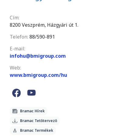
Cím:
8200 Veszprém, Házgyári út 1.
Telefon:
88/590-891
E-mail:
infohu@bmigroup.com
Web:
www.bmigroup.com/hu
Bramac Hírek
Bramac Tetőtervező
Bramac Termékek