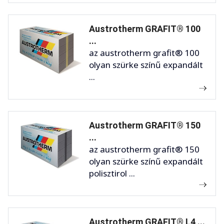
Austrotherm GRAFIT® 100
...
az austrotherm grafit® 100
olyan szürke színű expandált
...
Austrotherm GRAFIT® 150
...
az austrotherm grafit® 150
olyan szürke színű expandált
polisztirol ...
Austrotherm GRAFIT® L4 ...