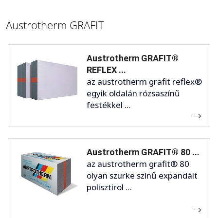
Austrotherm GRAFIT
Austrotherm GRAFIT®
REFLEX ...
az austrotherm grafit reflex®
egyik oldalán rózsaszínű
festékkel ...
Austrotherm GRAFIT® 80 ...
az austrotherm grafit® 80
olyan szürke színű expandált
polisztirol ...