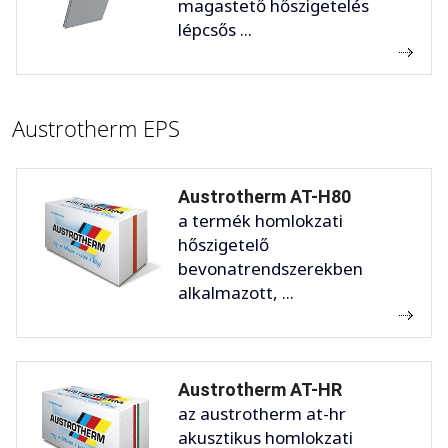
magastető hőszigetelés
lépcsős ...
Austrotherm EPS
Austrotherm AT-H80
a termék homlokzati
hőszigetelő
bevonatrendszerekben
alkalmazott, ...
Austrotherm AT-HR
az austrotherm at-hr
akusztikus homlokzati