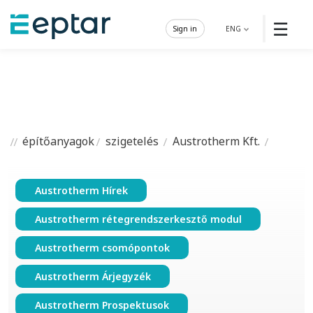
☰
Sign in
ENG
építőanyagok
szigetelés
Austrotherm Kft.
Austrotherm Hírek
Austrotherm rétegrendszerkesztő modul
Austrotherm csomópontok
Austrotherm Árjegyzék
Austrotherm Prospektusok