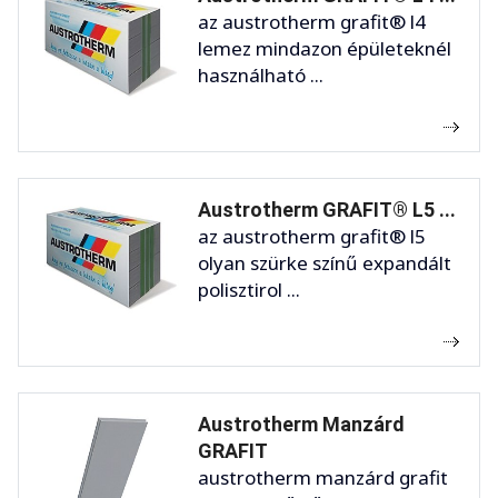
az austrotherm grafit® l4
lemez mindazon épületeknél
használható ...
Austrotherm GRAFIT® L5 ...
az austrotherm grafit® l5
olyan szürke színű expandált
polisztirol ...
Austrotherm Manzárd
GRAFIT
austrotherm manzárd grafit