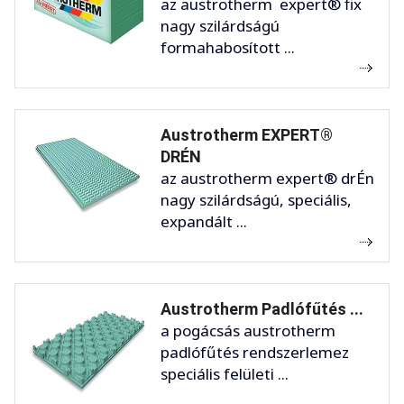
az austrotherm expert® fix
nagy szilárdságú
formahabosított ...
Austrotherm EXPERT®
DRÉN
az austrotherm expert® drÉn
nagy szilárdságú, speciális,
expandált ...
Austrotherm Padlófűtés ...
a pogácsás austrotherm
padlófűtés rendszerlemez
speciális felületi ...