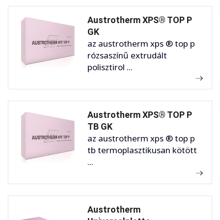
Austrotherm XPS® TOP P
GK
az austrotherm xps ® top p
rózsaszínű extrudált
polisztirol ...
Austrotherm XPS® TOP P
TB GK
az austrotherm xps ® top p
tb termoplasztikusan kötött
...
Austrotherm