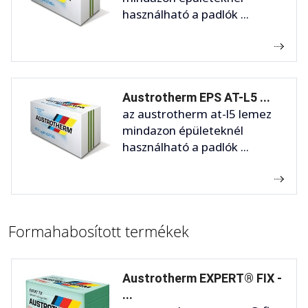
használható a padlók ...
Austrotherm EPS AT-L5 ...
az austrotherm at-l5 lemez
mindazon épületeknél
használható a padlók ...
Formahabosított termékek
Austrotherm EXPERT® FIX -
...