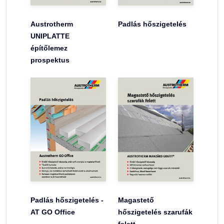
Austrotherm
Padlás hőszigetelés
UNIPLATTE
építőlemez
prospektus
Padlás hőszigetelés -
Magastető
AT GO Office
hőszigetelés szarufák
felett