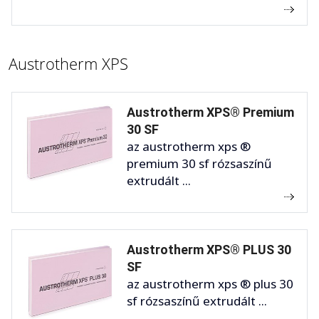
Austrotherm XPS
Austrotherm XPS® Premium
30 SF
az austrotherm xps ®
premium 30 sf rózsaszínű
extrudált ...
Austrotherm XPS® PLUS 30
SF
az austrotherm xps ® plus 30
sf rózsaszínű extrudált ...