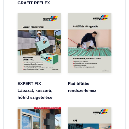
GRAFIT REFLEX
EXPERT FIX -
Padlófűtés
Lábazat, koszorú,
rendszerlemez
hőhíd szigetelése