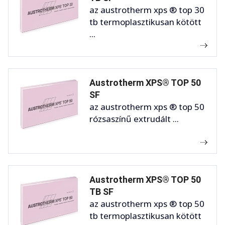
az austrotherm xps ® top 30
tb termoplasztikusan kötött
...
Austrotherm XPS® TOP 50
SF
az austrotherm xps ® top 50
rózsaszínű extrudált ...
Austrotherm XPS® TOP 50
TB SF
az austrotherm xps ® top 50
tb termoplasztikusan kötött