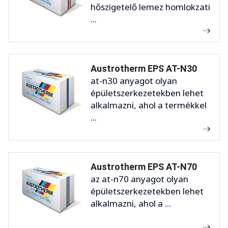
hőszigetelő lemez homlokzati
...
Austrotherm EPS AT-N30
at-n30 anyagot olyan
épületszerkezetekben lehet
alkalmazni, ahol a termékkel
...
Austrotherm EPS AT-N70
az at-n70 anyagot olyan
épületszerkezetekben lehet
alkalmazni, ahol a ...