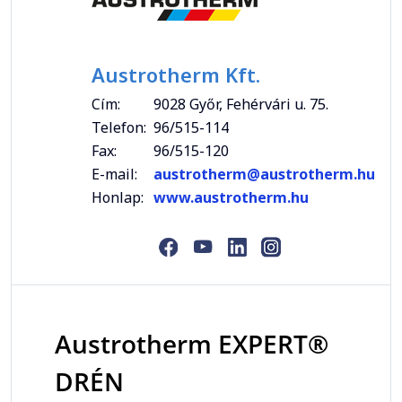
Austrotherm Kft.
Cím:
9028 Győr, Fehérvári u. 75.
Telefon:
96/515-114
Fax:
96/515-120
E-mail:
austrotherm@austrotherm.hu
Honlap:
www.austrotherm.hu
Austrotherm EXPERT®
DRÉN