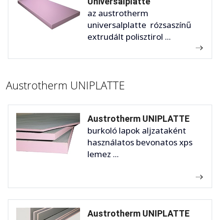
Universalplatte
az austrotherm
universalplatte rózsaszínű
extrudált polisztirol ...
Austrotherm UNIPLATTE
Austrotherm UNIPLATTE
burkoló lapok aljzataként
használatos bevonatos xps
lemez ...
Austrotherm UNIPLATTE