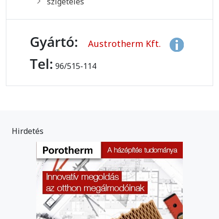
szigetelés
Gyártó:
Austrotherm Kft.
Tel:
96/515-114
Hirdetés