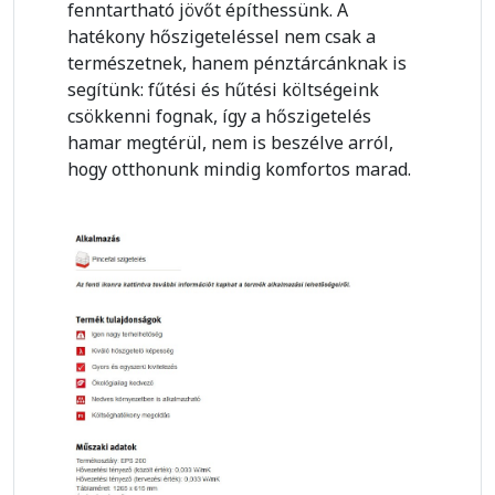
fenntartható jövőt építhessünk. A
hatékony hőszigeteléssel nem csak a
természetnek, hanem pénztárcánknak is
segítünk: fűtési és hűtési költségeink
csökkenni fognak, így a hőszigetelés
hamar megtérül, nem is beszélve arról,
hogy otthonunk mindig komfortos marad.