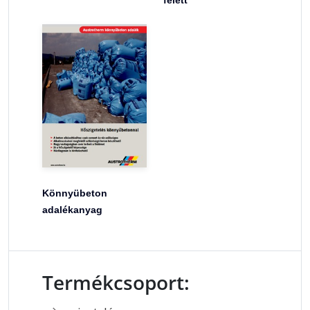
Könnyübeton
adalékanyag
Termékcsoport: