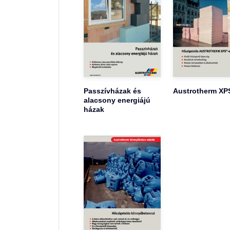
Passzívházak és
Austrotherm XP
alacsony energiájú
házak