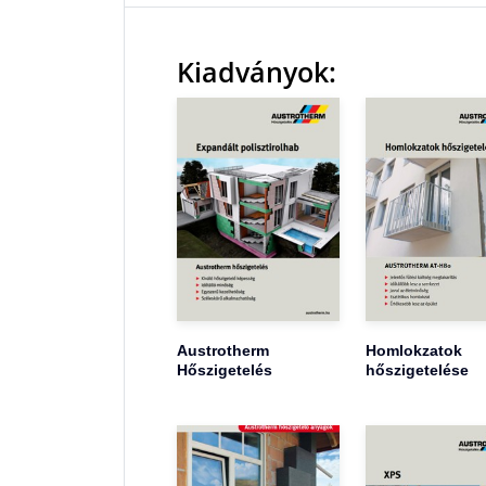
Kiadványok:
Austrotherm
Homlokzatok
Hőszigetelés
hőszigetelése