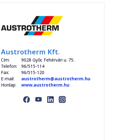
Austrotherm Kft.
Cím:
9028 Győr, Fehérvári u. 75.
Telefon:
96/515-114
Fax:
96/515-120
E-mail:
austrotherm@austrotherm.hu
Honlap:
www.austrotherm.hu