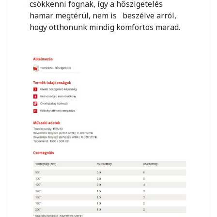
csökkenni fognak, így a hőszigetelés
hamar megtérül, nem is beszélve arról,
hogy otthonunk mindig komfortos marad.