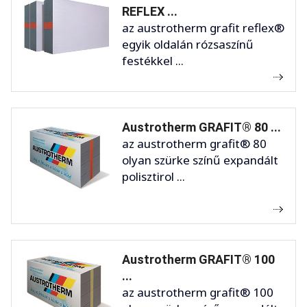
REFLEX ...
az austrotherm grafit reflex®
egyik oldalán rózsaszínű
festékkel ...
Austrotherm GRAFIT® 80 ...
az austrotherm grafit® 80
olyan szürke színű expandált
polisztirol ...
Austrotherm GRAFIT® 100
...
az austrotherm grafit® 100