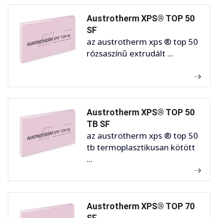
Austrotherm XPS® TOP 50
SF
az austrotherm xps ® top 50
rózsaszínű extrudált ...
Austrotherm XPS® TOP 50
TB SF
az austrotherm xps ® top 50
tb termoplasztikusan kötött
...
Austrotherm XPS® TOP 70
SF