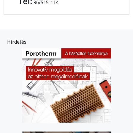
Tel:
96/515-114
Hirdetés