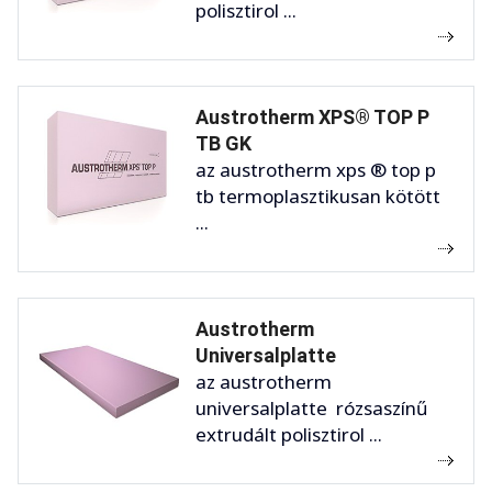
polisztirol ...
Austrotherm XPS® TOP P
TB GK
az austrotherm xps ® top p
tb termoplasztikusan kötött
...
Austrotherm
Universalplatte
az austrotherm
universalplatte rózsaszínű
extrudált polisztirol ...