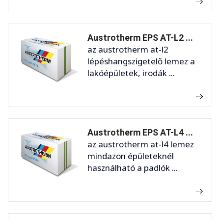
Austrotherm EPS AT-L2 ...
az austrotherm at-l2
lépéshangszigetelő lemez a
lakóépületek, irodák ...
Austrotherm EPS AT-L4 ...
az austrotherm at-l4 lemez
mindazon épületeknél
használható a padlók ...