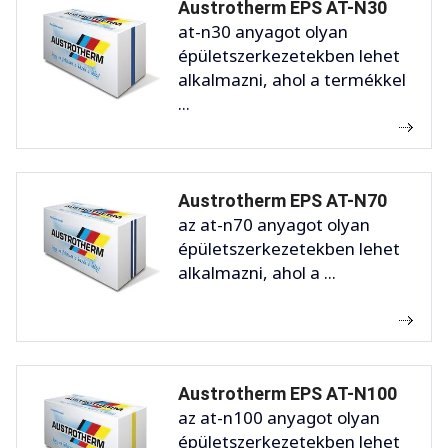
Austrotherm EPS AT-N30
at-n30 anyagot olyan
épületszerkezetekben lehet
alkalmazni, ahol a termékkel
...
Austrotherm EPS AT-N70
az at-n70 anyagot olyan
épületszerkezetekben lehet
alkalmazni, ahol a ...
Austrotherm EPS AT-N100
az at-n100 anyagot olyan
épületszerkezetekben lehet