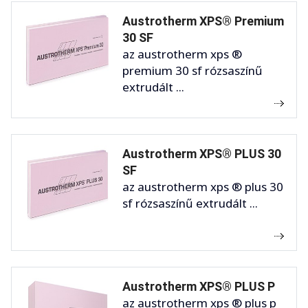
Austrotherm XPS® Premium
30 SF
az austrotherm xps ®
premium 30 sf rózsaszínű
extrudált ...
Austrotherm XPS® PLUS 30
SF
az austrotherm xps ® plus 30
sf rózsaszínű extrudált ...
Austrotherm XPS® PLUS P
az austrotherm xps ® plus p