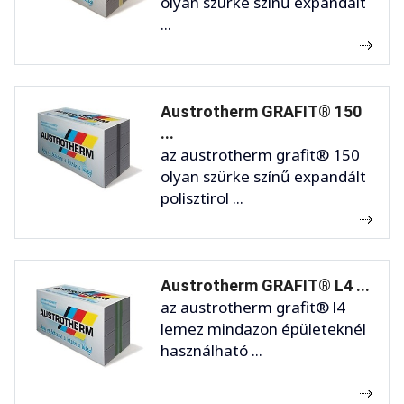
olyan szürke színű expandált
...
Austrotherm GRAFIT® 150
...
az austrotherm grafit® 150
olyan szürke színű expandált
polisztirol ...
Austrotherm GRAFIT® L4 ...
az austrotherm grafit® l4
lemez mindazon épületeknél
használható ...