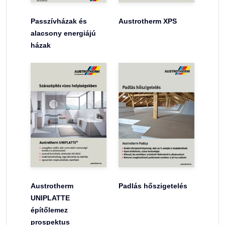
Passzívházak és
Austrotherm XPS
alacsony energiájú
házak
Austrotherm
Padlás hőszigetelés
UNIPLATTE
építőlemez
prospektus