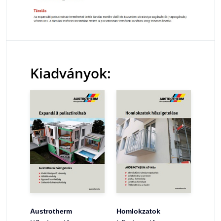
Kiadványok:
Austrotherm
Homlokzatok