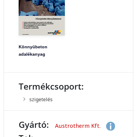
Könnyübeton
adalékanyag
Termékcsoport:
szigetelés
Gyártó:
Austrotherm Kft.