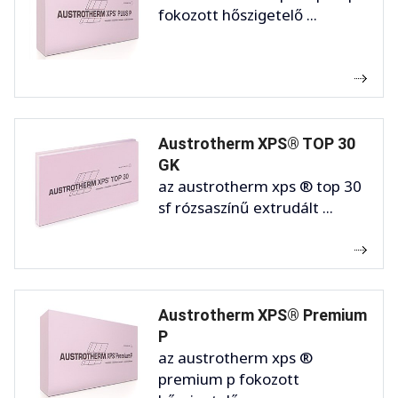
fokozott hőszigetelő ...
Austrotherm XPS® TOP 30
GK
az austrotherm xps ® top 30
sf rózsaszínű extrudált ...
Austrotherm XPS® Premium
P
az austrotherm xps ®
premium p fokozott