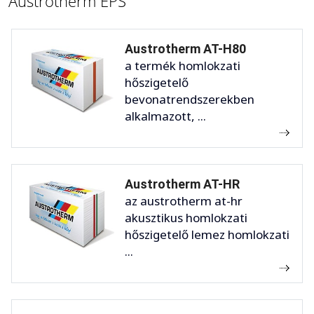
Austrotherm EPS
Austrotherm AT-H80
a termék homlokzati
hőszigetelő
bevonatrendszerekben
alkalmazott, ...
Austrotherm AT-HR
az austrotherm at-hr
akusztikus homlokzati
hőszigetelő lemez homlokzati
...