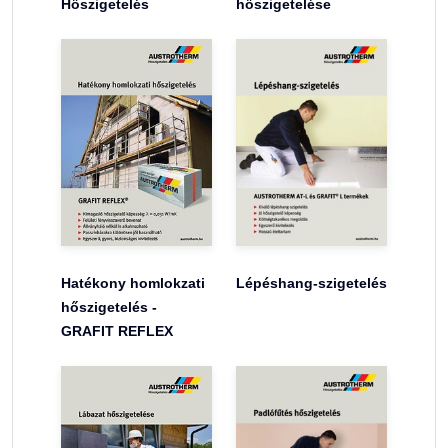
Hőszigetelés
hőszigetelése
Hatékony homlokzati
Lépéshang-szigetelés
hőszigetelés -
GRAFIT REFLEX