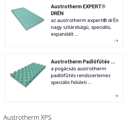
Austrotherm EXPERT®
DRÉN
az austrotherm expert® drÉn
nagy szilárdságú, speciális,
expandált ...
Austrotherm Padlófűtés ...
a pogácsás austrotherm
padlófűtés rendszerlemez
speciális felületi ...
Austrotherm XPS