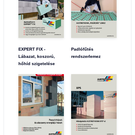
EXPERT FIX -
Padlófűtés
Lábazat, koszorú,
rendszerlemez
hőhíd szigetelése