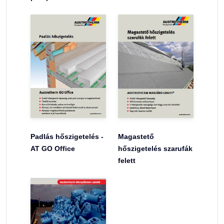
Padlás hőszigetelés -
Magastető
AT GO Office
hőszigetelés szarufák
felett