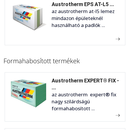
Austrotherm EPS AT-L5 ...
az austrotherm at-l5 lemez
mindazon épületeknél
használható a padlók ...
Formahabosított termékek
Austrotherm EXPERT® FIX -
...
az austrotherm expert® fix
nagy szilárdságú
formahabosított ...