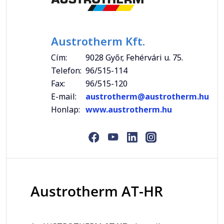
Austrotherm Kft.
Cím:
9028 Győr, Fehérvári u. 75.
Telefon:
96/515-114
Fax:
96/515-120
E-mail:
austrotherm@austrotherm.hu
Honlap:
www.austrotherm.hu
Austrotherm AT-HR