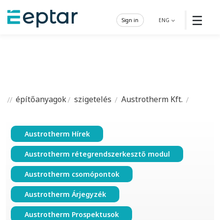
☰
Sign in
ENG
építőanyagok
szigetelés
Austrotherm Kft.
Austrotherm Hírek
Austrotherm rétegrendszerkesztő modul
Austrotherm csomópontok
Austrotherm Árjegyzék
Austrotherm Prospektusok