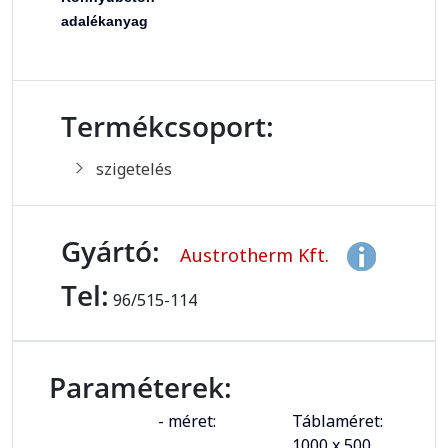
adalékanyag
Termékcsoport:
szigetelés
Gyártó:
Austrotherm Kft.
Tel:
96/515-114
Paraméterek:
- méret:
Táblaméret:
1000 x 500