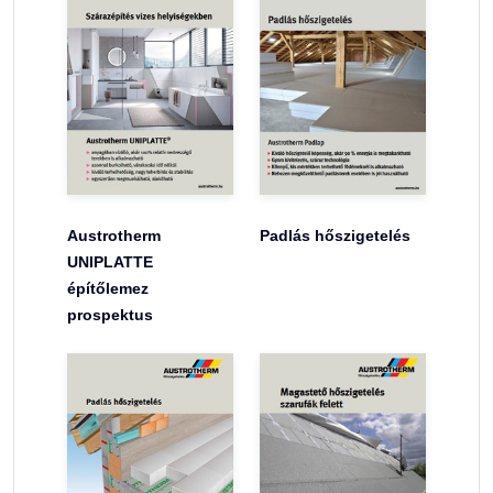
Austrotherm
Padlás hőszigetelés
UNIPLATTE
építőlemez
prospektus