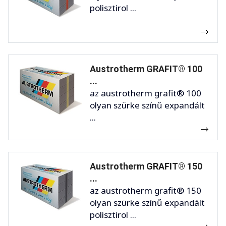
polisztirol ...
Austrotherm GRAFIT® 100
...
az austrotherm grafit® 100
olyan szürke színű expandált
...
Austrotherm GRAFIT® 150
...
az austrotherm grafit® 150
olyan szürke színű expandált
polisztirol ...