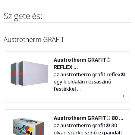
Szigetelés:
Austrotherm GRAFIT
Austrotherm GRAFIT®
REFLEX ...
az austrotherm grafit reflex®
egyik oldalán rózsaszínű
festékkel ...
Austrotherm GRAFIT® 80 ...
az austrotherm grafit® 80
olyan szürke színű expandált