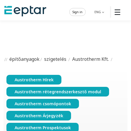
☰
Sign in
ENG
építőanyagok
szigetelés
Austrotherm Kft.
Austrotherm Hírek
Austrotherm rétegrendszerkesztő modul
Austrotherm csomópontok
Austrotherm Árjegyzék
Austrotherm Prospektusok