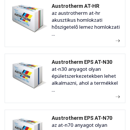
Austrotherm AT-HR
az austrotherm at-hr
akusztikus homlokzati
hőszigetelő lemez homlokzati
...
Austrotherm EPS AT-N30
at-n30 anyagot olyan
épületszerkezetekben lehet
alkalmazni, ahol a termékkel
...
Austrotherm EPS AT-N70
az at-n70 anyagot olyan