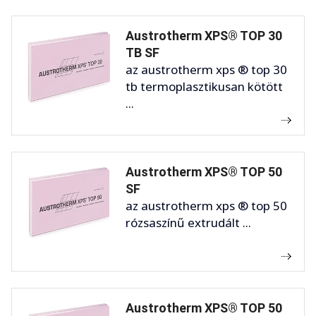
Austrotherm XPS® TOP 30
TB SF
az austrotherm xps ® top 30
tb termoplasztikusan kötött
...
Austrotherm XPS® TOP 50
SF
az austrotherm xps ® top 50
rózsaszínű extrudált ...
Austrotherm XPS® TOP 50