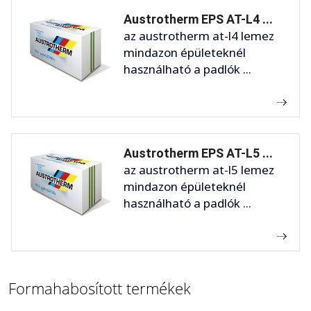
Austrotherm EPS AT-L4 ...
az austrotherm at-l4 lemez
mindazon épületeknél
használható a padlók ...
Austrotherm EPS AT-L5 ...
az austrotherm at-l5 lemez
mindazon épületeknél
használható a padlók ...
Formahabosított termékek