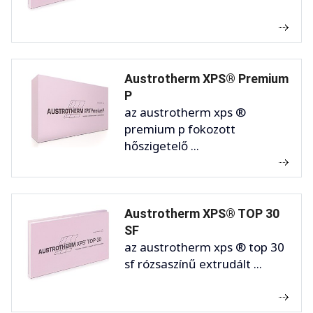
Austrotherm XPS® Premium
P
az austrotherm xps ®
premium p fokozott
hőszigetelő ...
Austrotherm XPS® TOP 30
SF
az austrotherm xps ® top 30
sf rózsaszínű extrudált ...