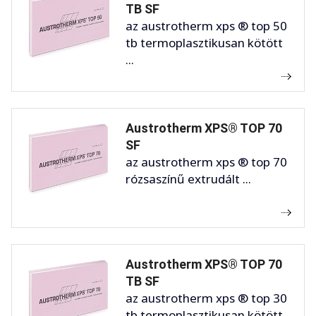
TB SF
az austrotherm xps ® top 50
tb termoplasztikusan kötött
...
Austrotherm XPS® TOP 70
SF
az austrotherm xps ® top 70
rózsaszínű extrudált ...
Austrotherm XPS® TOP 70
TB SF
az austrotherm xps ® top 30
tb termoplasztikusan kötött