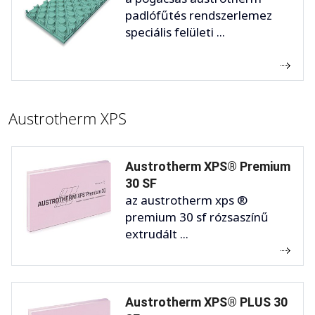
padlófűtés rendszerlemez
speciális felületi ...
Austrotherm XPS
Austrotherm XPS® Premium
30 SF
az austrotherm xps ®
premium 30 sf rózsaszínű
extrudált ...
Austrotherm XPS® PLUS 30