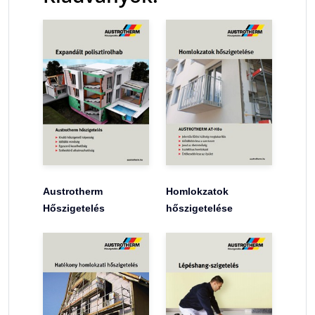
Austrotherm
Homlokzatok
Hőszigetelés
hőszigetelése