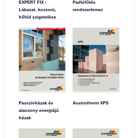
EXPERT FIX -
Padlófűtés
Lábazat, koszorú,
rendszerlemez
hőhíd szigetelése
Passzívházak és
Austrotherm XPS
alacsony energiájú
házak