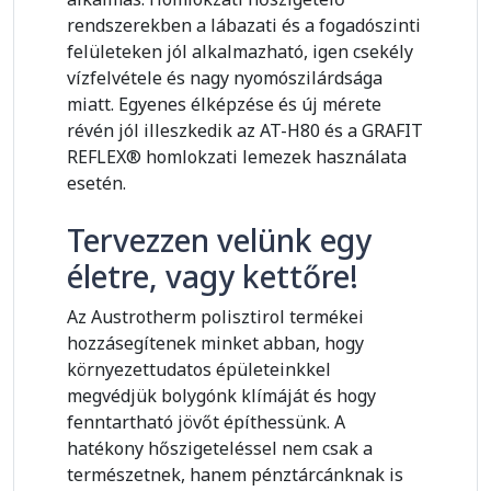
rendszerekben a lábazati és a fogadószinti
felületeken jól alkalmazható, igen csekély
vízfelvétele és nagy nyomószilárdsága
miatt. Egyenes élképzése és új mérete
révén jól illeszkedik az AT-H80 és a GRAFIT
REFLEX® homlokzati lemezek használata
esetén.
Tervezzen velünk egy
életre, vagy kettőre!
Az Austrotherm polisztirol termékei
hozzásegítenek minket abban, hogy
környezettudatos épületeinkkel
megvédjük bolygónk klímáját és hogy
fenntartható jövőt építhessünk. A
hatékony hőszigeteléssel nem csak a
természetnek, hanem pénztárcánknak is