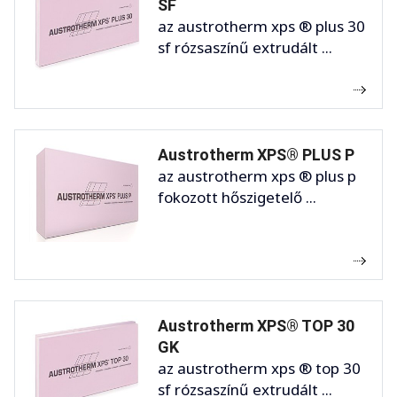
SF
az austrotherm xps ® plus 30
sf rózsaszínű extrudált ...
Austrotherm XPS® PLUS P
az austrotherm xps ® plus p
fokozott hőszigetelő ...
Austrotherm XPS® TOP 30
GK
az austrotherm xps ® top 30
sf rózsaszínű extrudált ...