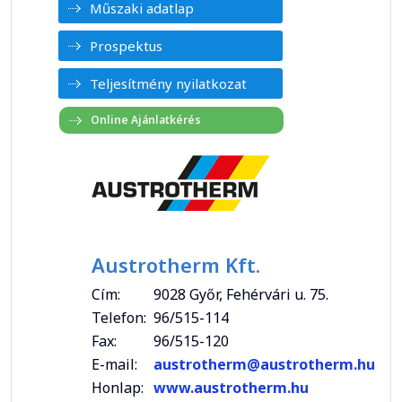
Műszaki adatlap
Prospektus
Teljesítmény nyilatkozat
Austrotherm Kft.
Cím:
9028 Győr, Fehérvári u. 75.
Telefon:
96/515-114
Fax:
96/515-120
E-mail:
austrotherm@austrotherm.hu
Honlap:
www.austrotherm.hu