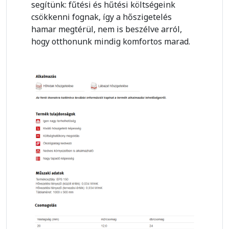
segítünk: fűtési és hűtési költségeink
csökkenni fognak, így a hőszigetelés
hamar megtérül, nem is beszélve arról,
hogy otthonunk mindig komfortos marad.