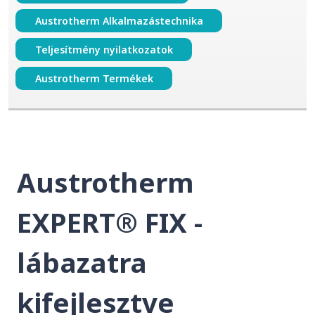
Austrotherm Alkalmazástechnika
Teljesítmény nyilatkozatok
Austrotherm Termékek
Austrotherm
EXPERT® FIX -
lábazatra
kifejlesztve