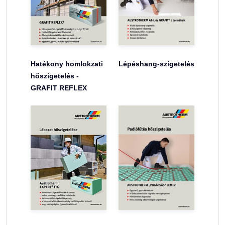
Hatékony homlokzati
Lépéshang-szigetelés
hőszigetelés -
GRAFIT REFLEX