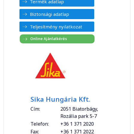
Termék adatlap
Biztonsági adatlap
Teljesítmény nyilatkozat
Sika Hungária Kft.
Cím:
2051 Biatorbágy,
Rozália park 5-7
Telefon:
+36 1 371 2020
Fax:
+36 1 371 2022