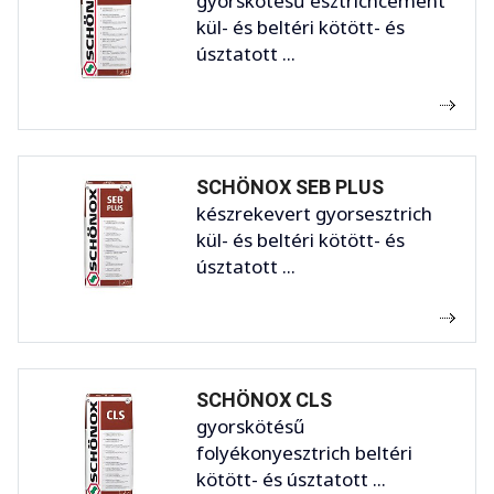
gyorskötésű esztrichcement
kül- és beltéri kötött- és
úsztatott ...
SCHÖNOX SEB PLUS
készrekevert gyorsesztrich
kül- és beltéri kötött- és
úsztatott ...
SCHÖNOX CLS
gyorskötésű
folyékonyesztrich beltéri
kötött- és úsztatott ...