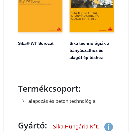
Sika® WT Sorozat
Sika technológiák a
bányászathoz és
alagút építéshez
Termékcsoport:
alapozás és beton technológia
Gyártó:
Sika Hungária Kft.