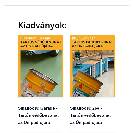
Kiadványok:
Sikafloor® Garage -
Sikafloor® 264 -
Tartós védőbevonat
Tartós védőbevonat
az Ön padlójára
az Ön padlójára