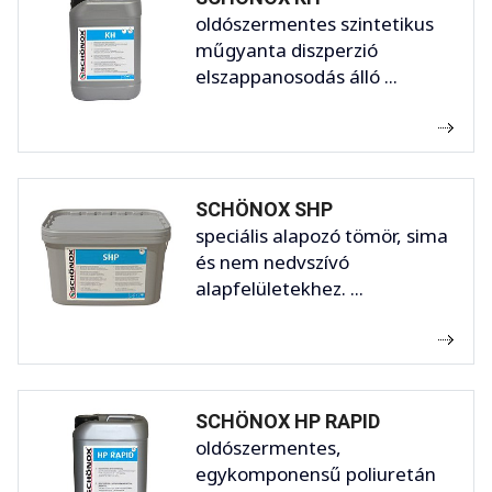
oldószermentes szintetikus
műgyanta diszperzió
elszappanosodás álló ...
SCHÖNOX SHP
speciális alapozó tömör, sima
és nem nedvszívó
alapfelületekhez. ...
SCHÖNOX HP RAPID
oldószermentes,
egykomponensű poliuretán