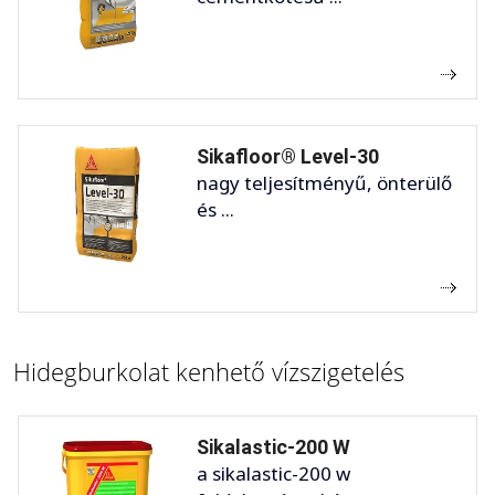
Sikafloor® Level-30
nagy teljesítményű, önterülő
és ...
Hidegburkolat kenhető vízszigetelés
Sikalastic-200 W
a sikalastic-200 w