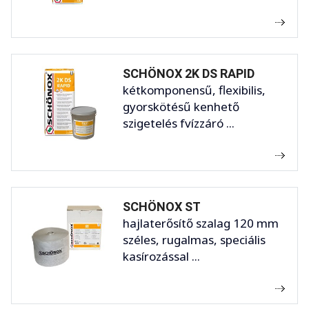
SCHÖNOX 2K DS RAPID
kétkomponensű, flexibilis,
gyorskötésű kenhető
szigetelés fvízzáró ...
SCHÖNOX ST
hajlaterősítő szalag 120 mm
széles, rugalmas, speciális
kasírozással ...