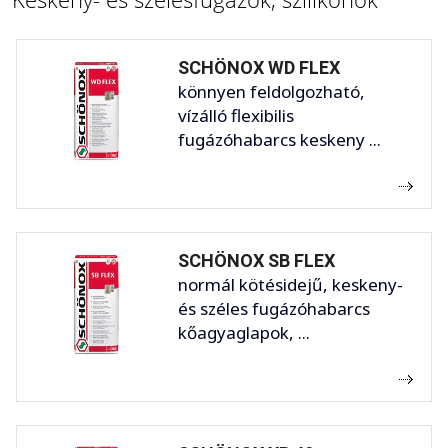
SCHÖNOX WD FLEX
könnyen feldolgozható,
vízálló flexibilis
fugázóhabarcs keskeny ...
SCHÖNOX SB FLEX
normál kötésidejű, keskeny-
és széles fugázóhabarcs
kőagyaglapok, ...