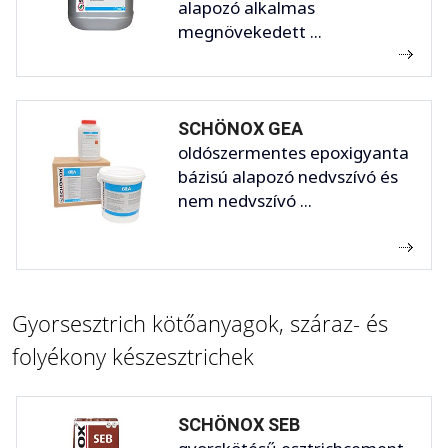
alapozó alkalmas
megnövekedett ...
SCHÖNOX GEA
oldószermentes epoxigyanta
bázisú alapozó nedvszívó és
nem nedvszívó ...
Gyorsesztrich kötőanyagok, száraz- és
folyékony készesztrichek
SCHÖNOX SEB