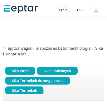
☰
Sign in
ENG
építőanyagok
alapozás és beton technológia
Sika
Hungária Kft.
Sika Hírek
Sika Kiadványok
Sika Termékek és megoldások
Sika Termékek