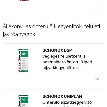
Állékony- és önterülő kiegyenlítők, felületi
javítóanyagok
SCHÖNOX DSP
végleges felületként is
használható önterülő ipari
aljzatkiegyenlítő, ...
SCHÖNOX UNIPLAN
Önterülő aljzatkiegyenlítő