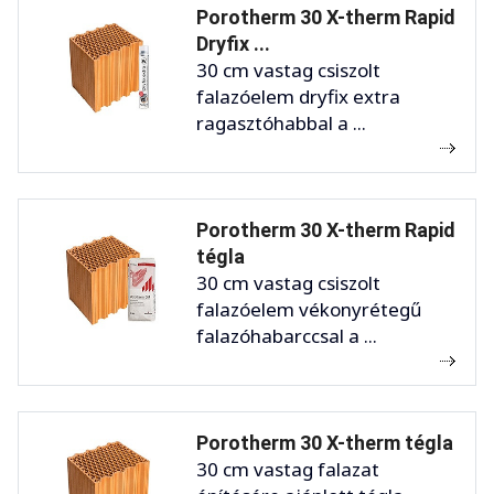
Porotherm 30 X-therm Rapid
Dryfix ...
30 cm vastag csiszolt
falazóelem dryfix extra
ragasztóhabbal a ...
Porotherm 30 X-therm Rapid
tégla
30 cm vastag csiszolt
falazóelem vékonyrétegű
falazóhabarccsal a ...
Porotherm 30 X-therm tégla
30 cm vastag falazat