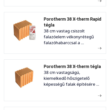
Porotherm 38 X-therm Rapid
tégla
38 cm vastag csiszolt
falazóelem vékonyrétegű
falazóhabarccsal a ...
Porotherm 38 X-therm tégla
38 cm vastagságú,
kiemelkedő hőszigetelő
képességű falak építésére ...