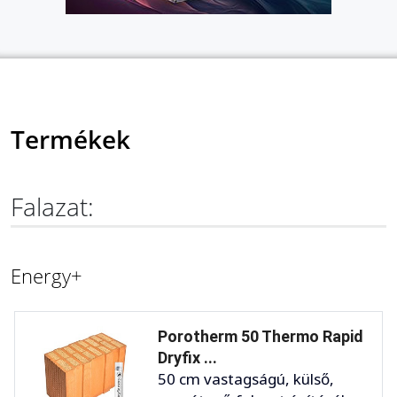
Termékek
Falazat:
Energy+
Porotherm 50 Thermo Rapid
Dryfix ...
50 cm vastagságú, külső,