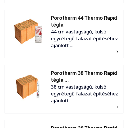
Porotherm 44 Thermo Rapid
tégla
44 cm vastagságú, külső
egyrétegű falazat építéséhez
ajánlott ...
Porotherm 38 Thermo Rapid
tégla ...
38 cm vastagságú, külső
egyrétegű falazat építéséhez
ajánlott ...