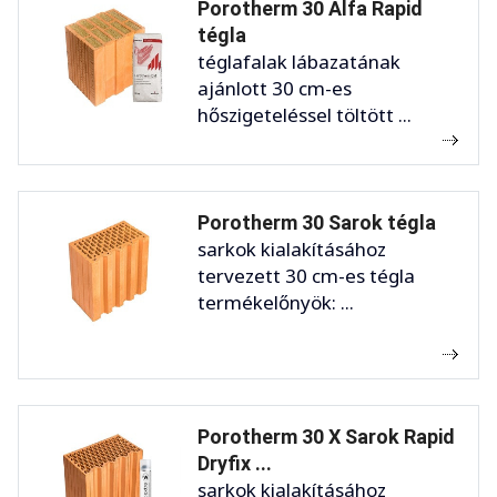
Porotherm 30 Alfa Rapid
tégla
téglafalak lábazatának
ajánlott 30 cm-es
hőszigeteléssel töltött ...
Porotherm 30 Sarok tégla
sarkok kialakításához
tervezett 30 cm-es tégla
termékelőnyök: ...
Porotherm 30 X Sarok Rapid
Dryfix ...
sarkok kialakításához