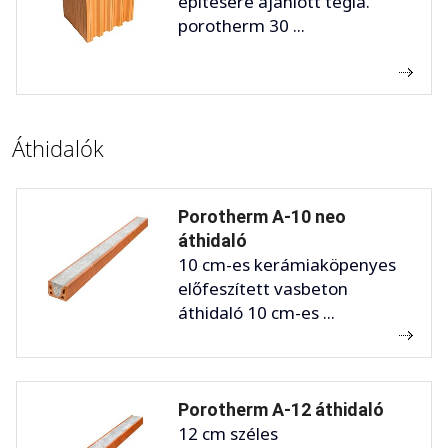
építésére ajánlott tégla.
porotherm 30 ...
Áthidalók
Porotherm A-10 neo
áthidaló
10 cm-es kerámiaköpenyes
előfeszített vasbeton
áthidaló 10 cm-es ...
Porotherm A-12 áthidaló
12 cm széles