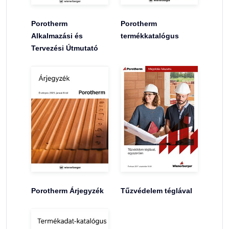
Porotherm
Porotherm
Alkalmazási és
termékkatalógus
Tervezési Útmutató
Porotherm Árjegyzék
Tűzvédelem téglával