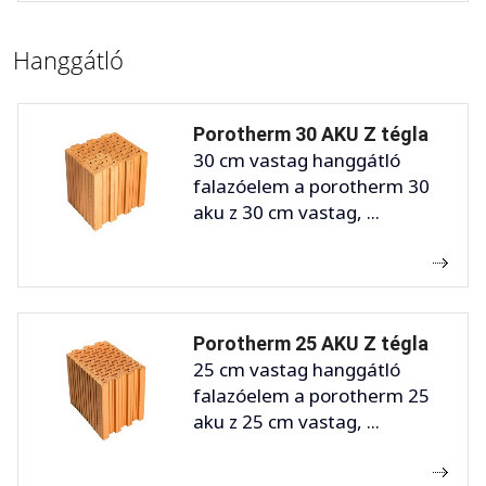
Hanggátló
Porotherm 30 AKU Z tégla
30 cm vastag hanggátló
falazóelem a porotherm 30
aku z 30 cm vastag, ...
Porotherm 25 AKU Z tégla
25 cm vastag hanggátló
falazóelem a porotherm 25
aku z 25 cm vastag, ...