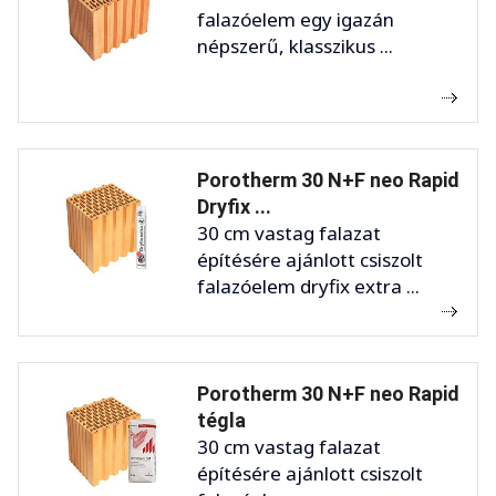
falazóelem egy igazán
népszerű, klasszikus ...
Porotherm 30 N+F neo Rapid
Dryfix ...
30 cm vastag falazat
építésére ajánlott csiszolt
falazóelem dryfix extra ...
Porotherm 30 N+F neo Rapid
tégla
30 cm vastag falazat
építésére ajánlott csiszolt