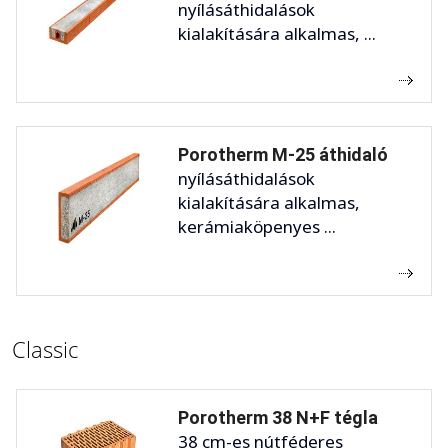
nyílásáthidalások
kialakítására alkalmas, ...
Porotherm M-25 áthidaló
nyílásáthidalások
kialakítására alkalmas,
kerámiaköpenyes ...
Classic
Porotherm 38 N+F tégla
38 cm-es nútféderes