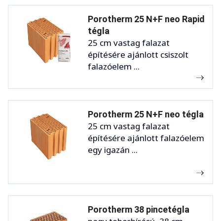
Porotherm 25 N+F neo Rapid
tégla
25 cm vastag falazat
építésére ajánlott csiszolt
falazóelem ...
Porotherm 25 N+F neo tégla
25 cm vastag falazat
építésére ajánlott falazóelem
egy igazán ...
Porotherm 38 pincetégla