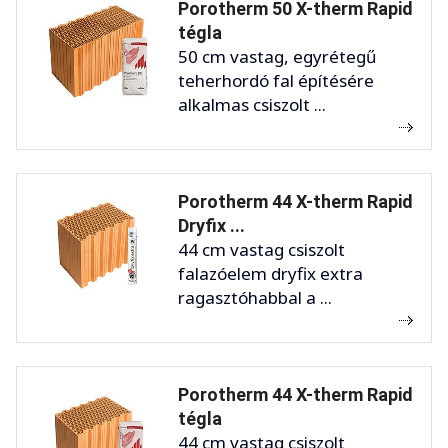
Porotherm 50 X-therm Rapid
tégla
50 cm vastag, egyrétegű
teherhordó fal építésére
alkalmas csiszolt ...
Porotherm 44 X-therm Rapid
Dryfix ...
44 cm vastag csiszolt
falazóelem dryfix extra
ragasztóhabbal a ...
Porotherm 44 X-therm Rapid
tégla
44 cm vastag csiszolt