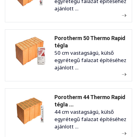
egyrétegű falazat építéséhez
ajánlott ...
Porotherm 50 Thermo Rapid
tégla
50 cm vastagságú, külső
egyrétegű falazat építéséhez
ajánlott ...
Porotherm 44 Thermo Rapid
tégla ...
44 cm vastagságú, külső
egyrétegű falazat építéséhez
ajánlott ...