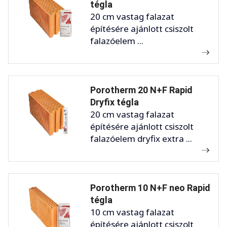
tégla
20 cm vastag falazat
építésére ajánlott csiszolt
falazóelem ...
Porotherm 20 N+F Rapid
Dryfix tégla
20 cm vastag falazat
építésére ajánlott csiszolt
falazóelem dryfix extra ...
Porotherm 10 N+F neo Rapid
tégla
10 cm vastag falazat
építésére ajánlott csiszolt