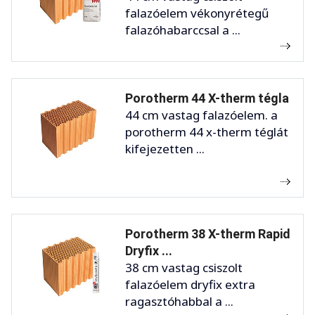
falazóelem vékonyrétegű
falazóhabarccsal a ...
Porotherm 44 X-therm tégla
44 cm vastag falazóelem. a
porotherm 44 x-therm téglát
kifejezetten ...
Porotherm 38 X-therm Rapid
Dryfix ...
38 cm vastag csiszolt
falazóelem dryfix extra
ragasztóhabbal a ...