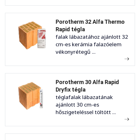
Porotherm 32 Alfa Thermo
Rapid tégla
falak lábazatához ajánlott 32
cm-es kerámia falazóelem
vékonyrétegű ...
Porotherm 30 Alfa Rapid
Dryfix tégla
téglafalak lábazatának
ajánlott 30 cm-es
hőszigeteléssel töltött ...