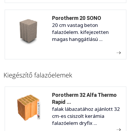
Porotherm 20 SONO
20 cm vastag beton
falazóelem. kifejezetten
magas hanggátlású ...
Kiegészítő falazóelemek
Porotherm 32 Alfa Thermo
Rapid ...
falak lábazatához ajánlott 32
cm-es csiszolt kerámia
falazóelem dryfix ...