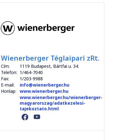
Wienerberger Téglaipari zRt.
Cím:
1119 Budapest, Bártfai u. 34.
Telefon:
1/464-7040
Fax:
1/203-9988
E-mail:
info@wienerberger.hu
Honlap:
www.wienerberger.hu
www.wienerberger.hu/wienerberger-
magyarorszag/adatkezelesi-
tajekoztato.html