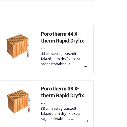
Porotherm 44 X-
therm Rapid Dryfix
...
44 cm vastag csiszolt
falazóelem dryfix extra
ragasztóhabbal a ...
Porotherm 38 X-
therm Rapid Dryfix
...
38 cm vastag csiszolt
falazóelem dryfix extra
ragasztóhabbal a ...