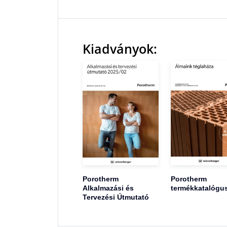
Kiadványok:
Porotherm
Porotherm
Alkalmazási és
termékkatalógu
Tervezési Útmutató