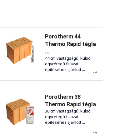
Porotherm 44
Thermo Rapid tégla
...
44 cm vastagságú, külső
egyrétegű falazat
építéséhez ajánlott ...
Porotherm 38
Thermo Rapid tégla
38 cm vastagságú, külső
egyrétegű falazat
építéséhez ajánlott ...