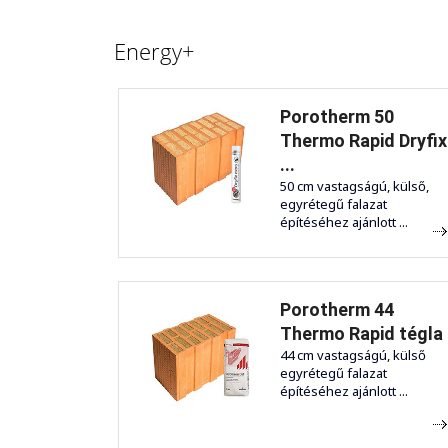
Energy+
Porotherm 50
Thermo Rapid Dryfix
...
50 cm vastagságú, külső,
egyrétegű falazat
építéséhez ajánlott ...
Porotherm 44
Thermo Rapid tégla
44 cm vastagságú, külső
egyrétegű falazat
építéséhez ajánlott ...