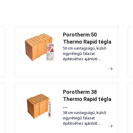
Porotherm 50
Thermo Rapid tégla
50 cm vastagságú, külső
egyrétegű falazat
építéséhez ajánlott ...
Porotherm 38
Thermo Rapid tégla
...
38 cm vastagságú, külső
egyrétegű falazat
építéséhez ajánlott ...