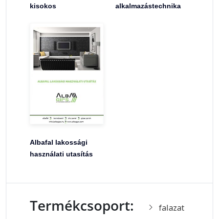
kisokos
alkalmazástechnika
Albafal lakossági
használati utasítás
Termékcsoport:
falazat