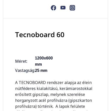
Tecnoboard 60
1200x600
Méret:
mm
Vastagság:
25 mm
A TECNOBOARD rendszer alapja az élein
nútféderes kialakítású, kerámiarostokkal
erősített gipszlap, melynek szerelése
horganyzott acél profilvázra (gipszkarton
profilvázra) történik. A lapok felülete