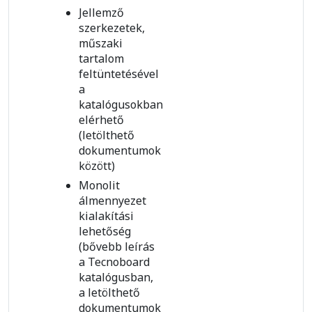
Jellemző
szerkezetek,
műszaki
tartalom
feltüntetésével
a
katalógusokban
elérhető
(letölthető
dokumentumok
között)
Monolit
álmennyezet
kialakítási
lehetőség
(bővebb leírás
a Tecnoboard
katalógusban,
a letölthető
dokumentumok