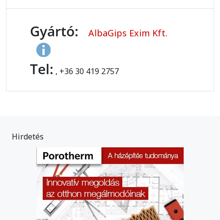
Gyártó:
AlbaGips Exim Kft.
Tel:
, +36 30 419 2757
Hirdetés