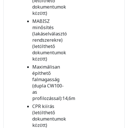
(letölthető
dokumentumok
között)
MABISZ
minősítés
(lakáselválasztó
rendszerekre)
(letölthető
dokumentumok
között)
Maximálisan
építhető
falmagasság
(dupla CW100-
as
profilozással):14,6m
CPR kiírás
(letölthető
dokumentumok
között)