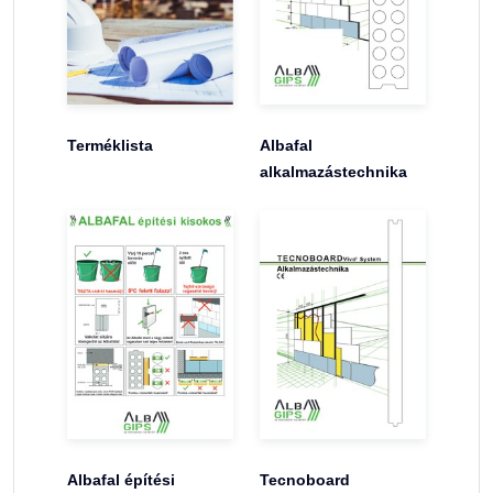
Terméklista
Albafal
alkalmazástechnika
Albafal építési
Tecnoboard