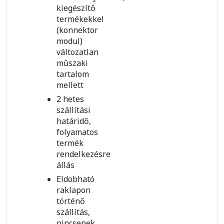
kiegészítő
termékekkel
(konnektor
modul)
változatlan
műszaki
tartalom
mellett
2 hetes
szállítási
határidő,
folyamatos
termék
rendelkezésre
állás
Eldobható
raklapon
történő
szállítás,
nincsenek