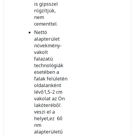
is gipsszel
rögzítjük,
nem
cementtel.
Nettó
alapterület
növekmény-
vakolt
falazatú
technológiák
esetében a
falak felületén
oldalanként
lévő1,5-2 cm
vakolat az Ön
lakóteréből
veszi el a
helyet,ez 60
nm
alapterületű