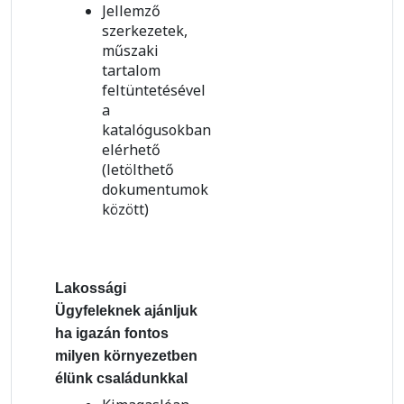
Jellemző
szerkezetek,
műszaki
tartalom
feltüntetésével
a
katalógusokban
elérhető
(letölthető
dokumentumok
között)
Lakossági
Ügyfeleknek ajánljuk
ha igazán fontos
milyen környezetben
élünk családunkkal