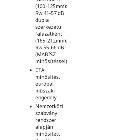
(100-125mm):
Rw:41-57 dB
dupla
szerkezetű
falazatként
(165-212mm):
Rw:55-66 dB
(MABISZ
minősítéssel)
ETA
minősítés,
európai
műszaki
engedély
Nemzetközi
szabvány
rendszer
alapján
minősített