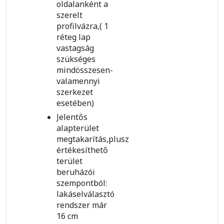
oldalanként a
szerelt
profilvázra,( 1
réteg lap
vastagság
szükséges
mindösszesen-
valamennyi
szerkezet
esetében)
Jelentős
alapterület
megtakarítás,plusz
értékesíthető
terület
beruházói
szempontból:
lakáselválasztó
rendszer már
16 cm