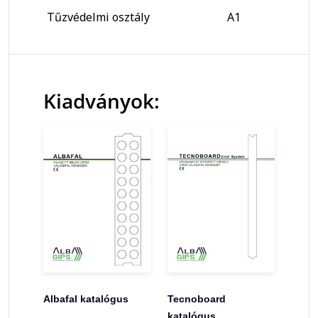
Tűzvédelmi osztály
A1
Kiadványok:
Albafal katalógus
Tecnoboard
katalógus