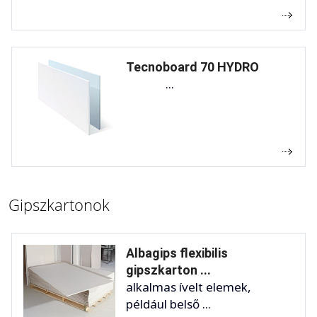
Tecnoboard 70 HYDRO
...
Gipszkartonok
Albagips flexibilis
gipszkarton ...
alkalmas ívelt elemek,
például belső ...