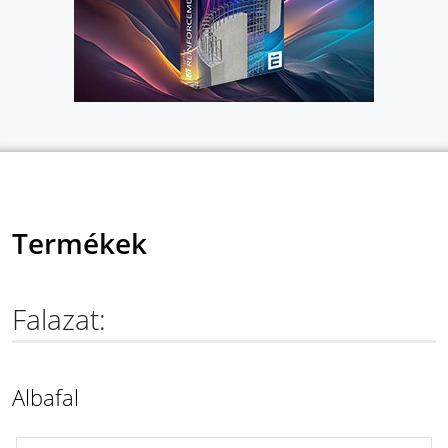
Termékek
Falazat:
Albafal