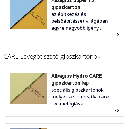
Albagips Super 15
gipszkarton
az építkezés és
belsőépítészet világában
egyre nagyobb igény ...
CARE Levegőtisztító gipszkartonok
Albagips Hydro CARE
gipszkarton lap
speciális gipszkartonok
melyek az innovatív care
technológiával ...