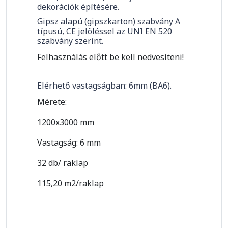
dekorációk építésére.
Gipsz alapú (gipszkarton) szabvány A
típusú, CE jelöléssel az UNI EN 520
szabvány szerint.
Felhasználás előtt be kell nedvesíteni!
Elérhető vastagságban: 6mm (BA6).
Mérete:
1200x3000 mm
Vastagság: 6 mm
32 db/ raklap
115,20 m2/raklap