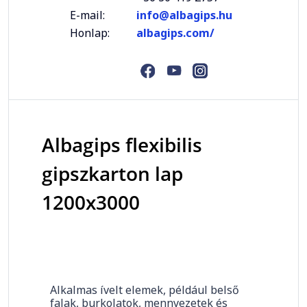
E-mail:
info@albagips.hu
Honlap:
albagips.com/
Albagips flexibilis
gipszkarton lap
1200x3000
Alkalmas ívelt elemek, például belső
falak, burkolatok, mennyezetek és