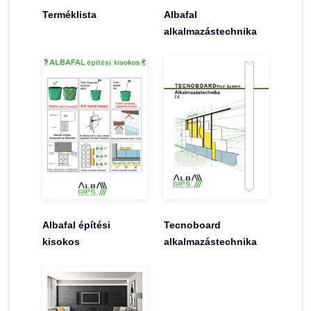
Terméklista
Albafal
alkalmazástechnika
Albafal építési
Tecnoboard
kisokos
alkalmazástechnika