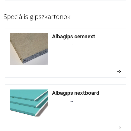
Speciális gipszkartonok
Albagips cemnext
...
Albagips nextboard
...