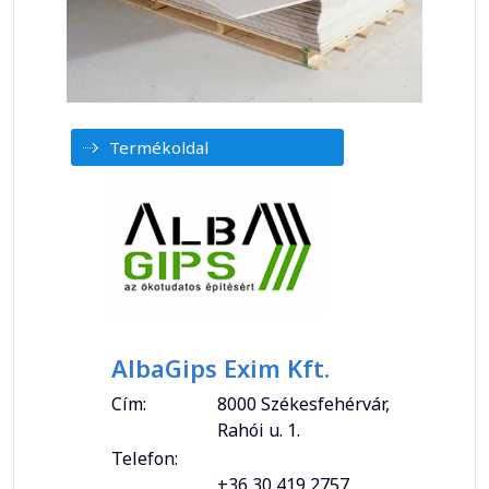
Termékoldal
AlbaGips Exim Kft.
Cím:
8000 Székesfehérvár,
Rahói u. 1.
Telefon:
+36 30 419 2757