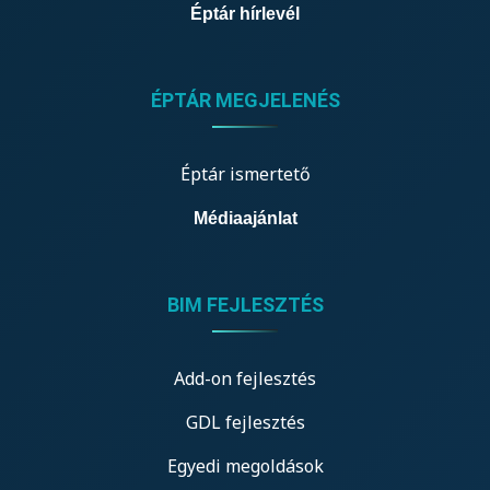
Éptár hírlevél
ÉPTÁR MEGJELENÉS
Éptár ismertető
Médiaajánlat
BIM FEJLESZTÉS
Add-on fejlesztés
GDL fejlesztés
Egyedi megoldások