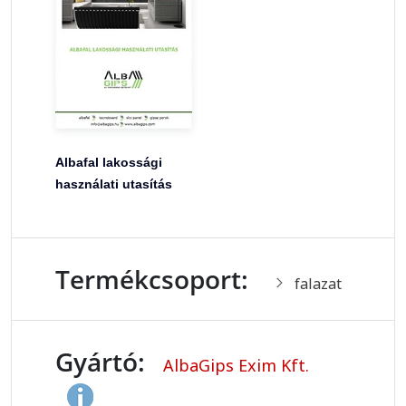
Albafal lakossági
használati utasítás
Termékcsoport:
falazat
Gyártó:
AlbaGips Exim Kft.