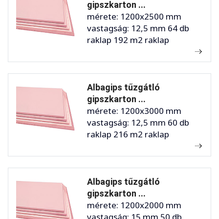
gipszkarton ...
mérete: 1200x2500 mm
vastagság: 12,5 mm 64 db
raklap 192 m2 raklap
Albagips tűzgátló
gipszkarton ...
mérete: 1200x3000 mm
vastagság: 12,5 mm 60 db
raklap 216 m2 raklap
Albagips tűzgátló
gipszkarton ...
mérete: 1200x2000 mm
vastagság: 15 mm 50 db