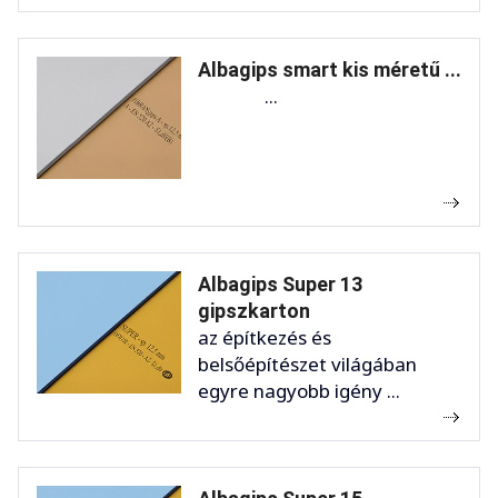
Albagips smart kis méretű ...
...
Albagips Super 13
gipszkarton
az építkezés és
belsőépítészet világában
egyre nagyobb igény ...