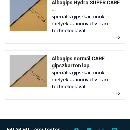
Albagips Hydro SUPER CARE
...
speciális gipszkartonok
melyek az innovatív care
technológiával ...
Albagips normál CARE
gipszkarton lap
speciális gipszkartonok
melyek az innovatív care
technológiával ...
EPTAR.HU
Ami fontos