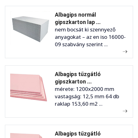
Albagips normál
gipszkarton lap ...
nem bocsát ki szennyező
anyagokat – az en iso 16000-
09 szabvány szerint ...
Albagips tűzgátló
gipszkarton ...
mérete: 1200x2000 mm
vastagság: 12,5 mm 64 db
raklap 153,60 m2 ...
Albagips tűzgátló