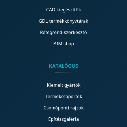
CAD kiegészítők
GDL termékkönyvtárak
Rétegrend-szerkesztő
BIM shop
KATALÓGUS
Kiemelt gyártók
Termékcsoportok
Csomóponti rajzok
Építészgaléria