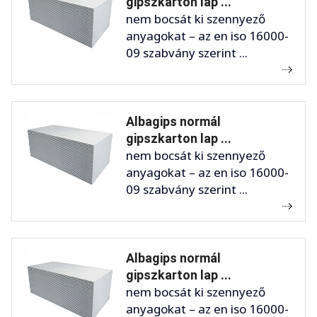
gipszkarton lap ...
nem bocsát ki szennyező
anyagokat – az en iso 16000-
09 szabvány szerint ...
Albagips normál
gipszkarton lap ...
nem bocsát ki szennyező
anyagokat – az en iso 16000-
09 szabvány szerint ...
Albagips normál
gipszkarton lap ...
nem bocsát ki szennyező
anyagokat – az en iso 16000-