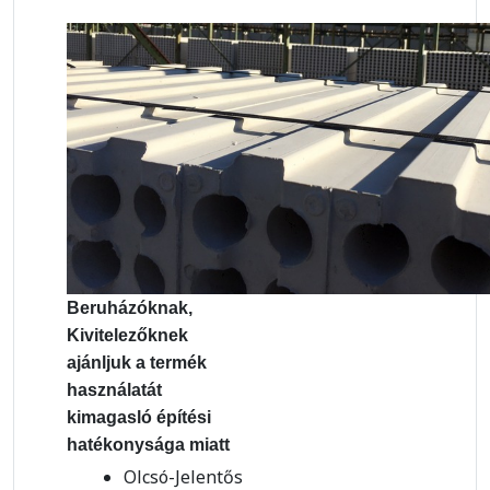
Beruházóknak,
Kivitelezőknek
ajánljuk a termék
használatát
kimagasló építési
hatékonysága miatt
Olcsó-Jelentős