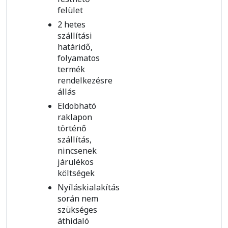
felület
2 hetes
szállítási
határidő,
folyamatos
termék
rendelkezésre
állás
Eldobható
raklapon
történő
szállítás,
nincsenek
járulékos
költségek
Nyíláskialakítás
során nem
szükséges
áthidaló