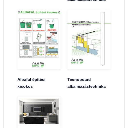
Albafal építési
Tecnoboard
kisokos
alkalmazástechnika