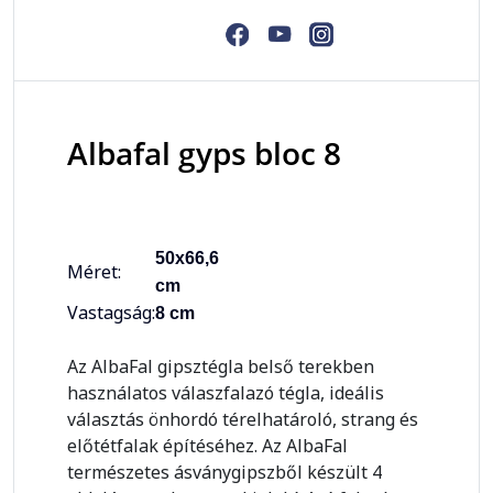
Albafal gyps bloc 8
50x66,6
Méret:
cm
Vastagság:
8 cm
Az AlbaFal gipsztégla belső terekben
használatos válaszfalazó tégla, ideális
választás önhordó térelhatároló, strang és
előtétfalak építéséhez. Az AlbaFal
természetes ásványgipszből készült 4