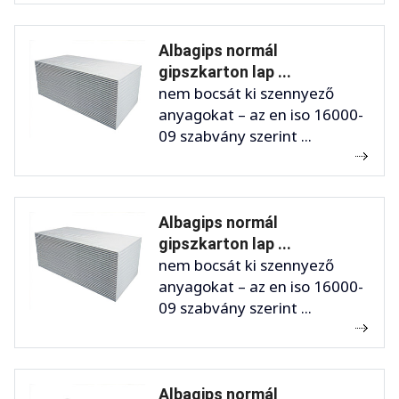
Albagips normál
gipszkarton lap ...
nem bocsát ki szennyező
anyagokat – az en iso 16000-
09 szabvány szerint ...
Albagips normál
gipszkarton lap ...
nem bocsát ki szennyező
anyagokat – az en iso 16000-
09 szabvány szerint ...
Albagips normál