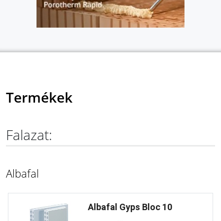
Termékek
Falazat:
Albafal
Albafal Gyps Bloc 10
...