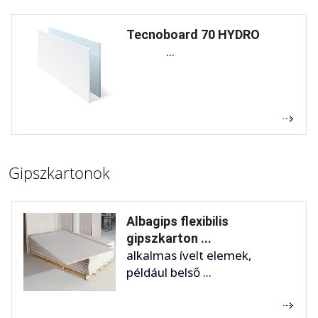
Tecnoboard 70 HYDRO
...
Gipszkartonok
Albagips flexibilis
gipszkarton ...
alkalmas ívelt elemek,
például belső ...