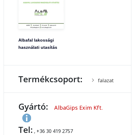
Albafal lakossági
használati utasítás
Termékcsoport:
falazat
Gyártó:
AlbaGips Exim Kft.
Tel:
, +36 30 419 2757