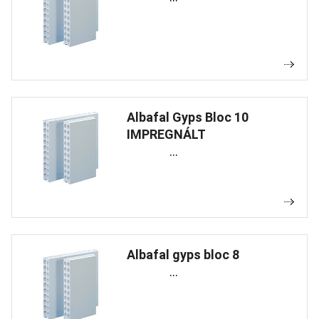
Albafal Gyps Bloc 10
IMPREGNÁLT
...
Albafal gyps bloc 8
...