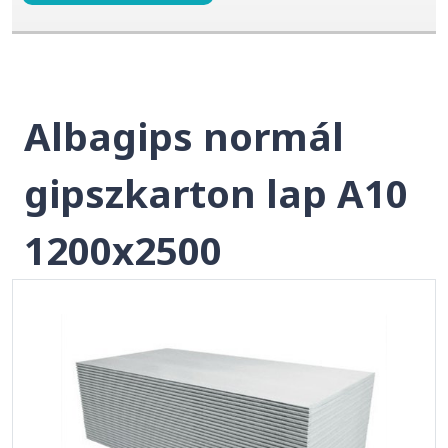
Albagips normál
gipszkarton lap A10
1200x2500