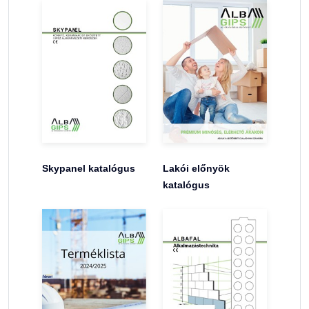
Skypanel katalógus
Lakói előnyök
katalógus