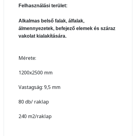
Felhasználási terület:
Alkalmas belső falak, álfalak,
álmennyezetek, befejező elemek és száraz
vakolat kialakítására.
Mérete:
1200x2500 mm
Vastagság: 9,5 mm
80 db/ raklap
240 m2/raklap