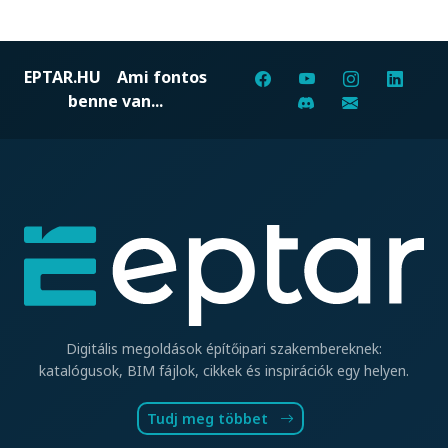
EPTAR.HU
Ami fontos
benne van...
Digitális megoldások építőipari szakembereknek:
katalógusok, BIM fájlok, cikkek és inspirációk egy helyen.
Tudj meg többet