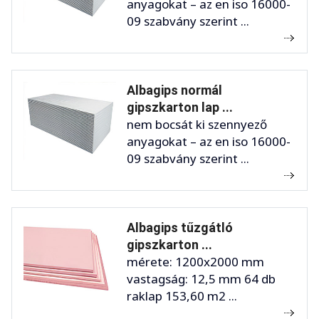
anyagokat – az en iso 16000-
09 szabvány szerint ...
Albagips normál
gipszkarton lap ...
nem bocsát ki szennyező
anyagokat – az en iso 16000-
09 szabvány szerint ...
Albagips tűzgátló
gipszkarton ...
mérete: 1200x2000 mm
vastagság: 12,5 mm 64 db
raklap 153,60 m2 ...