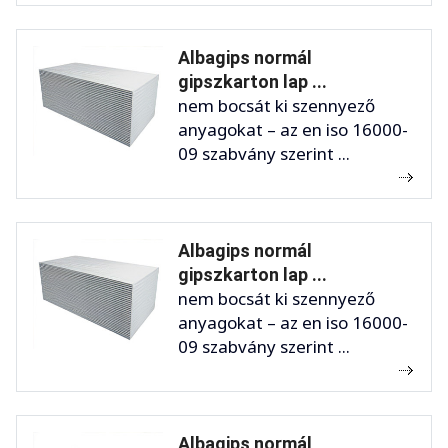
Albagips normál
gipszkarton lap ...
nem bocsát ki szennyező
anyagokat – az en iso 16000-
09 szabvány szerint ...
Albagips normál
gipszkarton lap ...
nem bocsát ki szennyező
anyagokat – az en iso 16000-
09 szabvány szerint ...
Albagips normál