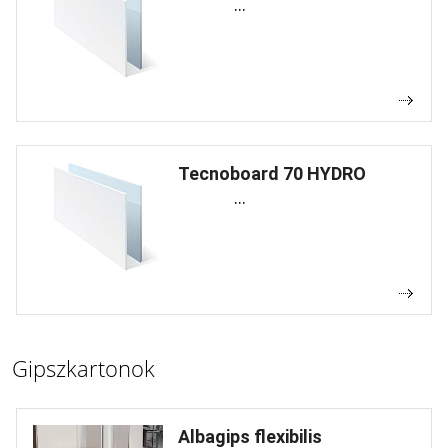
...
Tecnoboard 70 HYDRO
...
Gipszkartonok
Albagips flexibilis