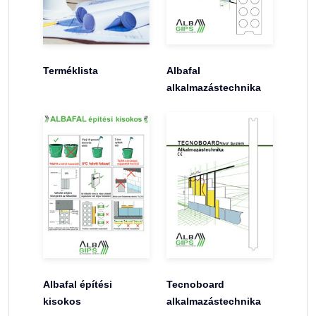
Terméklista
Albafal
alkalmazástechnika
Albafal építési
Tecnoboard
kisokos
alkalmazástechnika