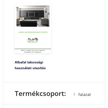
Albafal lakossági
használati utasítás
Termékcsoport:
falazat