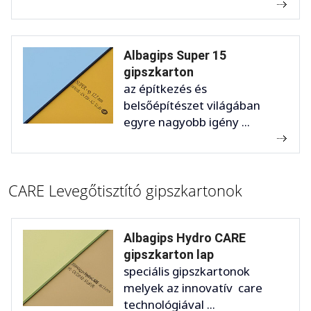
Albagips Super 15
gipszkarton
az építkezés és
belsőépítészet világában
egyre nagyobb igény ...
CARE Levegőtisztító gipszkartonok
Albagips Hydro CARE
gipszkarton lap
speciális gipszkartonok
melyek az innovatív care
technológiával ...