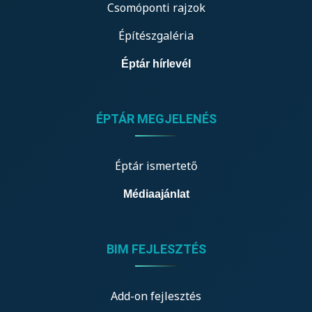
Csomóponti rajzok
Építészgaléria
Éptár hírlevél
ÉPTÁR MEGJELENÉS
Éptár ismertető
Médiaajánlat
BIM FEJLESZTÉS
Add-on fejlesztés