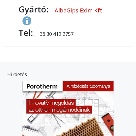
Gyártó:
AlbaGips Exim Kft.
Tel:
, +36 30 419 2757
Hirdetés