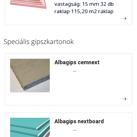
vastagság: 15 mm 32 db
raklap 115,20 m2 raklap
Speciális gipszkartonok
Albagips cemnext
...
Albagips nextboard
...