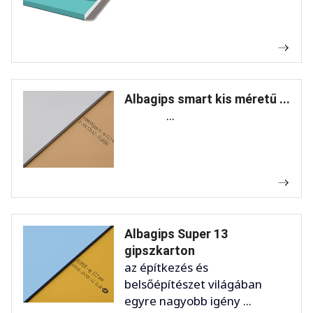
Albagips smart kis méretű ...
...
Albagips Super 13
gipszkarton
az építkezés és
belsőépítészet világában
egyre nagyobb igény ...