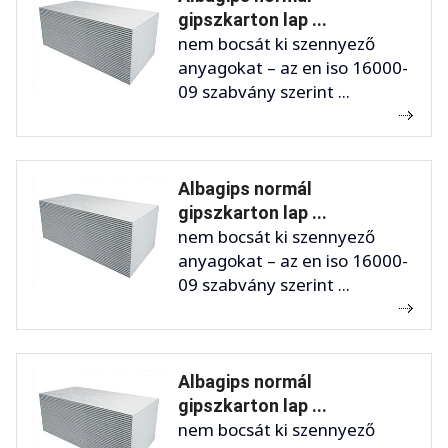
gipszkarton lap ...
nem bocsát ki szennyező
anyagokat – az en iso 16000-
09 szabvány szerint ...
Albagips normál
gipszkarton lap ...
nem bocsát ki szennyező
anyagokat – az en iso 16000-
09 szabvány szerint ...
Albagips normál
gipszkarton lap ...
nem bocsát ki szennyező