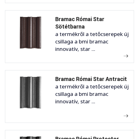
Bramac Római Star
Sötétbarna
a termékről a tetőcserepek új
csillaga a bmi bramac
innovatív, star ...
Bramac Római Star Antracit
a termékről a tetőcserepek új
csillaga a bmi bramac
innovatív, star ...
Bramac Római Protector