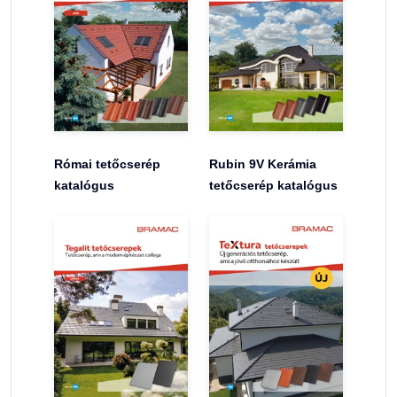
Római tetőcserép
Rubin 9V Kerámia
katalógus
tetőcserép katalógus