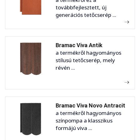
továbbfejlesztett, új
generációs tetőcserép ...
Bramac Viva Antik
a termékről hagyományos
stílusú tetőcserép, mely
révén ...
Bramac Viva Novo Antracit
a termékről hagyományos
színpompa a klasszikus
formájú viva ...