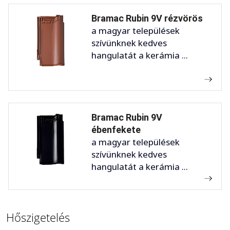
Bramac Rubin 9V rézvörös
a magyar települések
szívünknek kedves
hangulatát a kerámia ...
Bramac Rubin 9V
ébenfekete
a magyar települések
szívünknek kedves
hangulatát a kerámia ...
Hőszigetelés