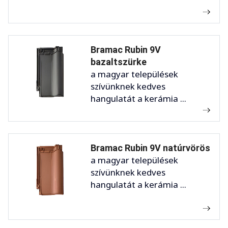
Bramac Rubin 9V
bazaltszürke
a magyar települések
szívünknek kedves
hangulatát a kerámia ...
Bramac Rubin 9V natúrvörös
a magyar települések
szívünknek kedves
hangulatát a kerámia ...