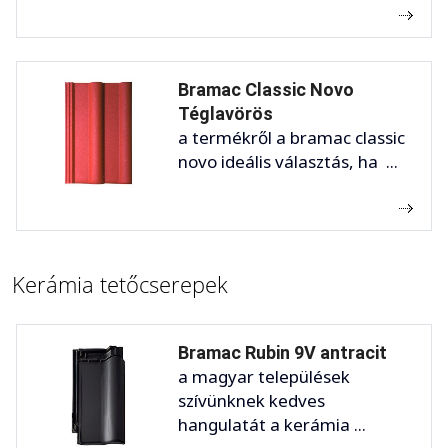
Bramac Classic Novo
Téglavörös
a termékről a bramac classic
novo ideális választás, ha ...
Kerámia tetőcserepek
Bramac Rubin 9V antracit
a magyar települések
szívünknek kedves
hangulatát a kerámia ...