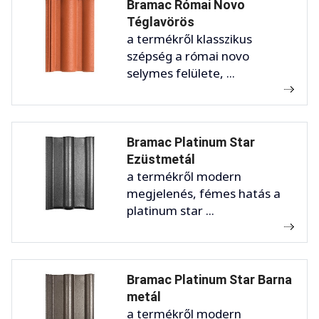
Bramac Római Novo
Téglavörös
a termékről klasszikus
szépség a római novo
selymes felülete, ...
Bramac Platinum Star
Ezüstmetál
a termékről modern
megjelenés, fémes hatás a
platinum star ...
Bramac Platinum Star Barna
metál
a termékről modern