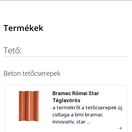
Termékek
Tető:
Beton tetőcserepek
Bramac Római Star
Téglavörös
a termékről a tetőcserepek új
csillaga a bmi bramac
innovatív, star ...