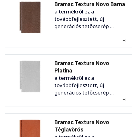
Bramac Textura Novo Barna
a termékről ez a
továbbfejlesztett, új
generációs tetőcserép ...
Bramac Textura Novo
Platina
a termékről ez a
továbbfejlesztett, új
generációs tetőcserép ...
Bramac Textura Novo
Téglavörös
a termékről ez a