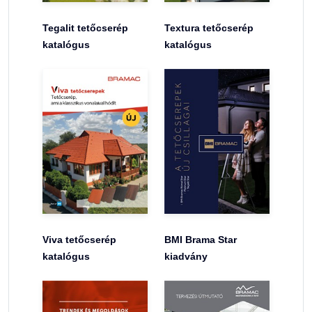
Tegalit tetőcserép
Textura tetőcserép
katalógus
katalógus
Viva tetőcserép
BMI Brama Star
katalógus
kiadvány