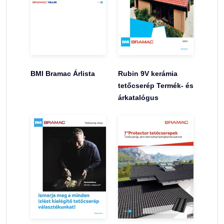
BMI Bramac Árlista
Rubin 9V kerámia
tetőcserép Termék- és
árkatalógus