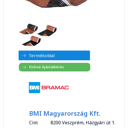
Termékoldal
BMI Magyarország Kft.
Cím:
8200 Veszprém, Házgyári út 1.