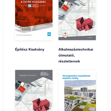
Építész Kiadvány
Alkalmazástechnikai
útmutató,
részlettervek