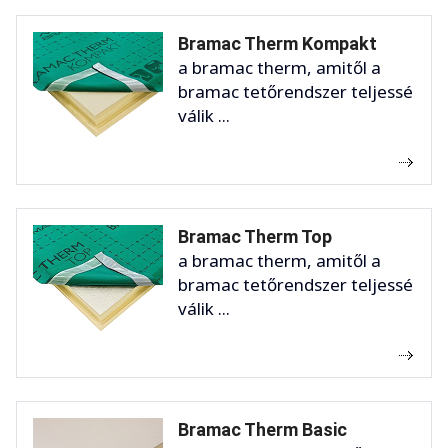
Bramac Therm Kompakt
a bramac therm, amitől a
bramac tetőrendszer teljessé
válik ...
Bramac Therm Top
a bramac therm, amitől a
bramac tetőrendszer teljessé
válik ...
Bramac Therm Basic