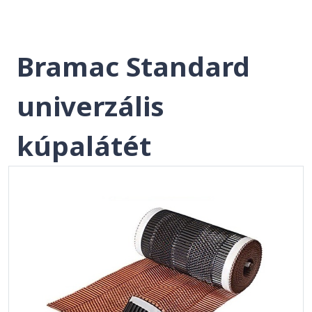
Bramac Standard
univerzális
kúpalátét