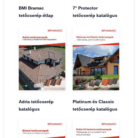
BMI Bramac
7° Protector
tetőcserép-étlap
tetőcserép katalógus
Adria tetőcserép
Platinum és Classic
katalógus
tetőcserép katalógus