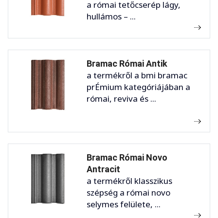
a római tetőcserép lágy,
hullámos – ...
Bramac Római Antik
a termékről a bmi bramac
prÉmium kategóriájában a
római, reviva és ...
Bramac Római Novo
Antracit
a termékről klasszikus
szépség a római novo
selymes felülete, ...