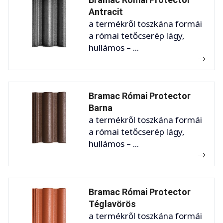
Antracit
a termékről toszkána formái
a római tetőcserép lágy,
hullámos – ...
Bramac Római Protector
Barna
a termékről toszkána formái
a római tetőcserép lágy,
hullámos – ...
Bramac Római Protector
Téglavörös
a termékről toszkána formái