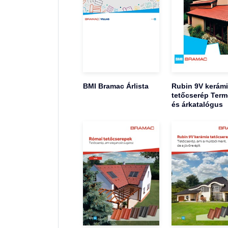
BMI Bramac Árlista
Rubin 9V kerám
tetőcserép Term
és árkatalógus