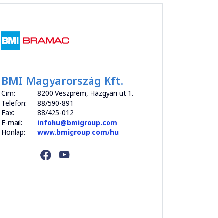
BMI Magyarország Kft.
Cím:
8200 Veszprém, Házgyári út 1.
Telefon:
88/590-891
Fax:
88/425-012
E-mail:
infohu@bmigroup.com
Honlap:
www.bmigroup.com/hu