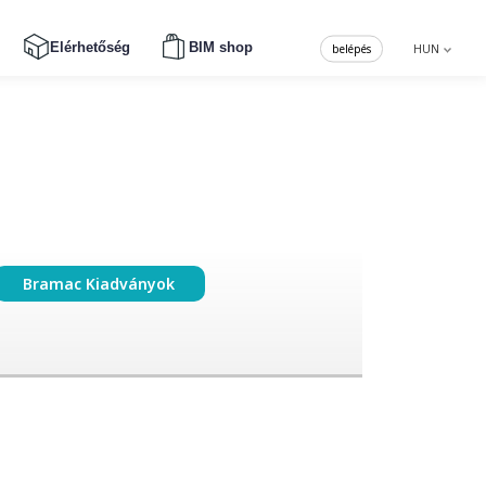
Elérhetőség
BIM shop
belépés
HUN
Bramac Kiadványok