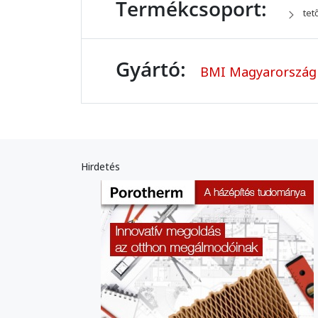
Termékcsoport:
tet
Gyártó:
BMI Magyarország 
Hirdetés