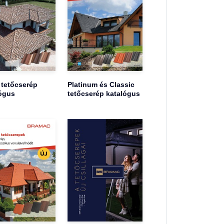
 tetőcserép
Platinum és Classic
ógus
tetőcserép katalógus