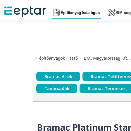
Építőanyag katalógus
BIM meg
építőanyagok
tető
BMI Magyarország Kft.
Bramac Hírek
Bramac Tetőterve
Tanácsadók
Bramac Termékek
Bramac Platinum Star