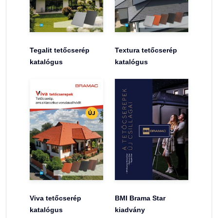
Tegalit tetőcserép
Textura tetőcserép
katalógus
katalógus
Viva tetőcserép
BMI Brama Star
katalógus
kiadvány