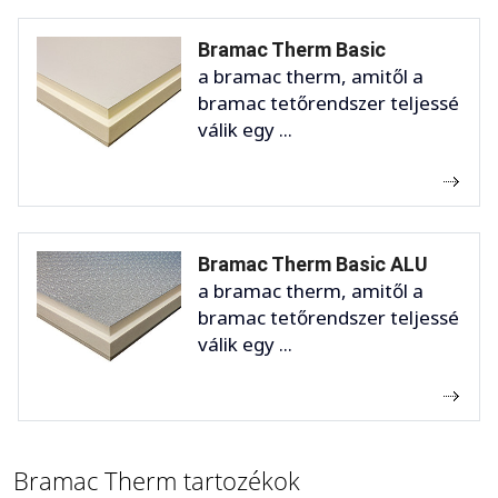
Bramac Therm Basic
a bramac therm, amitől a
bramac tetőrendszer teljessé
válik egy ...
Bramac Therm Basic ALU
a bramac therm, amitől a
bramac tetőrendszer teljessé
válik egy ...
Bramac Therm tartozékok