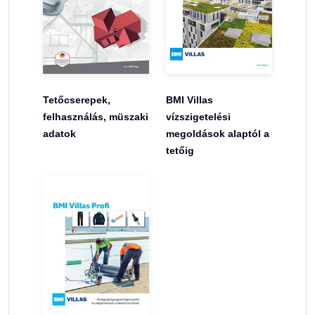
Tetőcserepek,
BMI Villas
felhasználás, müszaki
vízszigetelési
adatok
megoldások alaptól a
tetőig