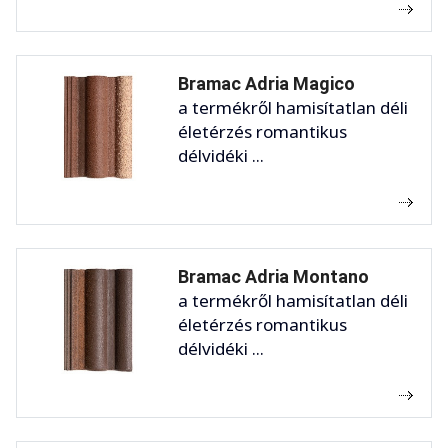
Bramac Adria Magico
a termékről hamisítatlan déli
életérzés romantikus
délvidéki ...
Bramac Adria Montano
a termékről hamisítatlan déli
életérzés romantikus
délvidéki ...