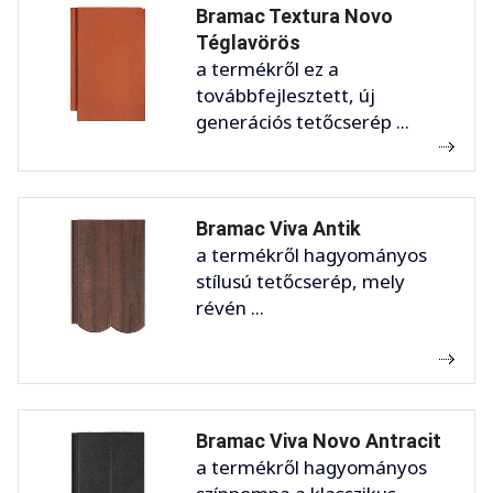
Bramac Textura Novo
Téglavörös
a termékről ez a
továbbfejlesztett, új
generációs tetőcserép ...
Bramac Viva Antik
a termékről hagyományos
stílusú tetőcserép, mely
révén ...
Bramac Viva Novo Antracit
a termékről hagyományos