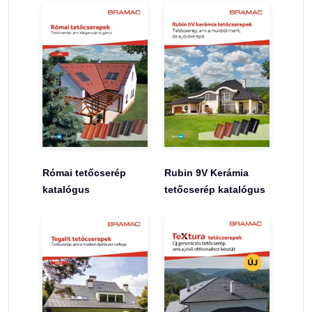
Római tetőcserép
Rubin 9V Kerámia
katalógus
tetőcserép katalógus