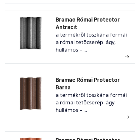
Bramac Római Protector
Antracit
a termékről toszkána formái
a római tetőcserép lágy,
hullámos – ...
Bramac Római Protector
Barna
a termékről toszkána formái
a római tetőcserép lágy,
hullámos – ...