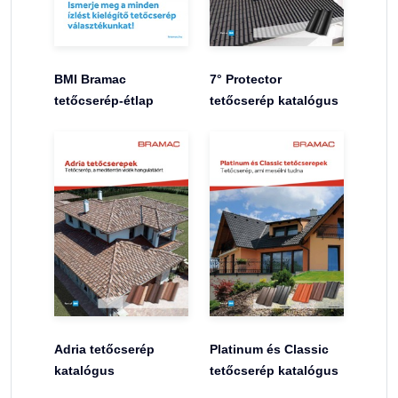
BMI Bramac
7° Protector
tetőcserép-étlap
tetőcserép katalógus
Adria tetőcserép
Platinum és Classic
katalógus
tetőcserép katalógus