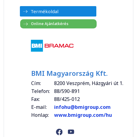
Termékoldal
BMI Magyarország Kft.
Cím:
8200 Veszprém, Házgyári út 1.
Telefon:
88/590-891
Fax:
88/425-012
E-mail:
infohu@bmigroup.com
Honlap:
www.bmigroup.com/hu