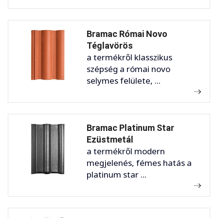
Bramac Római Novo
Téglavörös
a termékről klasszikus
szépség a római novo
selymes felülete, ...
Bramac Platinum Star
Ezüstmetál
a termékről modern
megjelenés, fémes hatás a
platinum star ...