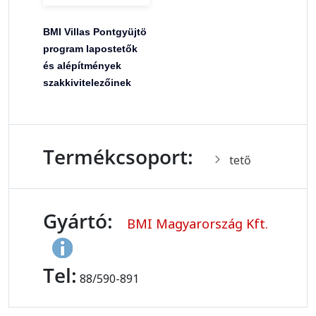
BMI Villas Pontgyüjtö
program lapostetők
és alépítmények
szakkivitelezőinek
Termékcsoport:
tető
Gyártó:
BMI Magyarország Kft.
Tel:
88/590-891