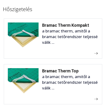
Hőszigetelés
Bramac Therm Kompakt
a bramac therm, amitől a
bramac tetőrendszer teljessé
válik ...
Bramac Therm Top
a bramac therm, amitől a
bramac tetőrendszer teljessé
válik ...