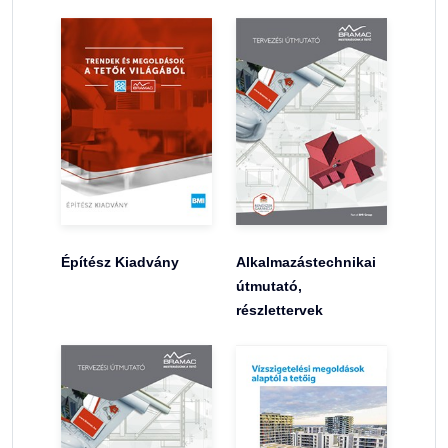
Építész Kiadvány
Alkalmazástechnikai
útmutató,
részlettervek