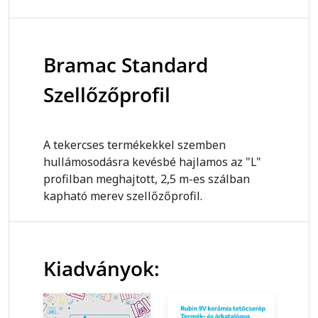
Bramac Standard
Szellőzőprofil
A tekercses termékekkel szemben
hullámosodásra kevésbé hajlamos az "L"
profilban meghajtott, 2,5 m-es szálban
kapható merev szellőzőprofil.
Kiadványok: