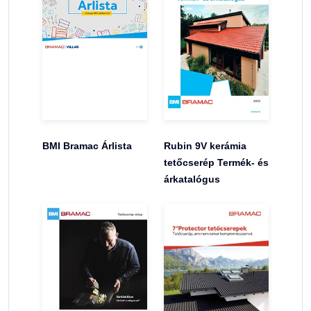
BMI Bramac Árlista
Rubin 9V kerámia
tetőcserép Termék- és
árkatalógus