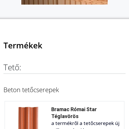
Termékek
Tető:
Beton tetőcserepek
Bramac Római Star
Téglavörös
a termékről a tetőcserepek új