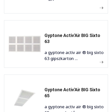
Gyptone Activ'Air BIG Sixto
63
a gyptone activ air ® big sixto
63 gipszkarton ...
Gyptone Activ'Air BIG Sixto
65
a gyptone activ air ® big sixto