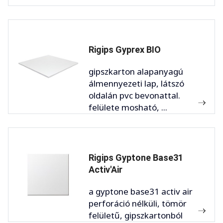
Rigips Gyprex BIO
gipszkarton alapanyagú
álmennyezeti lap, látszó
oldalán pvc bevonattal.
felülete mosható, ...
Rigips Gyptone Base31
Activ'Air
a gyptone base31 activ air
perforáció nélküli, tömör
felületű, gipszkartonból