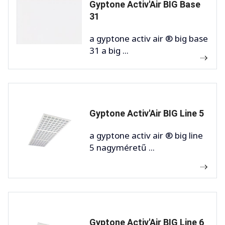
Gyptone Activ'Air BIG Base
31
a gyptone activ air ® big base
31 a big ...
Gyptone Activ'Air BIG Line 5
a gyptone activ air ® big line
5 nagyméretű ...
Gyptone Activ'Air BIG Line 6