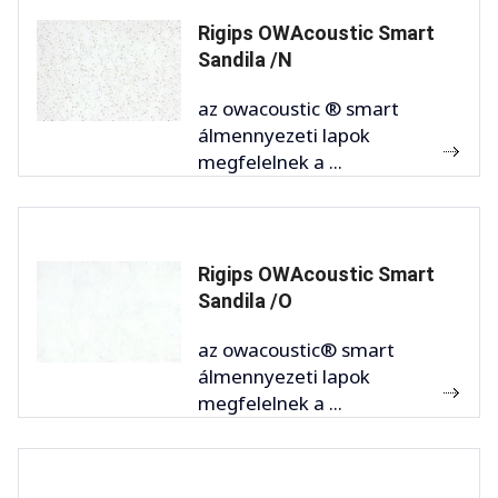
Rigips OWAcoustic Smart
Sandila /N
az owacoustic ® smart
álmennyezeti lapok
megfelelnek a ...
Rigips OWAcoustic Smart
Sandila /O
az owacoustic® smart
álmennyezeti lapok
megfelelnek a ...