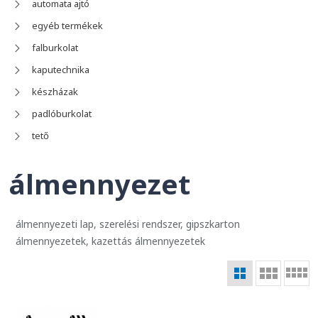
automata ajtó
egyéb termékek
falburkolat
kaputechnika
készházak
padlóburkolat
tető
álmennyezet
álmennyezeti lap, szerelési rendszer, gipszkarton
álmennyezetek, kazettás álmennyezetek