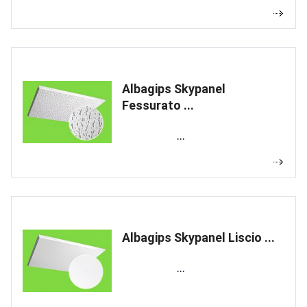
Albagips Skypanel
Fessurato ...
...
Albagips Skypanel Liscio ...
...