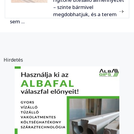
– szinte bármivel
megdobhatjuk, és a terem
sem ...
Hirdetés