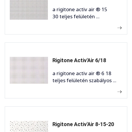
a rigitone activ air ® 15
30 teljes felületén ...
Rigitone Activ'Air 6/18
a rigitone activ air ® 6 18
teljes felületén szabályos ...
Rigitone Activ'Air 8-15-20