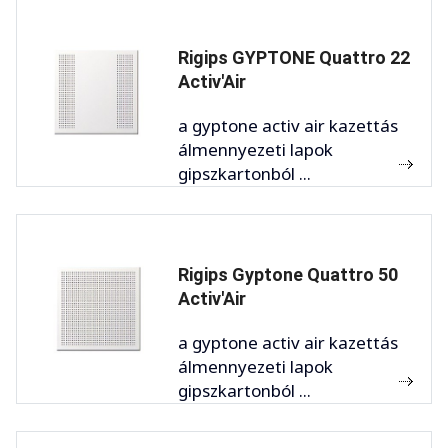
Rigips GYPTONE Quattro 22
Activ'Air
a gyptone activ air kazettás
álmennyezeti lapok
gipszkartonból ...
Rigips Gyptone Quattro 50
Activ'Air
a gyptone activ air kazettás
álmennyezeti lapok
gipszkartonból ...