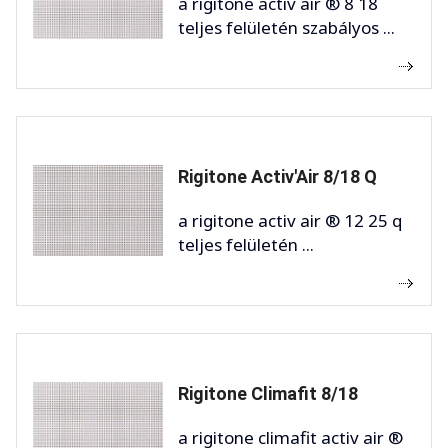
a rigitone activ air ® 8 18
teljes felületén szabályos ...
Rigitone Activ'Air 8/18 Q
a rigitone activ air ® 12 25 q
teljes felületén ...
Rigitone Climafit 8/18
a rigitone climafit activ air ®