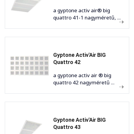
a gyptone activ air® big
quattro 41-1 nagyméretű, ...
Gyptone Activ'Air BIG
Quattro 42
a gyptone activ air ® big
quattro 42 nagyméretű ...
Gyptone Activ'Air BIG
Quattro 43