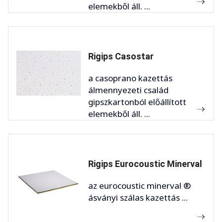
elemekből áll. ...
Rigips Casostar
a casoprano kazettás
álmennyezeti család
gipszkartonból előállított
elemekből áll. ...
Rigips Eurocoustic Minerval
az eurocoustic minerval ®
ásványi szálas kazettás ...