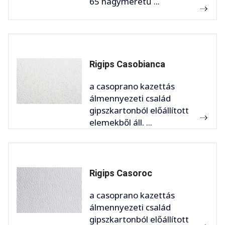
65 nagyméretű ...
Rigips Casobianca
a casoprano kazettás
álmennyezeti család
gipszkartonból előállított
elemekből áll. ...
Rigips Casoroc
a casoprano kazettás
álmennyezeti család
gipszkartonból előállított