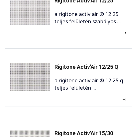
Rigitone Activ'Air 12/25
a rigitone activ air ® 12 25
teljes felületén szabályos ...
Rigitone Activ'Air 12/25 Q
a rigitone activ air ® 12 25 q
teljes felületén ...
Rigitone Activ'Air 15/30