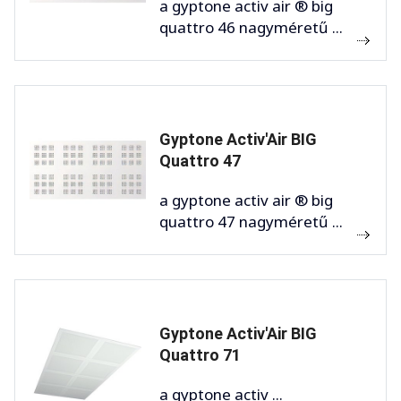
a gyptone activ air ® big
quattro 46 nagyméretű ...
Gyptone Activ'Air BIG
Quattro 47
a gyptone activ air ® big
quattro 47 nagyméretű ...
Gyptone Activ'Air BIG
Quattro 71
a gyptone activ ...