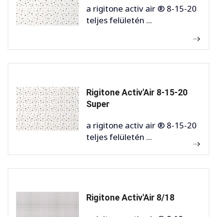
a rigitone activ air ® 8-15-20
teljes felületén ...
Rigitone Activ'Air 8-15-20
Super
a rigitone activ air ® 8-15-20
teljes felületén ...
Rigitone Activ'Air 8/18