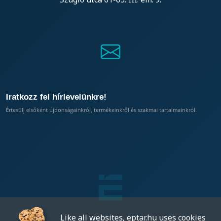
Iratkozz fel hírlevelünkre!
Értesülj elsőként újdonságainkról, termékeinkről és szakmai tartalmainkról.
Like all websites, eptar.hu uses cookies