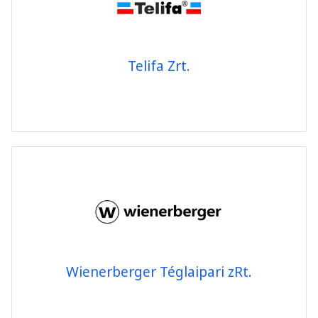
Telifa Zrt.
Wienerberger Téglaipari zRt.