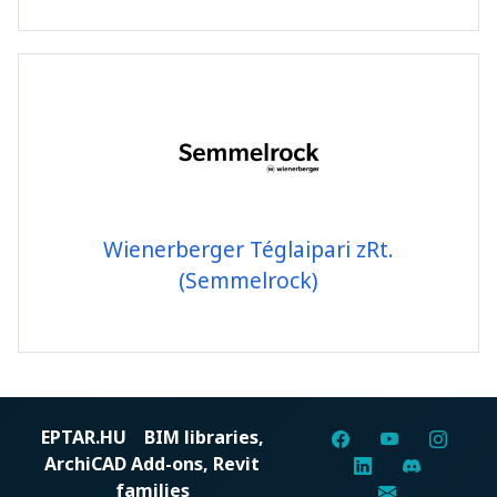
Wienerberger Téglaipari zRt.
(Semmelrock)
EPTAR.HU
BIM libraries,
ArchiCAD Add-ons, Revit
families