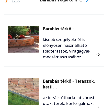
Barabás térkő - ...
kisebb szegélyeknél is
előnyösen használható
földteraszok, virágágyak
megtámasztásához. ...
Barabás térkő - Teraszok,
kerti ...
az ideális útburkolat városi
utak, terek, körforgalmak,