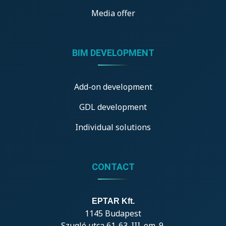
Media offer
BIM DEVELOPMENT
Add-on development
GDL development
Individual solutions
CONTACT
EPTAR Kft.
1145 Budapest
Szugló utca 61-63. III. em. 9.