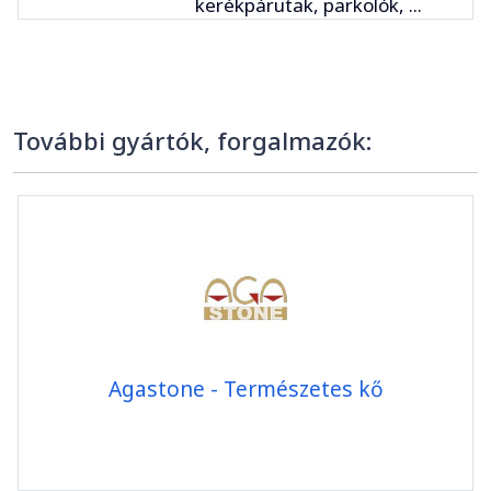
kerékpárutak, parkolók, ...
További gyártók, forgalmazók:
Agastone - Természetes kő