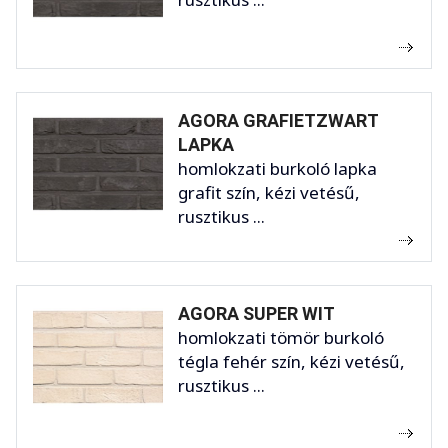
AGORA GRAFIETZWART
LAPKA
homlokzati burkoló lapka
grafit szín, kézi vetésű,
rusztikus ...
AGORA SUPER WIT
homlokzati tömör burkoló
tégla fehér szín, kézi vetésű,
rusztikus ...