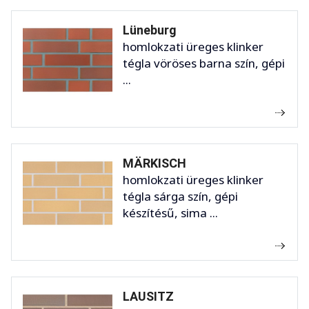
Lüneburg
homlokzati üreges klinker
tégla vöröses barna szín, gépi
...
MÄRKISCH
homlokzati üreges klinker
tégla sárga szín, gépi
készítésű, sima ...
LAUSITZ