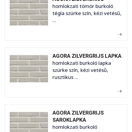
homlokzati tömör burkoló
tégla szürke szín, kézi vetésű,
...
AGORA ZILVERGRIJS LAPKA
homlokzati burkoló lapka
szürke szín, kézi vetésű,
rusztikus ...
AGORA ZILVERGRIJS
SAROKLAPKA
homlokzati burkoló