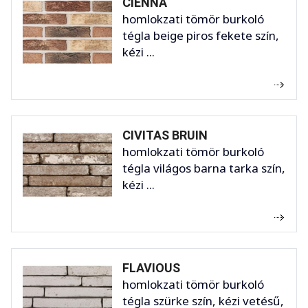
CIENNA
homlokzati tömör burkoló
tégla beige piros fekete szín,
kézi ...
CIVITAS BRUIN
homlokzati tömör burkoló
tégla világos barna tarka szín,
kézi ...
FLAVIOUS
homlokzati tömör burkoló
tégla szürke szín, kézi vetésű,