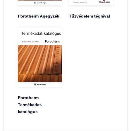
Porotherm Árjegyzék
Tűzvédelem téglával
Porotherm
Termékadat-
katalógus