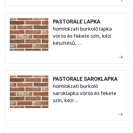
PASTORALE LAPKA
homlokzati burkoló lapka
vörös és fekete szín, kézi
készítésű, ...
PASTORALE SAROKLAPKA
homlokzati burkoló
saroklapka vörös és fekete
szín, kézi ...