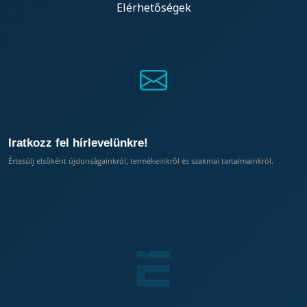
Elérhetőségek
Iratkozz fel hírlevelünkre!
Értesülj elsőként újdonságainkról, termékeinkről és szakmai tartalmainkról.