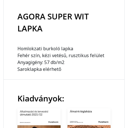
AGORA SUPER WIT
LAPKA
Homlokzati burkoló lapka
Fehér szín, kézi vetésű, rusztikus felület
Anyagigény: 57 db/m2
Saroklapka elérhető
Kiadványok: