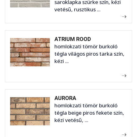
saroklapka szürke szín, kézi
vetésű, rusztikus ...
ATRIUM ROOD
homlokzati tömör burkoló
tégla világos piros tarka szín,
kézi ...
AURORA
homlokzati tömör burkoló
tégla beige piros fekete szín,
kézi vetésű, ...