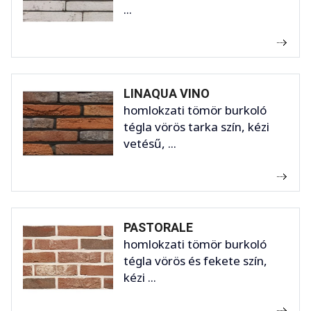
...
LINAQUA VINO
homlokzati tömör burkoló
tégla vörös tarka szín, kézi
vetésű, ...
PASTORALE
homlokzati tömör burkoló
tégla vörös és fekete szín,
kézi ...