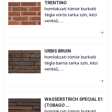
TRENTINO
homlokzati tömör burkoló
tégla vörös tarka szín, kézi
vetésű, ...
URBIS BRUIN
homlokzati tömör burkoló
tégla barna tarka szín, kézi
vetésű, ...
WASSERSTRICH SPECIAL E1
(TOBAGO ...
homlokzati tömör burkoló