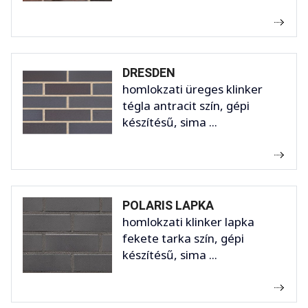
DRESDEN
homlokzati üreges klinker
tégla antracit szín, gépi
készítésű, sima ...
POLARIS LAPKA
homlokzati klinker lapka
fekete tarka szín, gépi
készítésű, sima ...