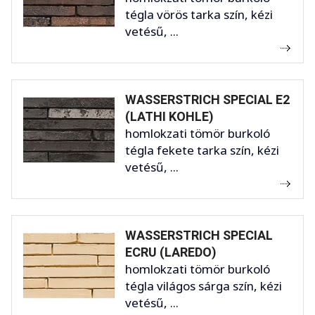
tégla vörös tarka szín, kézi
vetésű, ...
WASSERSTRICH SPECIAL E2
(LATHI KOHLE)
homlokzati tömör burkoló
tégla fekete tarka szín, kézi
vetésű, ...
WASSERSTRICH SPECIAL
ECRU (LAREDO)
homlokzati tömör burkoló
tégla világos sárga szín, kézi
vetésű, ...