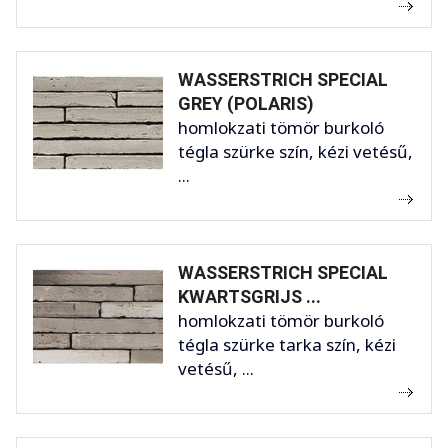
WASSERSTRICH SPECIAL
GREY (POLARIS)
homlokzati tömör burkoló
tégla szürke szín, kézi vetésű,
...
WASSERSTRICH SPECIAL
KWARTSGRIJS ...
homlokzati tömör burkoló
tégla szürke tarka szín, kézi
vetésű, ...