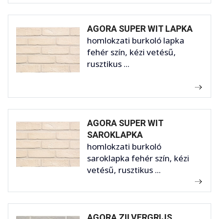
AGORA SUPER WIT LAPKA
homlokzati burkoló lapka
fehér szín, kézi vetésű,
rusztikus ...
AGORA SUPER WIT
SAROKLAPKA
homlokzati burkoló
saroklapka fehér szín, kézi
vetésű, rusztikus ...
AGORA ZILVERGRIJS