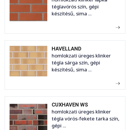
téglavörös szín, gépi
készítésű, sima ...
HAVELLAND
homlokzati üreges klinker
tégla sárga szín, gépi
készítésű, sima ...
CUXHAVEN WS
homlokzati üreges klinker
tégla vörös-fekete tarka szín,
gépi ...