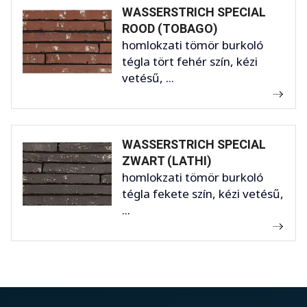
WASSERSTRICH SPECIAL
ROOD (TOBAGO)
homlokzati tömör burkoló
tégla tört fehér szín, kézi
vetésű, ...
WASSERSTRICH SPECIAL
ZWART (LATHI)
homlokzati tömör burkoló
tégla fekete szín, kézi vetésű,
...