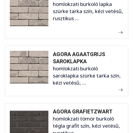
homlokzati burkoló lapka
szürke tarka szín, kézi vetésű,
rusztikus ...
AGORA AGAATGRIJS
SAROKLAPKA
homlokzati burkoló
saroklapka szürke tarka szín,
kézi vetésű, ...
AGORA GRAFIETZWART
homlokzati tömör burkoló
tégla grafit szín, kézi vetésű,
rusztikus ...