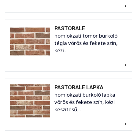
PASTORALE
homlokzati tömör burkoló
tégla vörös és fekete szín,
kézi ...
PASTORALE LAPKA
homlokzati burkoló lapka
vörös és fekete szín, kézi
készítésű, ...