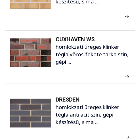
készítésű, sima ...
CUXHAVEN WS
homlokzati üreges klinker
tégla vörös-fekete tarka szín,
gépi ...
DRESDEN
homlokzati üreges klinker
tégla antracit szín, gépi
készítésű, sima ...