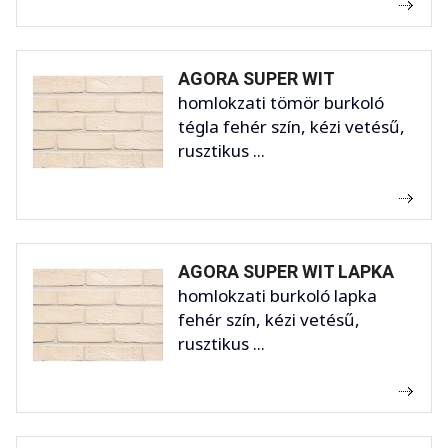
AGORA SUPER WIT
homlokzati tömör burkoló
tégla fehér szín, kézi vetésű,
rusztikus ...
AGORA SUPER WIT LAPKA
homlokzati burkoló lapka
fehér szín, kézi vetésű,
rusztikus ...