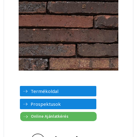
Termékoldal
Prospektusok