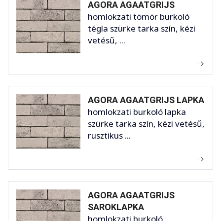
AGORA AGAATGRIJS
homlokzati tömör burkoló
tégla szürke tarka szín, kézi
vetésű, ...
AGORA AGAATGRIJS LAPKA
homlokzati burkoló lapka
szürke tarka szín, kézi vetésű,
rusztikus ...
AGORA AGAATGRIJS
SAROKLAPKA
homlokzati burkoló