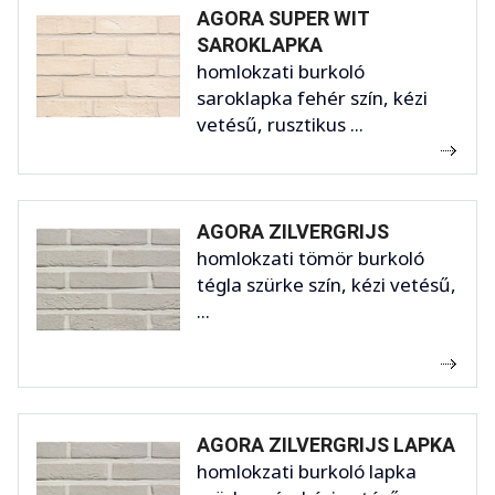
AGORA SUPER WIT
SAROKLAPKA
homlokzati burkoló
saroklapka fehér szín, kézi
vetésű, rusztikus ...
AGORA ZILVERGRIJS
homlokzati tömör burkoló
tégla szürke szín, kézi vetésű,
...
AGORA ZILVERGRIJS LAPKA
homlokzati burkoló lapka