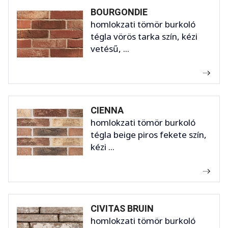
BOURGONDIE
homlokzati tömör burkoló
tégla vörös tarka szín, kézi
vetésű, ...
CIENNA
homlokzati tömör burkoló
tégla beige piros fekete szín,
kézi ...
CIVITAS BRUIN
homlokzati tömör burkoló