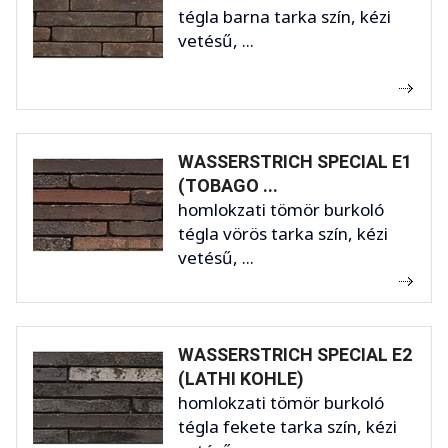
tégla barna tarka szín, kézi
vetésű, ...
WASSERSTRICH SPECIAL E1
(TOBAGO ...
homlokzati tömör burkoló
tégla vörös tarka szín, kézi
vetésű, ...
WASSERSTRICH SPECIAL E2
(LATHI KOHLE)
homlokzati tömör burkoló
tégla fekete tarka szín, kézi