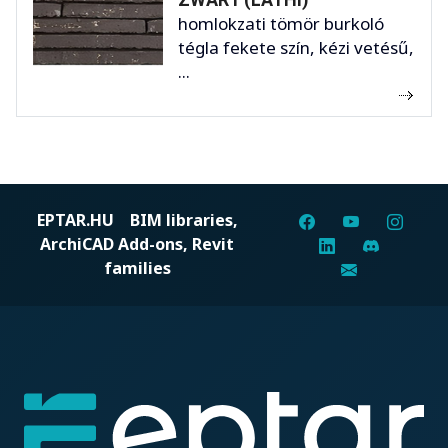
homlokzati tömör burkoló
tégla fekete szín, kézi vetésű,
...
EPTAR.HU
BIM libraries,
ArchiCAD Add-ons, Revit
families