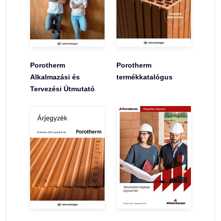
Porotherm
Porotherm
Alkalmazási és
termékkatalógus
Tervezési Útmutató