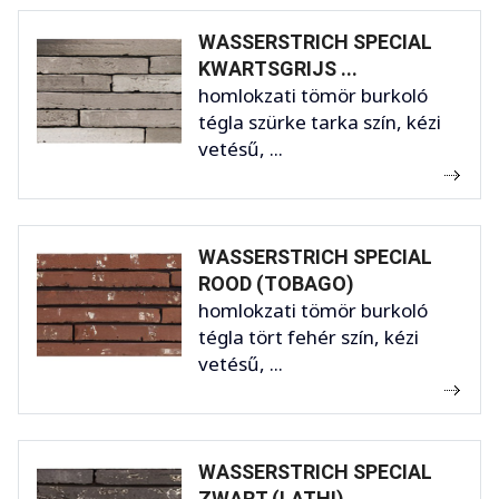
WASSERSTRICH SPECIAL
KWARTSGRIJS ...
homlokzati tömör burkoló
tégla szürke tarka szín, kézi
vetésű, ...
WASSERSTRICH SPECIAL
ROOD (TOBAGO)
homlokzati tömör burkoló
tégla tört fehér szín, kézi
vetésű, ...
WASSERSTRICH SPECIAL
ZWART (LATHI)