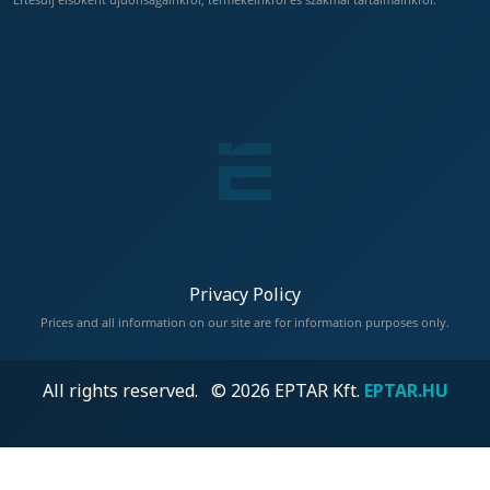
Privacy Policy
Prices and all information on our site are for information purposes only.
All rights reserved. © 2026 EPTAR Kft.
EPTAR.HU