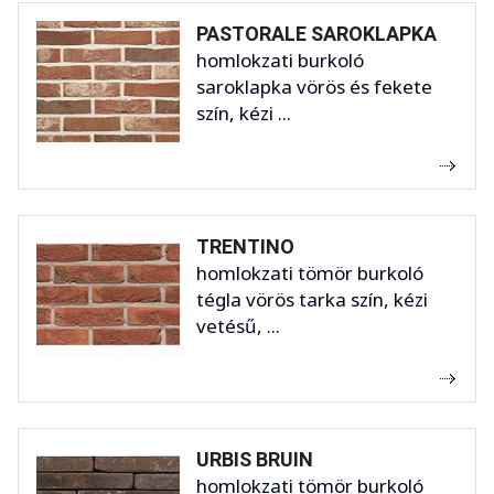
PASTORALE SAROKLAPKA
homlokzati burkoló
saroklapka vörös és fekete
szín, kézi ...
TRENTINO
homlokzati tömör burkoló
tégla vörös tarka szín, kézi
vetésű, ...
URBIS BRUIN
homlokzati tömör burkoló