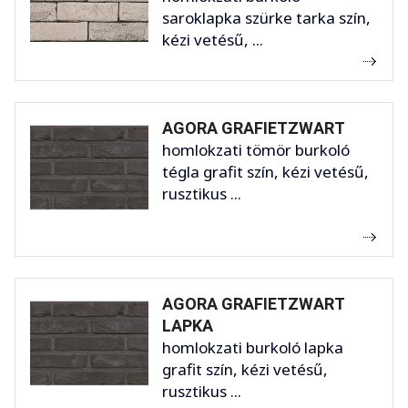
saroklapka szürke tarka szín,
kézi vetésű, ...
AGORA GRAFIETZWART
homlokzati tömör burkoló
tégla grafit szín, kézi vetésű,
rusztikus ...
AGORA GRAFIETZWART
LAPKA
homlokzati burkoló lapka
grafit szín, kézi vetésű,
rusztikus ...