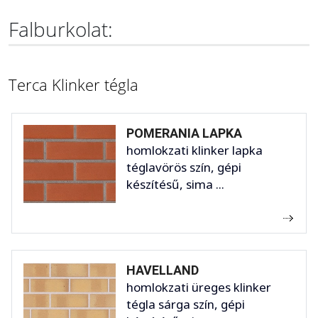
Falburkolat:
Terca Klinker tégla
POMERANIA LAPKA
homlokzati klinker lapka
téglavörös szín, gépi
készítésű, sima ...
HAVELLAND
homlokzati üreges klinker
tégla sárga szín, gépi