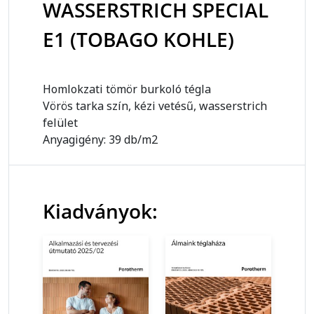
WASSERSTRICH SPECIAL
E1 (TOBAGO KOHLE)
Homlokzati tömör burkoló tégla
Vörös tarka szín, kézi vetésű, wasserstrich
felület
Anyagigény: 39 db/m2
Kiadványok: