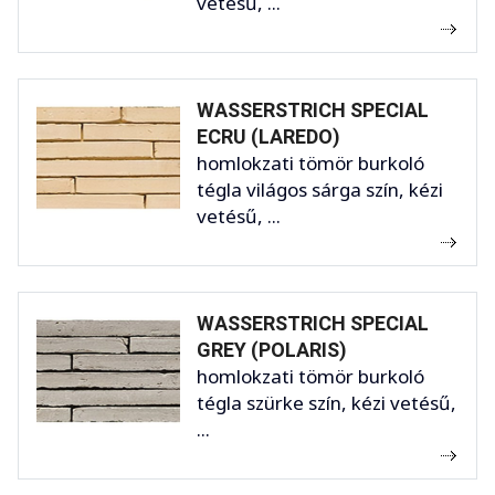
vetésű, ...
WASSERSTRICH SPECIAL
ECRU (LAREDO)
homlokzati tömör burkoló
tégla világos sárga szín, kézi
vetésű, ...
WASSERSTRICH SPECIAL
GREY (POLARIS)
homlokzati tömör burkoló
tégla szürke szín, kézi vetésű,
...