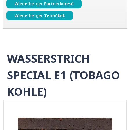
Wienerberger Partnerkereső
Wienerberger Termékek
WASSERSTRICH
SPECIAL E1 (TOBAGO
KOHLE)