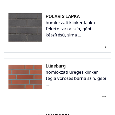
POLARIS LAPKA
homlokzati klinker lapka
fekete tarka szín, gépi
készítésű, sima ...
Lüneburg
homlokzati üreges klinker
tégla vöröses barna szín, gépi
...