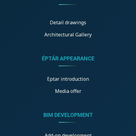
Detail drawings
Architectural Gallery
ÉPTÁR APPEARANCE
Eptar introduction
Media offer
BIM DEVELOPMENT
Add-on development