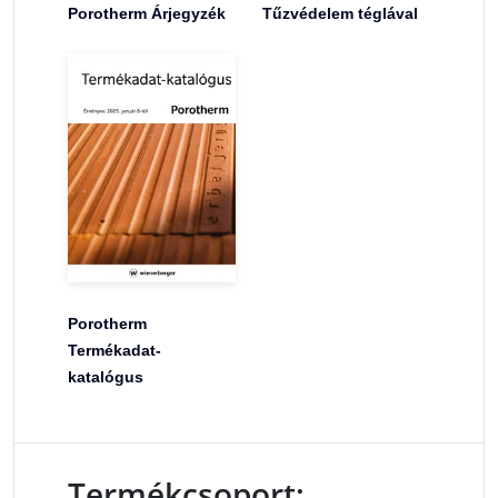
Porotherm Árjegyzék
Tűzvédelem téglával
Porotherm
Termékadat-
katalógus
Termékcsoport: