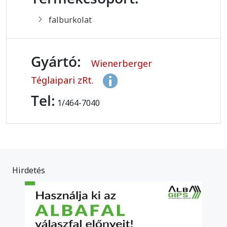
falburkolat
Gyártó:
Wienerberger
Téglaipari zRt.
Tel:
1/464-7040
Hirdetés