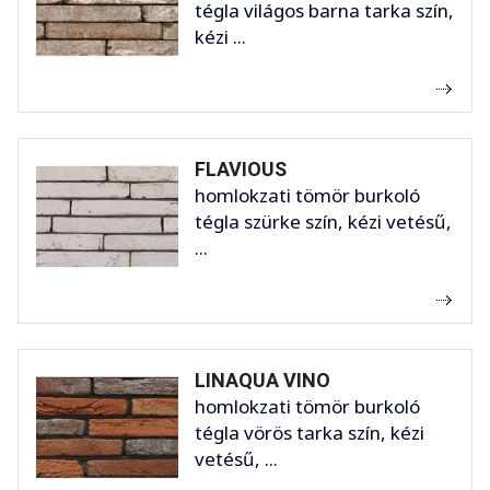
tégla világos barna tarka szín,
kézi ...
FLAVIOUS
homlokzati tömör burkoló
tégla szürke szín, kézi vetésű,
...
LINAQUA VINO
homlokzati tömör burkoló
tégla vörös tarka szín, kézi
vetésű, ...