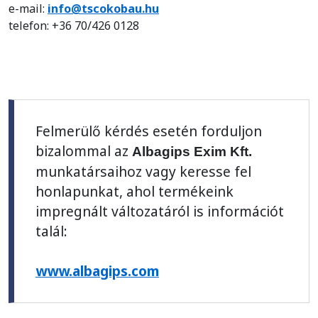
e-mail:
info@tscokobau.hu
telefon: +36 70/426 0128
Felmerülő kérdés esetén forduljon
bizalommal az
Albagips Exim Kft.
munkatársaihoz vagy keresse fel
honlapunkat, ahol termékeink
impregnált változatáról is információt
talál:
www.albagips.com