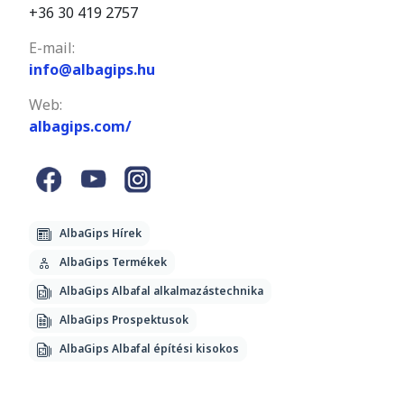
+36 30 419 2757
E-mail:
info@albagips.hu
Web:
albagips.com/
AlbaGips Hírek
AlbaGips Termékek
AlbaGips Albafal alkalmazástechnika
AlbaGips Prospektusok
AlbaGips Albafal építési kisokos