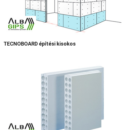
TECNOBOARD építési kisokos