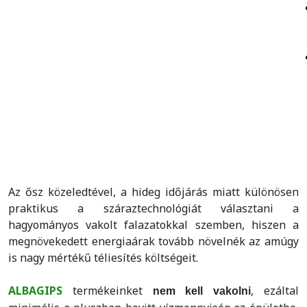
Az ősz közeledtével, a hideg időjárás miatt különösen
praktikus a száraztechnológiát választani a
hagyományos vakolt falazatokkal szemben, hiszen a
megnövekedett energiaárak tovább növelnék az amúgy
is nagy mértékű téliesítés költségeit.
ALBAGIPS
termékeinket
, ezáltal
nem kell vakolni