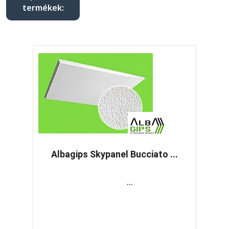
termékek:
Albagips Skypanel Bucciato ...
...