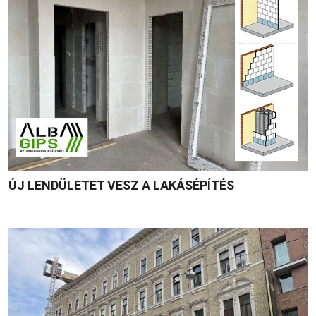
ÚJ LENDÜLETET VESZ A LAKÁSÉPÍTÉS