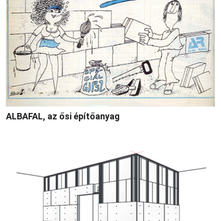
ALBAFAL, az ősi építőanyag