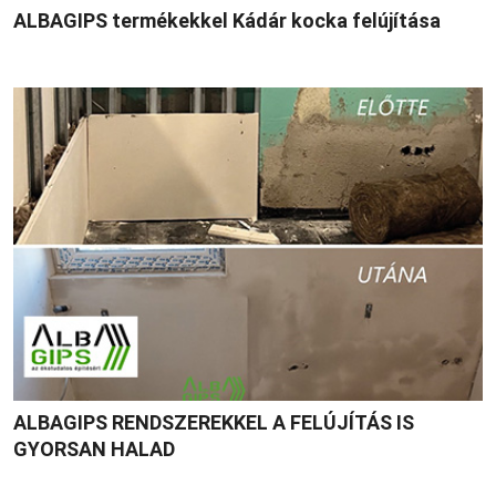
ALBAGIPS termékekkel Kádár kocka felújítása
ALBAGIPS RENDSZER­EKKEL A FELÚJÍTÁS IS
GYORSAN HALAD