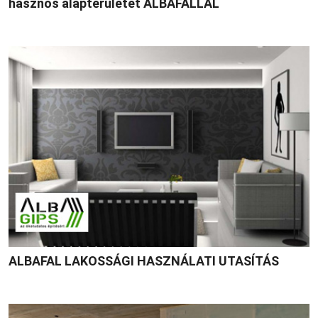
hasznos alapterületét ALBAFALLAL
ALBAFAL LAKOSSÁGI HASZNÁLATI UTASÍTÁS