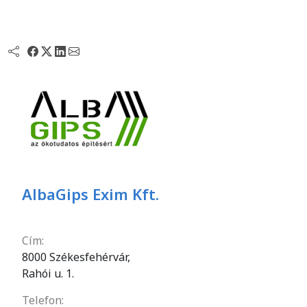
AlbaGips Exim Kft.
Cím:
8000 Székesfehérvár,
Rahói u. 1.
Telefon: