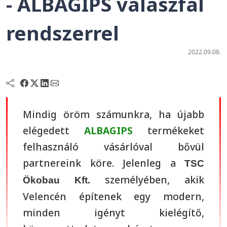
- ALBAGIPS válaszfal
rendszerrel
2022.09.08.
Mindig öröm számunkra, ha újabb
elégedett
ALBAGIPS
termékeket
felhasználó vásárlóval bővül
partnereink köre. Jelenleg a
TSC
személyében, akik
Ökobau Kft.
Velencén építenek egy modern,
minden igényt kielégítő,