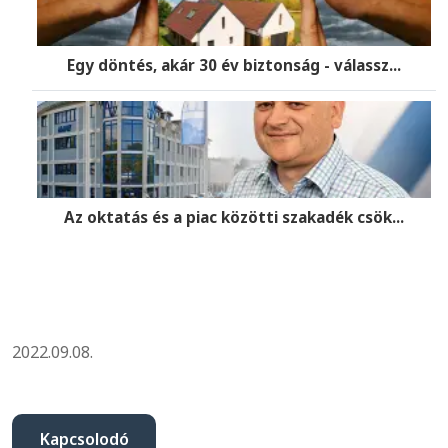
Egy döntés, akár 30 év biztonság - válassz...
Az oktatás és a piac közötti szakadék csök...
2022.09.08.
Kapcsolodó