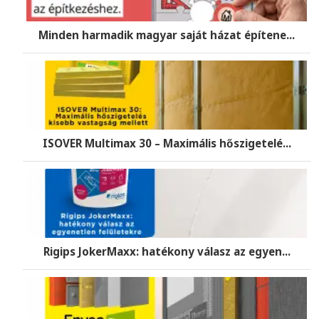
Minden harmadik magyar saját házat építene...
ISOVER Multimax 30 – Maximális hőszigetelé...
Rigips JokerMaxx: hatékony válasz az egyen...