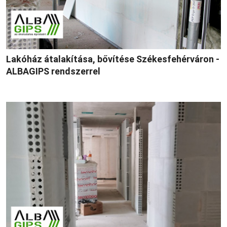
Lakóház átalakítása, bővítése Székesfehérváron -
ALBAGIPS rendszerrel