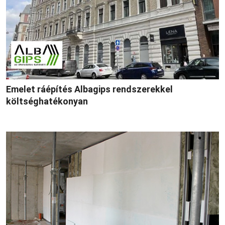
Emelet ráépítés Albagips rendszerekkel
költséghatékonyan