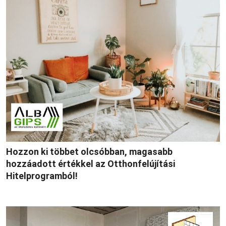
Hozzon ki többet olcsóbban, magasabb
hozzáadott értékkel az Otthonfelújítási
Hitelprogramból!