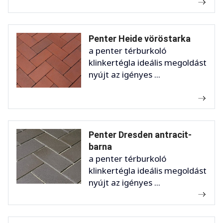
Penter Heide vöröstarka
a penter térburkoló
klinkertégla ideális megoldást
nyújt az igényes ...
Penter Dresden antracit-
barna
a penter térburkoló
klinkertégla ideális megoldást
nyújt az igényes ...