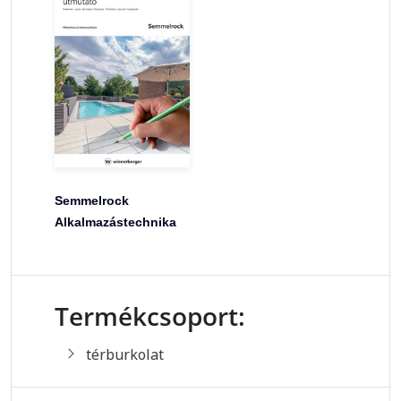
Semmelrock
Alkalmazástechnika
Termékcsoport:
térburkolat