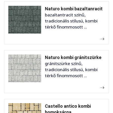
Naturo kombi bazaltanracit
bazaltantracit színű,
tradicionális stílusú, kombi
térkő finommosott ...
Naturo kombi gránitszürke
gránitszürke színű,
tradicionális stílusú, kombi
térkő finommosott ...
Castello antico kombi
homoksárga