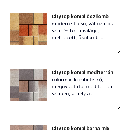
Citytop kombi őszilomb
modern stílusú, változatos
szín- és formavilágú,
melírozott, őszilomb ...
Citytop kombi mediterrán
colormix, kombi térkő,
megnyugtató, mediterrán
színben, amely a ...
Citytop kombi barna mix