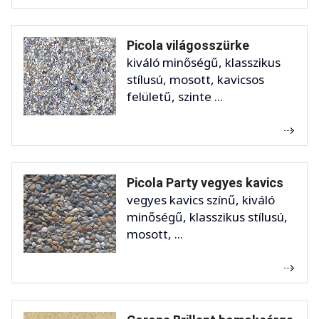
Picola világosszürke
kiváló minőségű, klasszikus
stílusú, mosott, kavicsos
felületű, szinte ...
Picola Party vegyes kavics
vegyes kavics színű, kiváló
minőségű, klasszikus stílusú,
mosott, ...