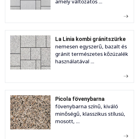
amely változatos ...
La Linia kombi gránitszürke
nemesen egyszerű, bazalt és
gránit természetes kőzúzalék
használatával ...
Picola fövenybarna
fövenybarna színű, kiváló
minőségű, klasszikus stílusú,
mosott, ...