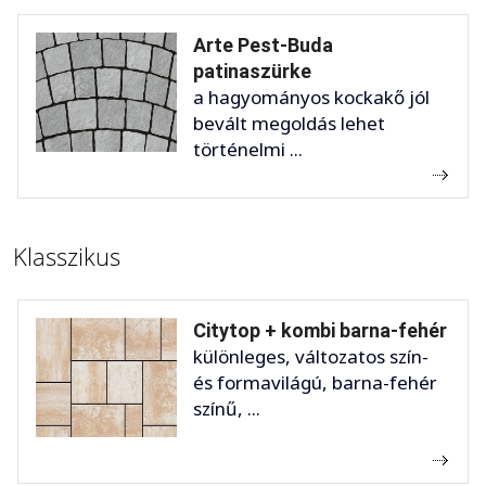
Arte Pest-Buda
patinaszürke
a hagyományos kockakő jól
bevált megoldás lehet
történelmi ...
Klasszikus
Citytop + kombi barna-fehér
különleges, változatos szín-
és formavilágú, barna-fehér
színű, ...