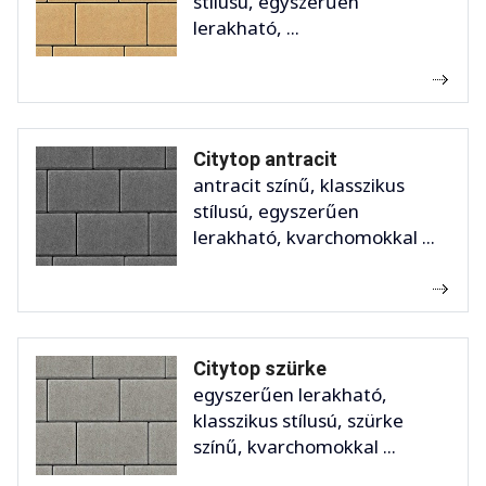
stílusú, egyszerűen
lerakható, ...
Citytop antracit
antracit színű, klasszikus
stílusú, egyszerűen
lerakható, kvarchomokkal ...
Citytop szürke
egyszerűen lerakható,
klasszikus stílusú, szürke
színű, kvarchomokkal ...