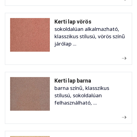
Kerti lap vörös
sokoldalúan alkalmazható,
klasszikus stílusú, vörös színű
járólap ...
Kerti lap barna
barna színű, klasszikus
stílusú, sokoldalúan
felhasználható, ...