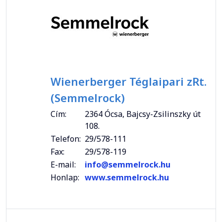
Wienerberger Téglaipari zRt.
(Semmelrock)
Cím:
2364 Ócsa, Bajcsy-Zsilinszky út
108.
Telefon:
29/578-111
Fax:
29/578-119
E-mail:
info@semmelrock.hu
Honlap:
www.semmelrock.hu