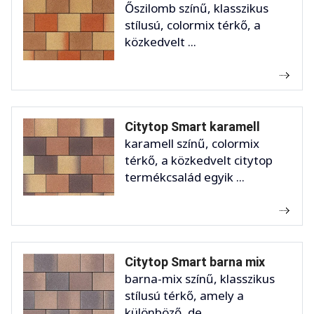
Őszilomb színű, klasszikus
stílusú, colormix térkő, a
közkedvelt ...
Citytop Smart karamell
karamell színű, colormix
térkő, a közkedvelt citytop
termékcsalád egyik ...
Citytop Smart barna mix
barna-mix színű, klasszikus
stílusú térkő, amely a
különböző, de ...