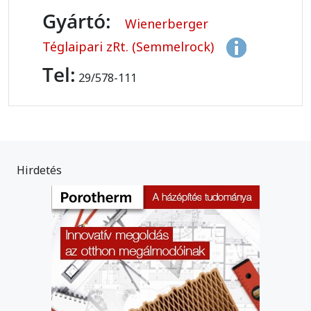
Gyártó:
Wienerberger
Téglaipari zRt. (Semmelrock)
Tel:
29/578-111
Hirdetés