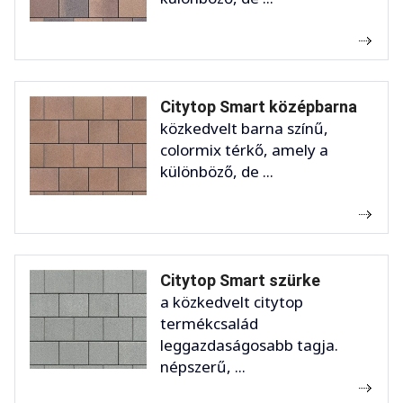
Citytop Smart középbarna
közkedvelt barna színű,
colormix térkő, amely a
különböző, de ...
Citytop Smart szürke
a közkedvelt citytop
termékcsalád
leggazdaságosabb tagja.
népszerű, ...