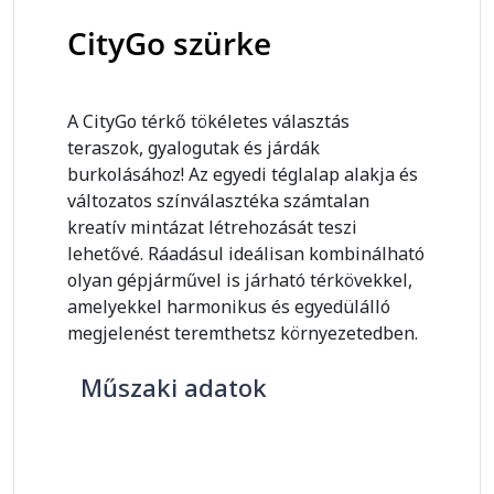
CityGo szürke
A CityGo térkő tökéletes választás
teraszok, gyalogutak és járdák
burkolásához! Az egyedi téglalap alakja és
változatos színválasztéka számtalan
kreatív mintázat létrehozását teszi
lehetővé. Ráadásul ideálisan kombinálható
olyan gépjárművel is járható térkövekkel,
amelyekkel harmonikus és egyedülálló
megjelenést teremthetsz környezetedben.
Műszaki adatok