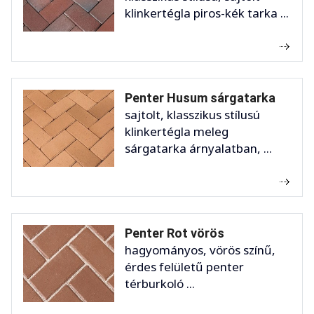
klinkertégla piros-kék tarka ...
Penter Husum sárgatarka
sajtolt, klasszikus stílusú
klinkertégla meleg
sárgatarka árnyalatban, ...
Penter Rot vörös
hagyományos, vörös színű,
érdes felületű penter
térburkoló ...