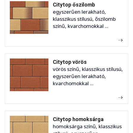
Citytop őszilomb
egyszerűen lerakható,
klasszikus stílusú, őszilomb
színű, kvarchomokkal ...
Citytop vörös
vörös színű, klasszikus stílusú,
egyszerűen lerakható,
kvarchomokkal ...
Citytop homoksárga
homoksárga színű, klasszikus