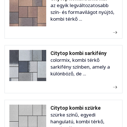
az egyik legváltozatosabb
szín- és formavilágot nyújtó,
kombi térkő ...
Citytop kombi sarkifény
colormix, kombi térkő
sarkifény színben, amely a
különböző, de ...
Citytop kombi szürke
szürke színű, egyedi
hangulatú, kombi térkő,