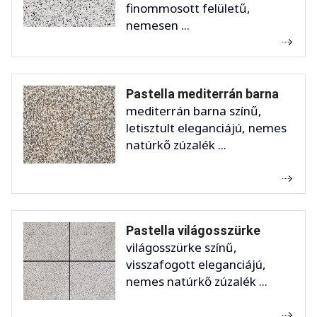
finommosott felületű,
nemesen ...
Pastella mediterrán barna
mediterrán barna színű,
letisztult eleganciájú, nemes
natúrkő zúzalék ...
Pastella világosszürke
világosszürke színű,
visszafogott eleganciájú,
nemes natúrkő zúzalék ...