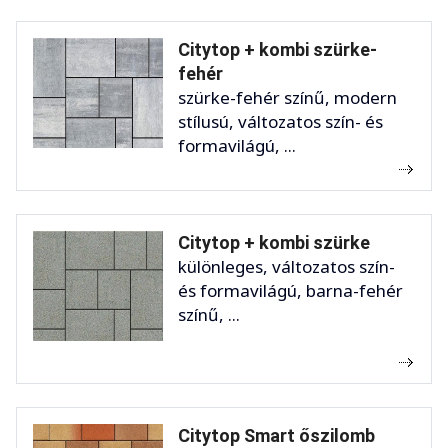
Citytop + kombi szürke-
fehér
szürke-fehér színű, modern
stílusú, változatos szín- és
formavilágú, ...
Citytop + kombi szürke
különleges, változatos szín-
és formavilágú, barna-fehér
színű, ...
Citytop Smart őszilomb