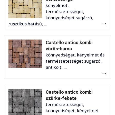
kényelmet,
természetességet,
könnyedséget sugárzó,
rusztikus hatású, ...
Castello antico kombi
vörös-barna
könnyedséget, kényelmet és
természetességet sugárzó,
antikolt, ...
Castello antico kombi
szürke-fekete
természetességet,
könnyedséget, kényelmet