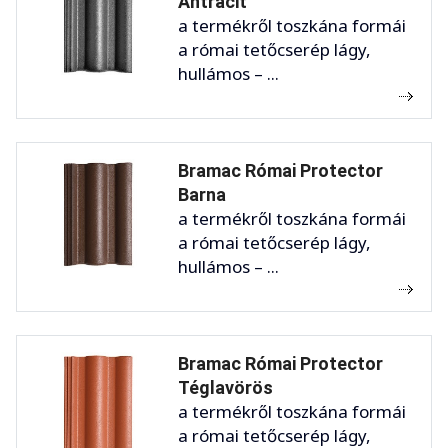
Antracit
a termékről toszkána formái
a római tetőcserép lágy,
hullámos – ...
Bramac Római Protector
Barna
a termékről toszkána formái
a római tetőcserép lágy,
hullámos – ...
Bramac Római Protector
Téglavörös
a termékről toszkána formái
a római tetőcserép lágy,