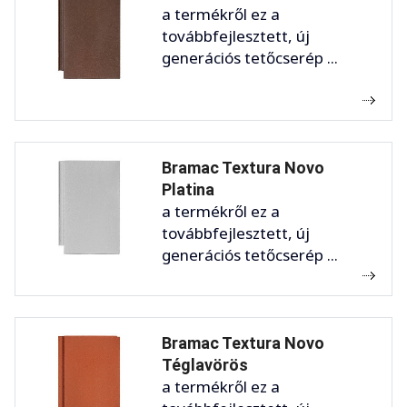
a termékről ez a
továbbfejlesztett, új
generációs tetőcserép ...
Bramac Textura Novo
Platina
a termékről ez a
továbbfejlesztett, új
generációs tetőcserép ...
Bramac Textura Novo
Téglavörös
a termékről ez a