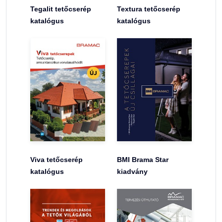
Tegalit tetőcserép
Textura tetőcserép
katalógus
katalógus
Viva tetőcserép
BMI Brama Star
katalógus
kiadvány