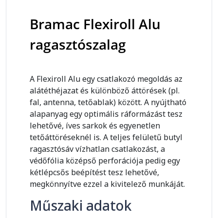
Bramac Flexiroll Alu
ragasztószalag
A Flexiroll Alu egy csatlakozó megoldás az
alátéthéjazat és különböző áttörések (pl.
fal, antenna, tetőablak) között. A nyújtható
alapanyag egy optimális ráformázást tesz
lehetővé, íves sarkok és egyenetlen
tetőáttöréseknél is. A teljes felületű butyl
ragasztósáv vízhatlan csatlakozást, a
védőfólia középső perforációja pedig egy
kétlépcsős beépítést tesz lehetővé,
megkönnyítve ezzel a kivitelező munkáját.
Műszaki adatok