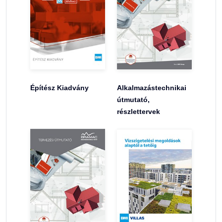
Építész Kiadvány
Alkalmazástechnikai
útmutató,
részlettervek