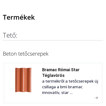
Termékek
Tető:
Beton tetőcserepek
Bramac Római Star
Téglavörös
a termékről a tetőcserepek új
csillaga a bmi bramac
innovatív, star ...