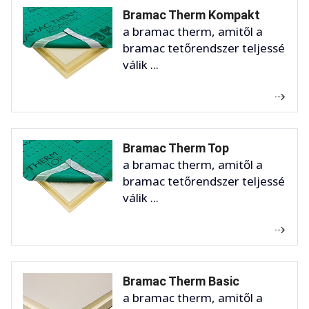
Bramac Therm Kompakt
a bramac therm, amitől a
bramac tetőrendszer teljessé
válik ...
Bramac Therm Top
a bramac therm, amitől a
bramac tetőrendszer teljessé
válik ...
Bramac Therm Basic
a bramac therm, amitől a