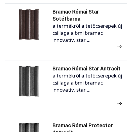
Bramac Római Star
Sötétbarna
a termékről a tetőcserepek új
csillaga a bmi bramac
innovatív, star ...
Bramac Római Star Antracit
a termékről a tetőcserepek új
csillaga a bmi bramac
innovatív, star ...
Bramac Római Protector