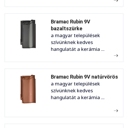
Bramac Rubin 9V
bazaltszürke
a magyar települések
szívünknek kedves
hangulatát a kerámia ...
Bramac Rubin 9V natúrvörös
a magyar települések
szívünknek kedves
hangulatát a kerámia ...