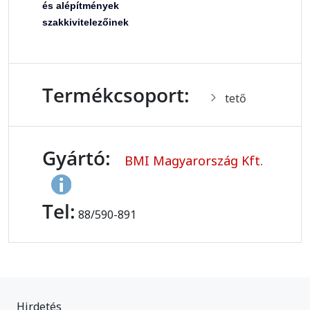
és alépítmények
szakkivitelezőinek
Termékcsoport:
tető
Gyártó:
BMI Magyarország Kft.
Tel:
88/590-891
Hirdetés