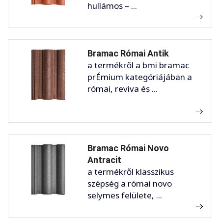
hullámos – ...
Bramac Római Antik
a termékről a bmi bramac
prÉmium kategóriájában a
római, reviva és ...
Bramac Római Novo
Antracit
a termékről klasszikus
szépség a római novo
selymes felülete, ...