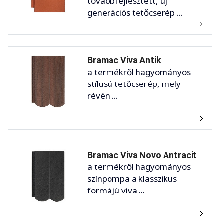
továbbfejlesztett, új
generációs tetőcserép ...
Bramac Viva Antik
a termékről hagyományos
stílusú tetőcserép, mely
révén ...
Bramac Viva Novo Antracit
a termékről hagyományos
színpompa a klasszikus
formájú viva ...