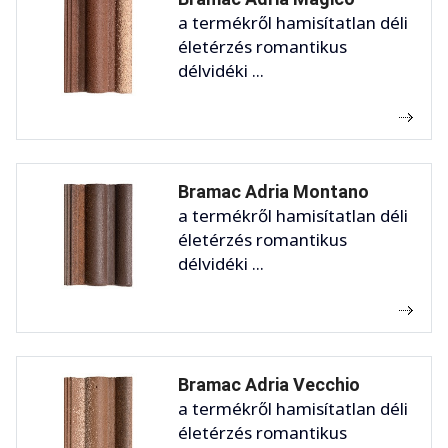
a termékről hamisítatlan déli
életérzés romantikus
délvidéki ...
Bramac Adria Montano
a termékről hamisítatlan déli
életérzés romantikus
délvidéki ...
Bramac Adria Vecchio
a termékről hamisítatlan déli
életérzés romantikus