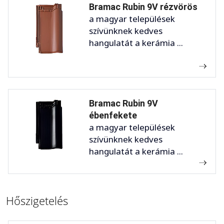
Bramac Rubin 9V rézvörös
a magyar települések
szívünknek kedves
hangulatát a kerámia ...
Bramac Rubin 9V
ébenfekete
a magyar települések
szívünknek kedves
hangulatát a kerámia ...
Hőszigetelés