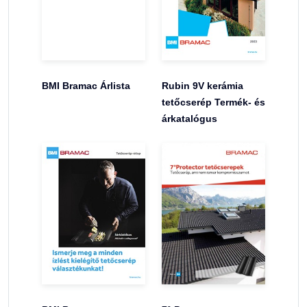
BMI Bramac Árlista
Rubin 9V kerámia
tetőcserép Termék- és
árkatalógus