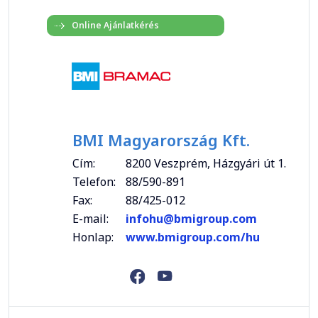
BMI Magyarország Kft.
Cím:
8200 Veszprém, Házgyári út 1.
Telefon:
88/590-891
Fax:
88/425-012
E-mail:
infohu@bmigroup.com
Honlap:
www.bmigroup.com/hu