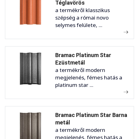
Téglavörös
a termékről klasszikus
szépség a római novo
selymes felülete, ...
Bramac Platinum Star
Ezüstmetál
a termékről modern
megjelenés, fémes hatás a
platinum star ...
Bramac Platinum Star Barna
metál
a termékről modern
megjelenés, fémes hatás a