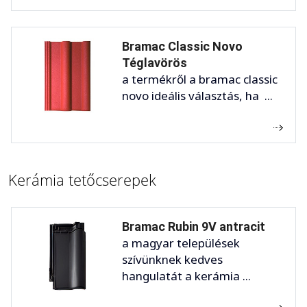
Bramac Classic Novo
Téglavörös
a termékről a bramac classic
novo ideális választás, ha ...
Kerámia tetőcserepek
Bramac Rubin 9V antracit
a magyar települések
szívünknek kedves
hangulatát a kerámia ...