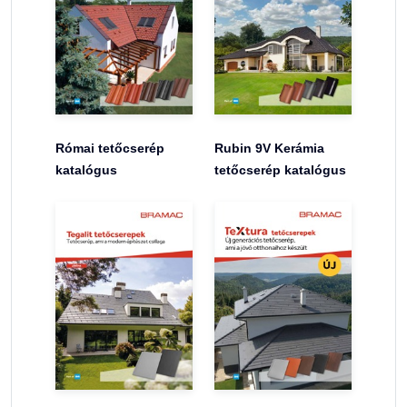
Római tetőcserép
Rubin 9V Kerámia
katalógus
tetőcserép katalógus