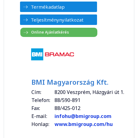
Termékadatlap
Teljesítménynyilatkozat
BMI Magyarország Kft.
Cím:
8200 Veszprém, Házgyári út 1.
Telefon:
88/590-891
Fax:
88/425-012
E-mail:
infohu@bmigroup.com
Honlap:
www.bmigroup.com/hu