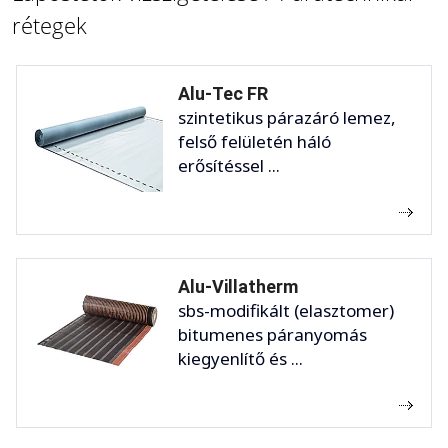
rétegek
Alu-Tec FR
szintetikus párazáró lemez,
felső felületén háló
erősítéssel ...
Alu-Villatherm
sbs-modifikált (elasztomer)
bitumenes páranyomás
kiegyenlítő és ...