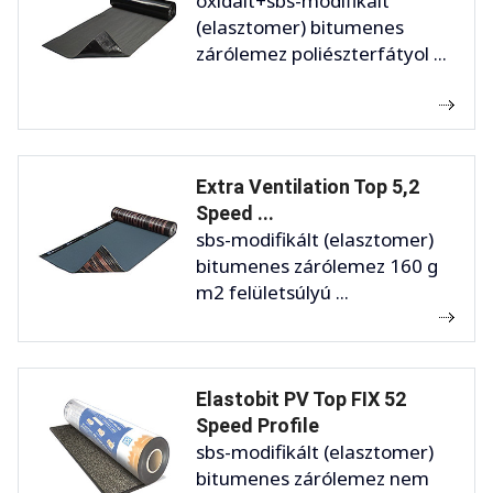
oxidált+sbs-modifikált
(elasztomer) bitumenes
zárólemez poliészterfátyol ...
Extra Ventilation Top 5,2
Speed ...
sbs-modifikált (elasztomer)
bitumenes zárólemez 160 g
m2 felületsúlyú ...
Elastobit PV Top FIX 52
Speed Profile
sbs-modifikált (elasztomer)
bitumenes zárólemez nem