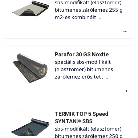
sbs-modifikált (elasztomer)
bitumenes zárólemez 255 g
m2-es kombinált ...
Parafor 30 GS Noxite
speciális sbs-modifikált
(elasztomer) bitumenes
zárólemez erősített ...
TERMIK TOP 5 Speed
SYNTAN® SBS
sbs-modifikált (elasztomer)
bitumenes zárólemez 250 g