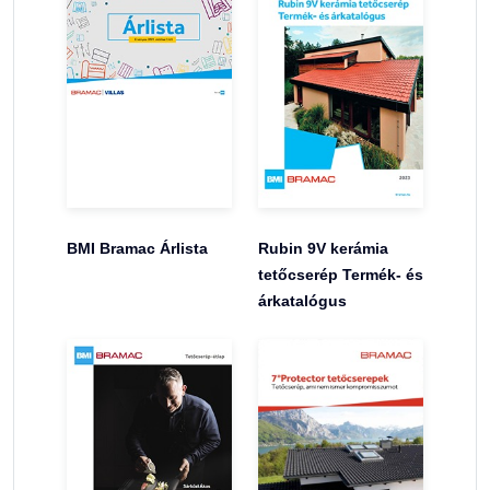
BMI Bramac Árlista
Rubin 9V kerámia
tetőcserép Termék- és
árkatalógus