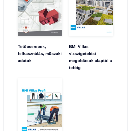
Tetőcserepek,
BMI Villas
felhasználás, müszaki
vízszigetelési
adatok
megoldások alaptól a
tetőig