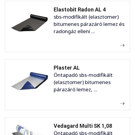
Elastobit Radon AL 4
sbs-modifikált (elasztomer)
bitumenes párazáró lemez és
radongáz elleni ...
Plaster AL
Öntapadó sbs-modifikált
(elasztomer) bitumenes
párazáró lemez, ...
Vedagard Multi SK 1,08
Öntapadó sbs-modifikált