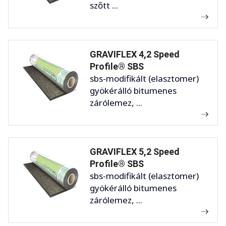
szőtt ...
GRAVIFLEX 4,2 Speed
Profile® SBS
sbs-modifikált (elasztomer)
gyökérálló bitumenes
zárólemez, ...
GRAVIFLEX 5,2 Speed
Profile® SBS
sbs-modifikált (elasztomer)
gyökérálló bitumenes
zárólemez, ...