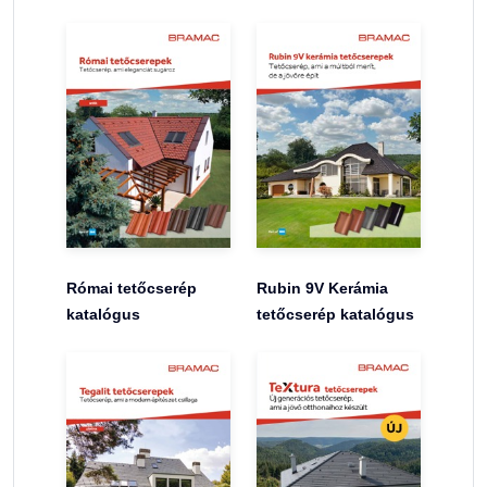
Római tetőcserép
Rubin 9V Kerámia
katalógus
tetőcserép katalógus