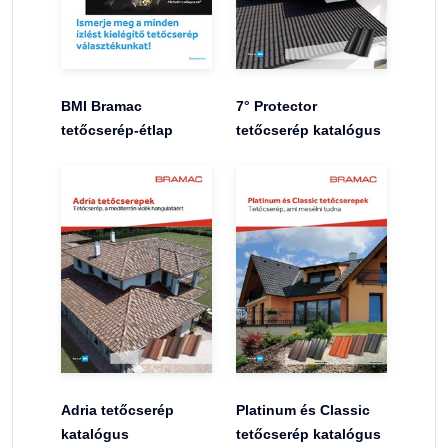
BMI Bramac
7° Protector
tetőcserép-étlap
tetőcserép katalógus
Adria tetőcserép
Platinum és Classic
katalógus
tetőcserép katalógus