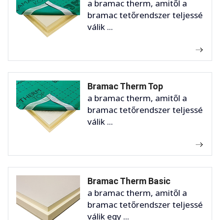
a bramac therm, amitől a
bramac tetőrendszer teljessé
válik ...
Bramac Therm Top
a bramac therm, amitől a
bramac tetőrendszer teljessé
válik ...
Bramac Therm Basic
a bramac therm, amitől a
bramac tetőrendszer teljessé
válik egy ...