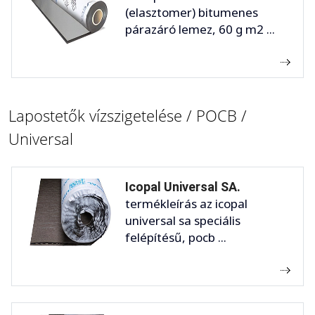
(elasztomer) bitumenes
párazáró lemez, 60 g m2 ...
Lapostetők vízszigetelése / POCB /
Universal
Icopal Universal SA.
termékleírás az icopal
universal sa speciális
felépítésű, pocb ...