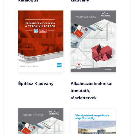
Építész Kiadvány
Alkalmazástechnikai
útmutató,
részlettervek