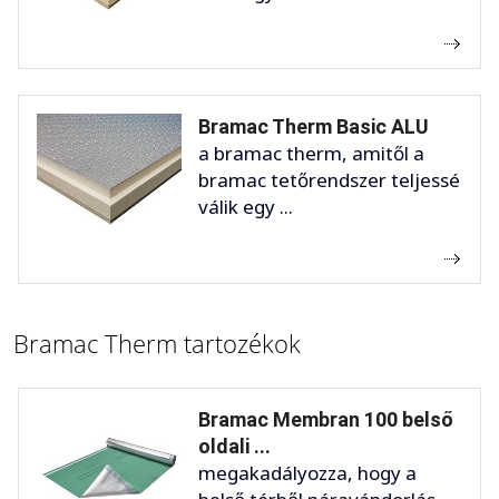
Bramac Therm Basic ALU
a bramac therm, amitől a
bramac tetőrendszer teljessé
válik egy ...
Bramac Therm tartozékok
Bramac Membran 100 belső
oldali ...
megakadályozza, hogy a