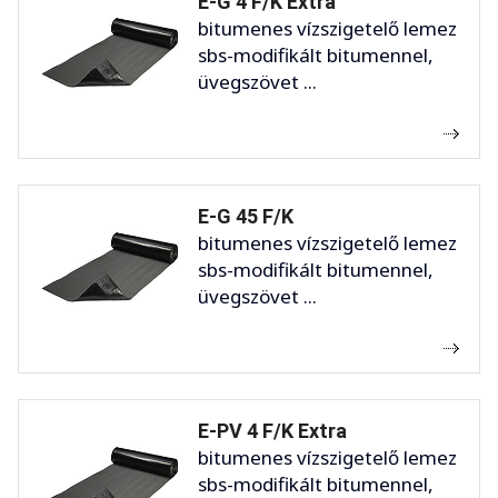
E-G 4 F/K Extra
bitumenes vízszigetelő lemez
sbs-modifikált bitumennel,
üvegszövet ...
E-G 45 F/K
bitumenes vízszigetelő lemez
sbs-modifikált bitumennel,
üvegszövet ...
E-PV 4 F/K Extra
bitumenes vízszigetelő lemez
sbs-modifikált bitumennel,