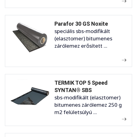
Parafor 30 GS Noxite
speciális sbs-modifikált
(elasztomer) bitumenes
zárólemez erősített ...
TERMIK TOP 5 Speed
SYNTAN® SBS
sbs-modifikált (elasztomer)
bitumenes zárólemez 250 g
m2 felületsúlyú ...