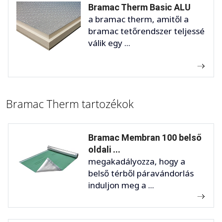
Bramac Therm Basic ALU
a bramac therm, amitől a
bramac tetőrendszer teljessé
válik egy ...
Bramac Therm tartozékok
Bramac Membran 100 belső
oldali ...
megakadályozza, hogy a
belső térből páravándorlás
induljon meg a ...