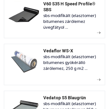
V60 S35 H Speed Profile®
SBS
sbs-modifikált (elasztomer)
bitumenes zárólemez
üvegfátyol ...
Vedaflor WS-X
sbs-modifikált (elasztomer)
bitumenes gyökérálló
zárólemez, 250 g m2 ...
Vedatop S5 Blaugrün
sbs-modifikált (elasztomer)