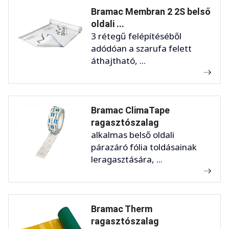
Bramac Membran 2 2S belső
oldali ...
3 rétegű felépítéséből
adódóan a szarufa felett
áthajtható, ...
Bramac ClimaTape
ragasztószalag
alkalmas belső oldali
párazáró fólia toldásainak
leragasztására, ...
Bramac Therm
ragasztószalag