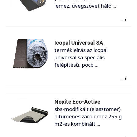
lemez, üvegszövet háló ...
Icopal Universal SA
termékleírás az icopal
universal sa speciális
felépítésű, pocb ...
Noxite Eco-Active
sbs-modifikált (elasztomer)
bitumenes zárólemez 255 g
m2-es kombinált ...