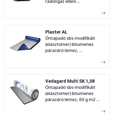
radongáz elleni ...
Plaster AL
Öntapadó sbs-modifikált
(elasztomer) bitumenes
párazáró lemez, ...
Vedagard Multi SK 1,08
Öntapadó sbs-modifikált
(elasztomer) bitumenes
párazáró lemez, 60 g m2 ...