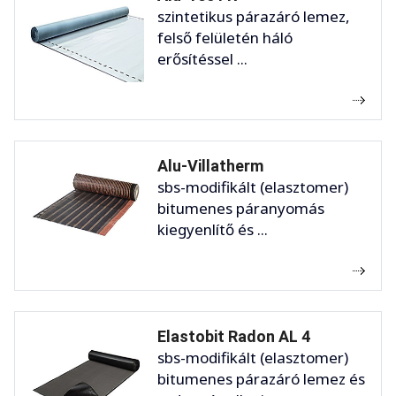
szintetikus párazáró lemez,
felső felületén háló
erősítéssel ...
Alu-Villatherm
sbs-modifikált (elasztomer)
bitumenes páranyomás
kiegyenlítő és ...
Elastobit Radon AL 4
sbs-modifikált (elasztomer)
bitumenes párazáró lemez és