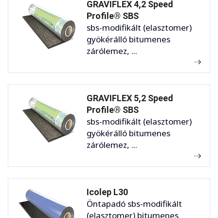
GRAVIFLEX 4,2 Speed
Profile® SBS
sbs-modifikált (elasztomer)
gyökérálló bitumenes
zárólemez, ...
GRAVIFLEX 5,2 Speed
Profile® SBS
sbs-modifikált (elasztomer)
gyökérálló bitumenes
zárólemez, ...
Icolep L30
Öntapadó sbs-modifikált
(elasztomer) bitumenes