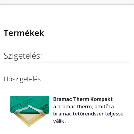
Termékek
Szigetelés:
Hőszigetelés
Bramac Therm Kompakt
a bramac therm, amitől a
bramac tetőrendszer teljessé
válik ...