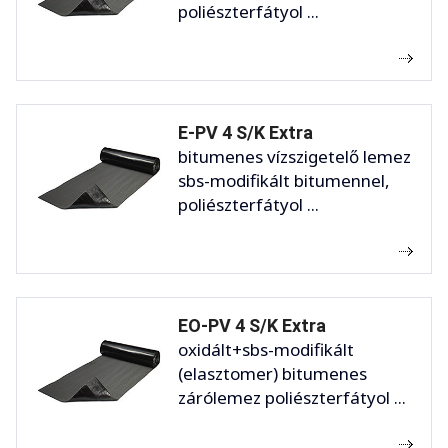
poliészterfátyol ...
E-PV 4 S/K Extra
bitumenes vízszigetelő lemez
sbs-modifikált bitumennel,
poliészterfátyol ...
EO-PV 4 S/K Extra
oxidált+sbs-modifikált
(elasztomer) bitumenes
zárólemez poliészterfátyol ...