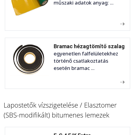
műszaki adatok anyag: ...
Bramac hézagtömítő szalag
egyenetlen falfelületekhez
történő csatlakoztatás
esetén bramac ...
Lapostetők vízszigetelése / Elasztomer
(SBS-modifikált) bitumenes lemezek