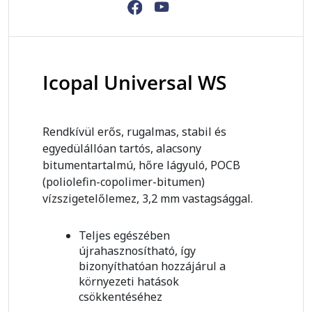
Icopal Universal WS
Rendkívül erős, rugalmas, stabil és
egyedülállóan tartós, alacsony
bitumentartalmú, hőre lágyuló, POCB
(poliolefin-copolimer-bitumen)
vízszigetelőlemez, 3,2 mm vastagsággal.
Teljes egészében
újrahasznosítható, így
bizonyíthatóan hozzájárul a
környezeti hatások
csökkentéséhez