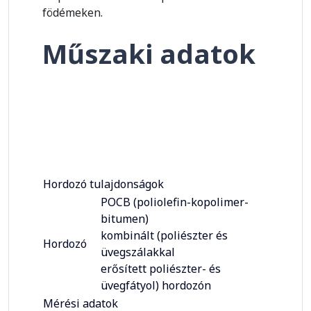
födémeken.
Műszaki adatok
Hordozó tulajdonságok
POCB (poliolefin-kopolimer-
bitumen)
kombinált (poliészter és
Hordozó
üvegszálakkal
erősített poliészter- és
üvegfátyol) hordozón
Mérési adatok