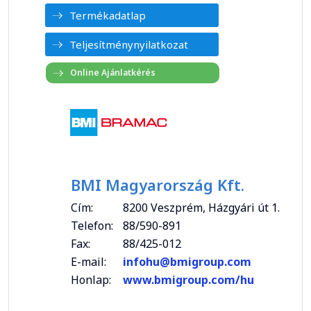
Termékadatlap
Teljesítménynyilatkozat
BMI Magyarország Kft.
Cím:
8200 Veszprém, Házgyári út 1.
Telefon:
88/590-891
Fax:
88/425-012
E-mail:
infohu@bmigroup.com
Honlap:
www.bmigroup.com/hu