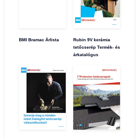
BMI Bramac Árlista
Rubin 9V kerámia
tetőcserép Termék- és
árkatalógus