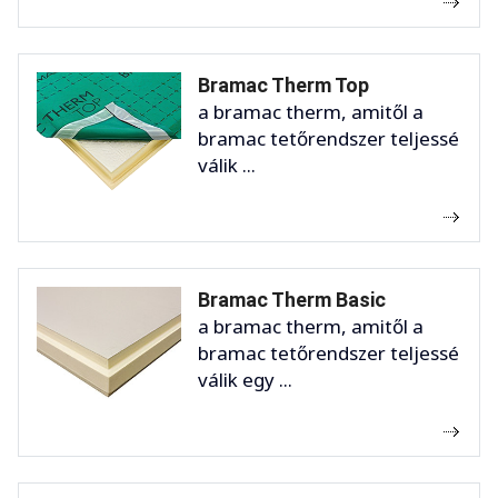
Bramac Therm Top
a bramac therm, amitől a
bramac tetőrendszer teljessé
válik ...
Bramac Therm Basic
a bramac therm, amitől a
bramac tetőrendszer teljessé
válik egy ...