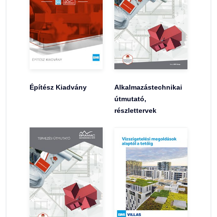
Építész Kiadvány
Alkalmazástechnikai
útmutató,
részlettervek