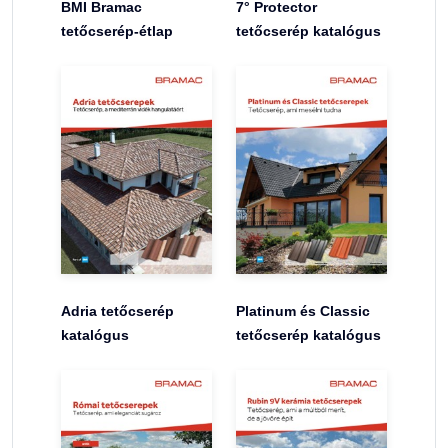
BMI Bramac
7° Protector
tetőcserép-étlap
tetőcserép katalógus
Adria tetőcserép
Platinum és Classic
katalógus
tetőcserép katalógus