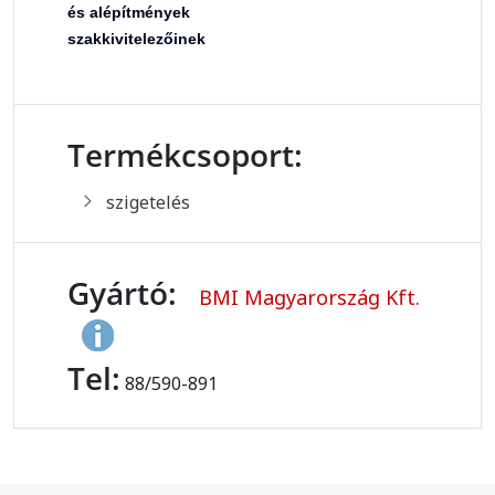
és alépítmények
szakkivitelezőinek
Termékcsoport:
szigetelés
Gyártó:
BMI Magyarország Kft.
Tel:
88/590-891