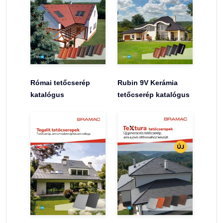
Római tetőcserép
Rubin 9V Kerámia
katalógus
tetőcserép katalógus