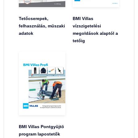
Tetőcserepek,
BMI Villas
felhasználás, müszaki
vízszigetelési
adatok
megoldások alaptól a
tetőig
BMI Villas Pontgyüjtö
program lapostetők