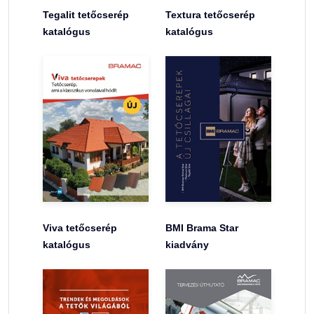
Tegalit tetőcserép
Textura tetőcserép
katalógus
katalógus
Viva tetőcserép
BMI Brama Star
katalógus
kiadvány