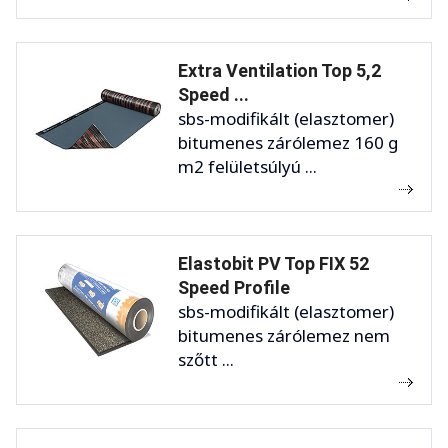
Extra Ventilation Top 5,2
Speed ...
sbs-modifikált (elasztomer)
bitumenes zárólemez 160 g
m2 felületsúlyú ...
Elastobit PV Top FIX 52
Speed Profile
sbs-modifikált (elasztomer)
bitumenes zárólemez nem
szőtt ...