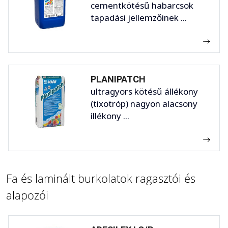
cementkötésű habarcsok
tapadási jellemzőinek ...
PLANIPATCH
ultragyors kötésű állékony
(tixotróp) nagyon alacsony
illékony ...
Fa és laminált burkolatok ragasztói és
alapozói