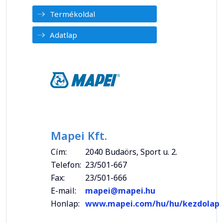
Termékoldal
Adatlap
Mapei Kft.
Cím:
2040 Budaörs, Sport u. 2.
Telefon:
23/501-667
Fax:
23/501-666
E-mail:
mapei@mapei.hu
Honlap:
www.mapei.com/hu/hu/kezdolap