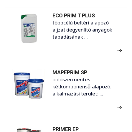
ECO PRIM T PLUS
többcélú beltéri alapozó
aljzatkiegyenlítő anyagok
tapadásának ...
MAPEPRIM SP
oldószermentes
kétkomponensű alapozó.
alkalmazási terület: ...
PRIMER EP