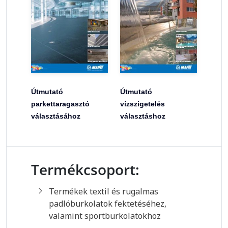
Útmutató
Útmutató
parkettaragasztó
vízszigetelés
választásához
választáshoz
Termékcsoport:
Termékek textil és rugalmas
padlóburkolatok fektetéséhez,
valamint sportburkolatokhoz