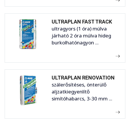
ULTRAPLAN FAST TRACK
ultragyors (1 óra) múlva
járható 2 óra múlva hideg
burkolhatónagyon ...
ULTRAPLAN RENOVATION
szálerősítéses, önterülő
aljzatkiegyenlítő
simítóhabarcs, 3-30 mm ...