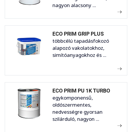
nagyon alacsony ...
ECO PRIM GRIP PLUS
többcélú tapadásfokozó
alapozó vakolatokhoz,
simítóanyagokhoz és ...
ECO PRIM PU 1K TURBO
egykomponensű,
oldószermentes,
nedvességre gyorsan
szilárduló, nagyon ...