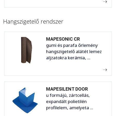
Hangszigetelő rendszer
MAPESONIC CR
gumi és parafa őrlemény
hangszigetelő alátét lemez
aljzatokra kerámia, ...
MAPESILENT DOOR
u formájú, zártcellás,
expandált polietilén
profilelem, amelyeta ...