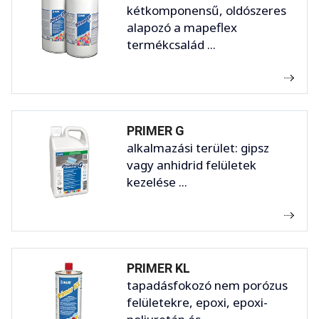
kétkomponensű, oldószeres
alapozó a mapeflex
termékcsalád ...
PRIMER G
alkalmazási terület: gipsz
vagy anhidrid felületek
kezelése ...
PRIMER KL
tapadásfokozó nem porózus
felületekre, epoxi, epoxi-