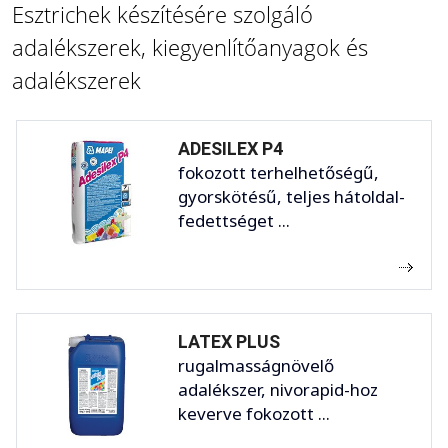
Esztrichek készítésére szolgáló
adalékszerek, kiegyenlítőanyagok és
adalékszerek
ADESILEX P4
fokozott terhelhetőségű,
gyorskötésű, teljes hátoldal-
fedettséget ...
LATEX PLUS
rugalmasságnövelő
adalékszer, nivorapid-hoz
keverve fokozott ...