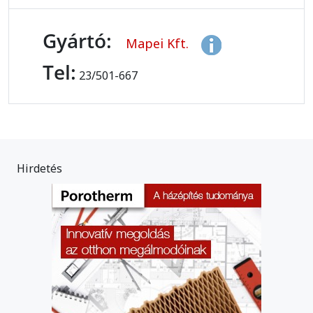
Gyártó:
Mapei Kft.
Tel:
23/501-667
Hirdetés