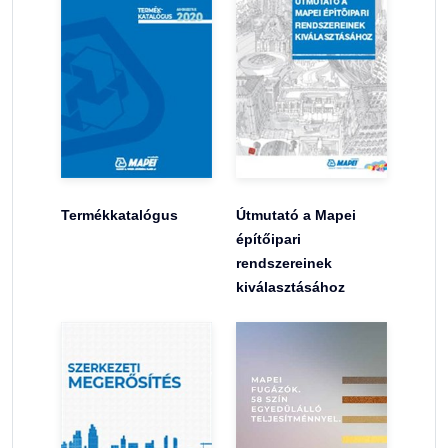
Termékkatalógus
Útmutató a Mapei
építőipari
rendszereinek
kiválasztásához