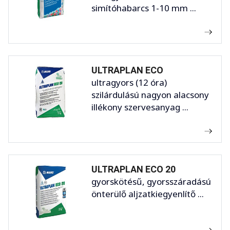
simítóhabarcs 1-10 mm ...
ULTRAPLAN ECO
ultragyors (12 óra)
szilárdulású nagyon alacsony
illékony szervesanyag ...
ULTRAPLAN ECO 20
gyorskötésű, gyorsszáradású
önterülő aljzatkiegyenlítő ...