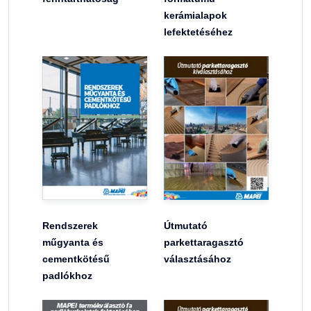
kerámialapok
lefektetéséhez
Rendszerek
Útmutató
műgyanta és
parkettaragasztó
cementkötésű
választásához
padlókhoz