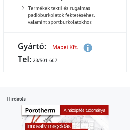
Termékek textil és rugalmas
padlóburkolatok fektetéséhez,
valamint sportburkolatokhoz
Gyártó:
Mapei Kft.
Tel:
23/501-667
Hirdetés