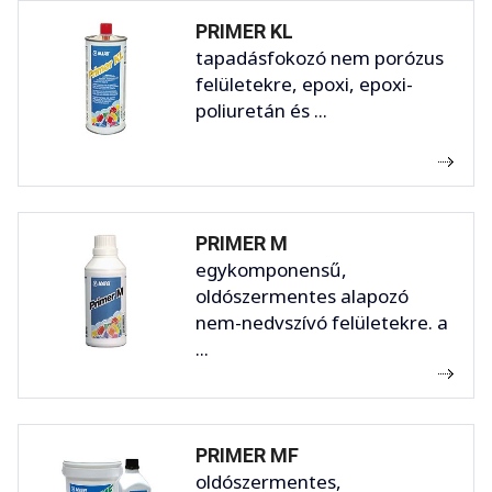
PRIMER KL
tapadásfokozó nem porózus
felületekre, epoxi, epoxi-
poliuretán és ...
PRIMER M
egykomponensű,
oldószermentes alapozó
nem-nedvszívó felületekre. a
...
PRIMER MF
oldószermentes,