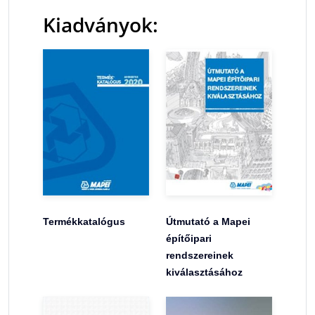
Kiadványok:
Termékkatalógus
Útmutató a Mapei
építőipari
rendszereinek
kiválasztásához