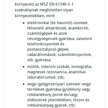
környezet) az MSZ EN 61340-5-1
szabványnak megfelelően olyan
környezetekben, mint:
elektronikai (és hasonló) üzemek:
félvezető alkatrészek, áramkörök,
számítógépek és azok
részegységeinek gyártása, valamint
telefonközpontok és
postaosztályozó gépek,
radarállomások, számítóközpontok,
stb. gyártása;
műtők, intenzív szobák, tomográfia,
mágneses rezonancia, analitikai
laboratóriumok, stb.;
vegyi-gyógyszeripari üzemek: vegyi
termékek gyártása gyúlékony vagy
robbanékony porok és/vagy
oldószerek jelenlétében, lőszer és
robbanóanyag gyárak, stb.;