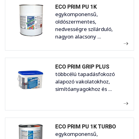
ECO PRIM PU 1K
egykomponensű,
oldószermentes,
nedvességre szilárduló,
nagyon alacsony ...
ECO PRIM GRIP PLUS
többcélú tapadásfokozó
alapozó vakolatokhoz,
simítóanyagokhoz és ...
ECO PRIM PU 1K TURBO
egykomponensű,