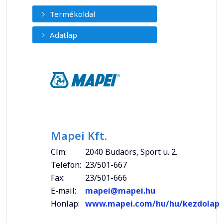
Termékoldal
Adatlap
Mapei Kft.
Cím:
2040 Budaörs, Sport u. 2.
Telefon:
23/501-667
Fax:
23/501-666
E-mail:
mapei@mapei.hu
Honlap:
www.mapei.com/hu/hu/kezdolap