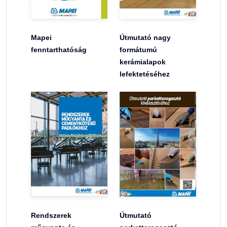
Mapei
Útmutató nagy
fenntarthatóság
formátumú
kerámialapok
lefektetéséhez
Rendszerek
Útmutató