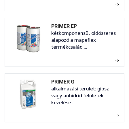
PRIMER EP
kétkomponensű, oldószeres
alapozó a mapeflex
termékcsalád ...
PRIMER G
alkalmazási terület: gipsz
vagy anhidrid felületek
kezelése ...