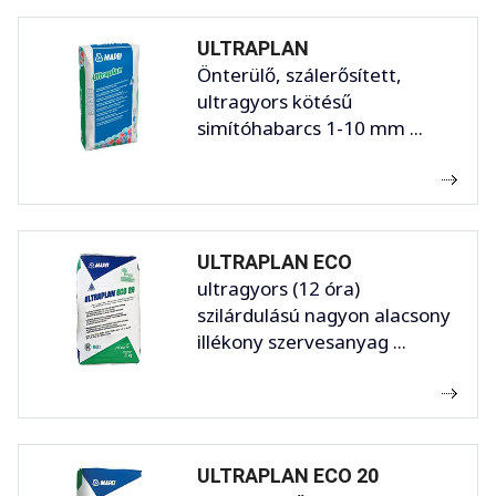
ULTRAPLAN
Önterülő, szálerősített,
ultragyors kötésű
simítóhabarcs 1-10 mm ...
ULTRAPLAN ECO
ultragyors (12 óra)
szilárdulású nagyon alacsony
illékony szervesanyag ...
ULTRAPLAN ECO 20