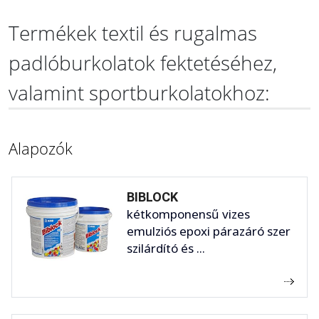
Termékek textil és rugalmas
padlóburkolatok fektetéséhez,
valamint sportburkolatokhoz:
Alapozók
BIBLOCK
kétkomponensű vizes
emulziós epoxi párazáró szer
szilárdító és ...