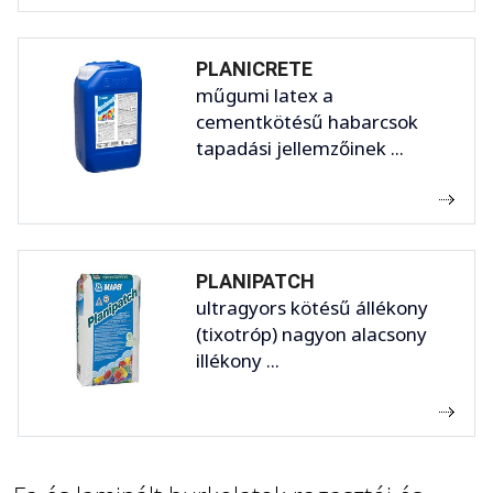
PLANICRETE
műgumi latex a
cementkötésű habarcsok
tapadási jellemzőinek ...
PLANIPATCH
ultragyors kötésű állékony
(tixotróp) nagyon alacsony
illékony ...