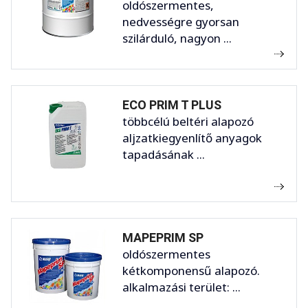
oldószermentes,
nedvességre gyorsan
szilárduló, nagyon ...
ECO PRIM T PLUS
többcélú beltéri alapozó
aljzatkiegyenlítő anyagok
tapadásának ...
MAPEPRIM SP
oldószermentes
kétkomponensű alapozó.
alkalmazási terület: ...