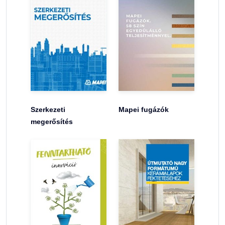
Szerkezeti
Mapei fugázók
megerősítés