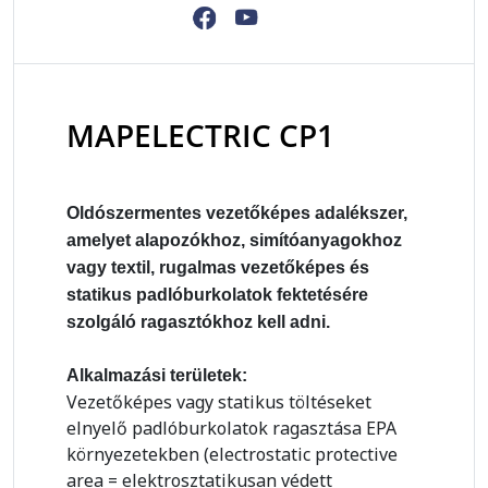
MAPELECTRIC CP1
Oldószermentes vezetőképes adalékszer,
amelyet alapozókhoz, simítóanyagokhoz
vagy textil, rugalmas vezetőképes és
statikus padlóburkolatok fektetésére
szolgáló ragasztókhoz kell adni.
Alkalmazási területek:
Vezetőképes vagy statikus töltéseket
elnyelő padlóburkolatok ragasztása EPA
környezetekben (electrostatic protective
area = elektrosztatikusan védett