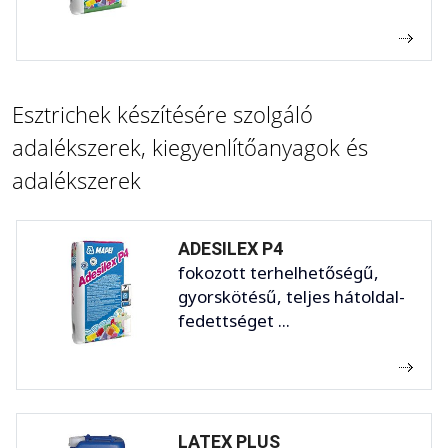
Esztrichek készítésére szolgáló
adalékszerek, kiegyenlítőanyagok és
adalékszerek
ADESILEX P4
fokozott terhelhetőségű,
gyorskötésű, teljes hátoldal-
fedettséget ...
LATEX PLUS