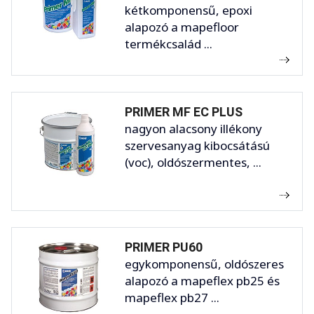
kétkomponensű, epoxi
alapozó a mapefloor
termékcsalád ...
PRIMER MF EC PLUS
nagyon alacsony illékony
szervesanyag kibocsátású
(voc), oldószermentes, ...
PRIMER PU60
egykomponensű, oldószeres
alapozó a mapeflex pb25 és
mapeflex pb27 ...