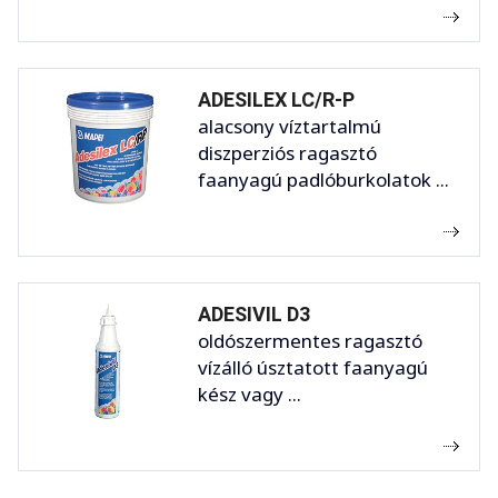
ADESILEX LC/R-P
alacsony víztartalmú
diszperziós ragasztó
faanyagú padlóburkolatok ...
ADESIVIL D3
oldószermentes ragasztó
vízálló úsztatott faanyagú
kész vagy ...