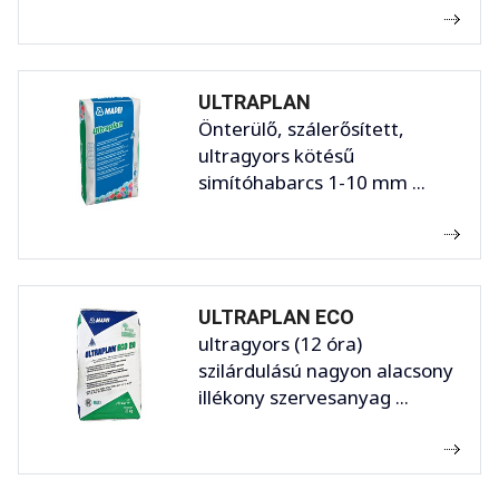
ULTRAPLAN
Önterülő, szálerősített,
ultragyors kötésű
simítóhabarcs 1-10 mm ...
ULTRAPLAN ECO
ultragyors (12 óra)
szilárdulású nagyon alacsony
illékony szervesanyag ...