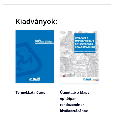
Kiadványok:
Termékkatalógus
Útmutató a Mapei
építőipari
rendszereinek
kiválasztásához