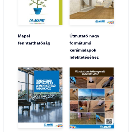
Mapei
Útmutató nagy
fenntarthatóság
formátumú
kerámialapok
lefektetéséhez