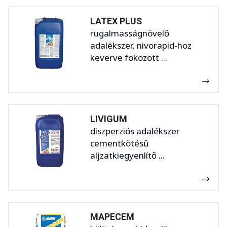
LATEX PLUS
rugalmasságnövelő
adalékszer, nivorapid-hoz
keverve fokozott ...
LIVIGUM
diszperziós adalékszer
cementkötésű
aljzatkiegyenlítő ...
MAPECEM