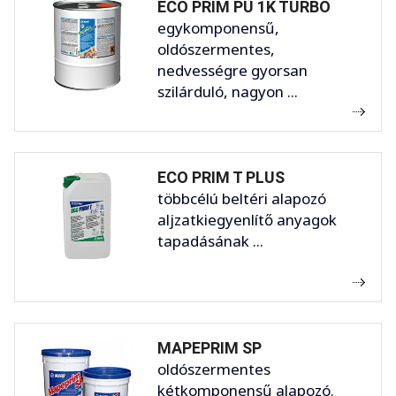
ECO PRIM PU 1K TURBO
egykomponensű,
oldószermentes,
nedvességre gyorsan
szilárduló, nagyon ...
ECO PRIM T PLUS
többcélú beltéri alapozó
aljzatkiegyenlítő anyagok
tapadásának ...
MAPEPRIM SP
oldószermentes
kétkomponensű alapozó.