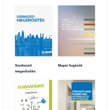
Szerkezeti
Mapei fugázók
megerősítés