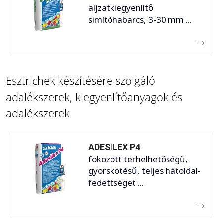
aljzatkiegyenlítő
simítóhabarcs, 3-30 mm ...
Esztrichek készítésére szolgáló
adalékszerek, kiegyenlítőanyagok és
adalékszerek
ADESILEX P4
fokozott terhelhetőségű,
gyorskötésű, teljes hátoldal-
fedettséget ...