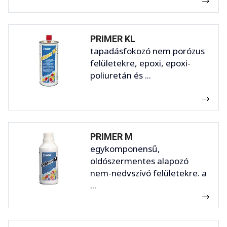
PRIMER KL
tapadásfokozó nem porózus
felületekre, epoxi, epoxi-
poliuretán és ...
PRIMER M
egykomponensű,
oldószermentes alapozó
nem-nedvszívó felületekre. a
...