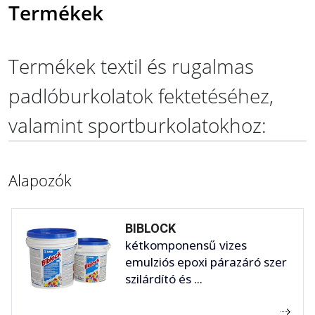
Termékek
Termékek textil és rugalmas
padlóburkolatok fektetéséhez,
valamint sportburkolatokhoz:
Alapozók
BIBLOCK
kétkomponensű vizes
emulziós epoxi párazáró szer
szilárdító és ...