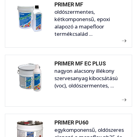
PRIMER MF
oldószermentes,
kétkomponensű, epoxi
alapozó a mapefloor
termékcsalád ...
PRIMER MF EC PLUS
nagyon alacsony illékony
szervesanyag kibocsátású
(voc), oldószermentes, ...
PRIMER PU60
egykomponensű, oldószeres