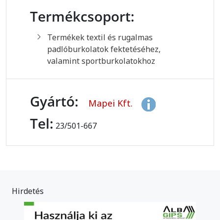
Termékcsoport:
Termékek textil és rugalmas
padlóburkolatok fektetéséhez,
valamint sportburkolatokhoz
Gyártó:
Mapei Kft.
Tel:
23/501-667
Hirdetés