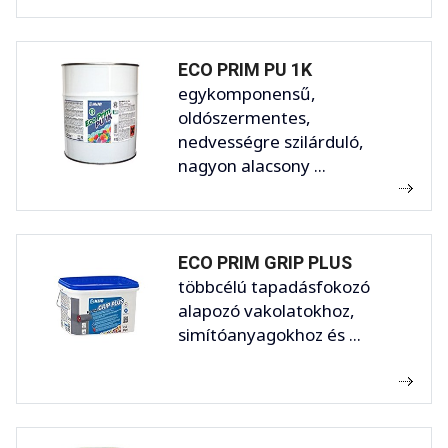
ECO PRIM PU 1K
egykomponensű,
oldószermentes,
nedvességre szilárduló,
nagyon alacsony ...
ECO PRIM GRIP PLUS
többcélú tapadásfokozó
alapozó vakolatokhoz,
simítóanyagokhoz és ...