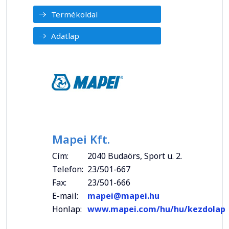
Termékoldal
Adatlap
Mapei Kft.
Cím:
2040 Budaörs, Sport u. 2.
Telefon:
23/501-667
Fax:
23/501-666
E-mail:
mapei@mapei.hu
Honlap:
www.mapei.com/hu/hu/kezdolap