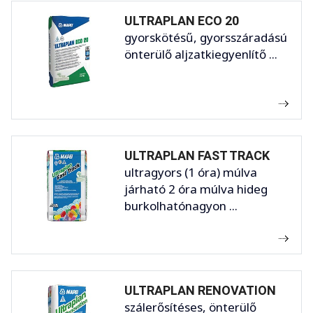
ULTRAPLAN ECO 20
gyorskötésű, gyorsszáradású
önterülő aljzatkiegyenlítő ...
ULTRAPLAN FAST TRACK
ultragyors (1 óra) múlva
járható 2 óra múlva hideg
burkolhatónagyon ...
ULTRAPLAN RENOVATION
szálerősítéses, önterülő