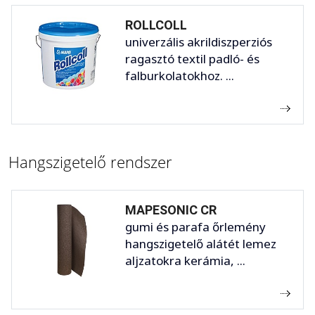
ROLLCOLL
univerzális akrildiszperziós
ragasztó textil padló- és
falburkolatokhoz. ...
Hangszigetelő rendszer
MAPESONIC CR
gumi és parafa őrlemény
hangszigetelő alátét lemez
aljzatokra kerámia, ...