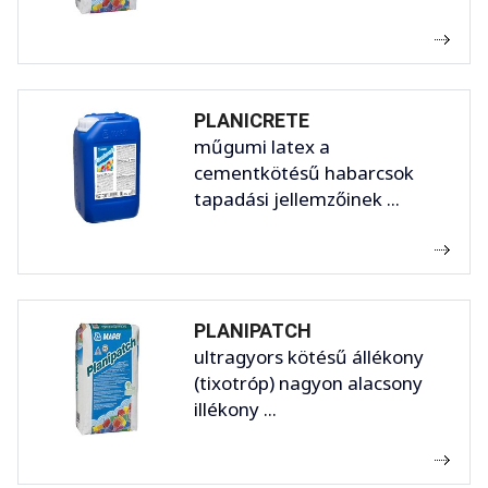
PLANICRETE
műgumi latex a
cementkötésű habarcsok
tapadási jellemzőinek ...
PLANIPATCH
ultragyors kötésű állékony
(tixotróp) nagyon alacsony
illékony ...