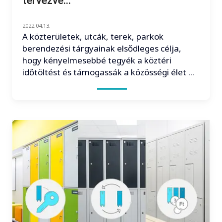
tervezve...
2022.04.13.
A közterületek, utcák, terek, parkok
berendezési tárgyainak elsődleges célja,
hogy kényelmesebbé tegyék a köztéri
időtöltést és támogassák a közösségi élet ...