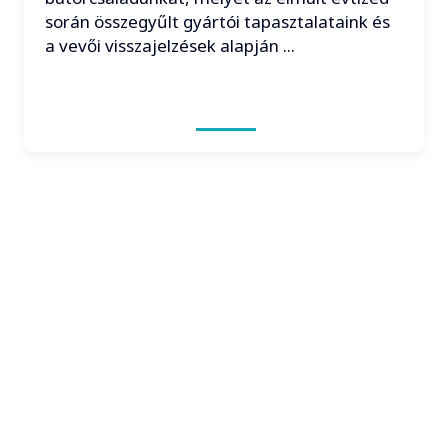
során összegyűlt gyártói tapasztalataink és
a vevői visszajelzések alapján ...