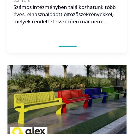
2021.12.15.
Számos intézményben találkozhatunk több
éves, elhasználódott öltözőszekrényekkel,
melyek rendeltetésszerűen már nem ...