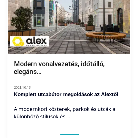
Modern vonalvezetés, időtálló,
elegáns...
2021.10.13.
Komplett utcabútor megoldások az Alextől
A modernkori közterek, parkok és utcák a
különböző stílusok és ...