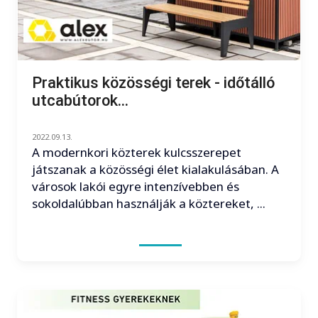
Praktikus közösségi terek - időtálló
utcabútorok...
2022.09.13.
A modernkori közterek kulcsszerepet
játszanak a közösségi élet kialakulásában. A
városok lakói egyre intenzívebben és
sokoldalúbban használják a köztereket, ...