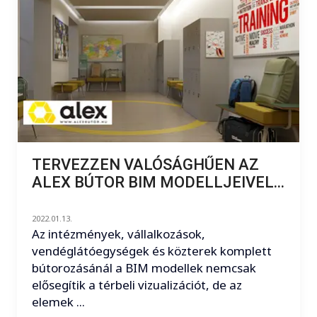
TERVEZZEN VALÓSÁGHŰEN AZ
ALEX BÚTOR BIM MODELLJEIVEL...
2022.01.13.
Az intézmények, vállalkozások,
vendéglátóegységek és közterek komplett
bútorozásánál a BIM modellek nemcsak
elősegítik a térbeli vizualizációt, de az
elemek ...