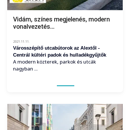
Vidám, színes megjelenés, modern
vonalvezetés...
2021.11.11.
Városszépítő utcabútorok az Alextől -
Centrál kültéri padok és hulladékgyűjtők
A modern közterek, parkok és utcák
nagyban ...