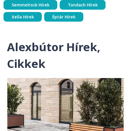
Semmelrock Hírek
Tondach Hírek
Xella Hírek
Éptár Hírek
Alexbútor Hírek,
Cikkek