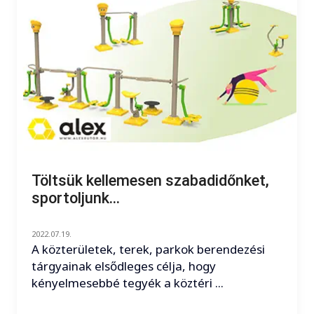
Töltsük kellemesen szabadidőnket,
sportoljunk...
2022.07.19.
A közterületek, terek, parkok berendezési
tárgyainak elsődleges célja, hogy
kényelmesebbé tegyék a köztéri ...