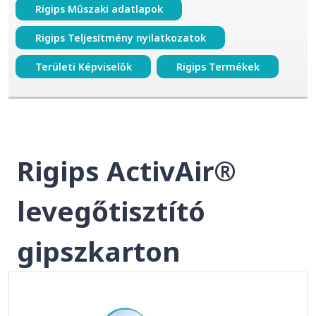
Rigips Műszaki adatlapok
Rigips Teljesítmény nyilatkozatok
Területi Képviselők
Rigips Termékek
Rigips ActivAir®
levegőtisztító
gipszkarton