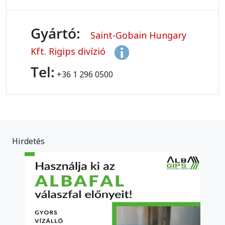
Gyártó:
Saint-Gobain Hungary
Kft. Rigips divízió
Tel:
+36 1 296 0500
Hirdetés