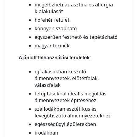
megelőzheti az asztma és allergia
kialakulását
hófehér felület
könnyen szabható
egyszerűen festhető és tapétázható
magyar termék
Ajánlott felhasználási területek:
új lakásokban készülő
álmennyezetek, előtétfalak,
válaszfalak
felújításoknál ideális megoldás
álmennyezetek építéséhez
szállodákban esztétikus és
levegőtisztító álmennyezetekhez
egészségügyi épületekben
irodákban