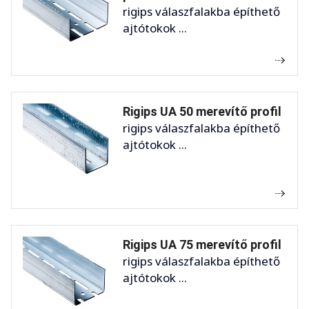
rigips válaszfalakba építhető
ajtótokok ...
Rigips UA 50 merevítő profil
rigips válaszfalakba építhető
ajtótokok ...
Rigips UA 75 merevítő profil
rigips válaszfalakba építhető
ajtótokok ...