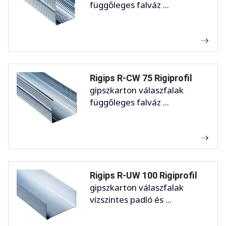
függőleges falváz ...
Rigips R-CW 75 Rigiprofil
gipszkarton válaszfalak
függőleges falváz ...
Rigips R-UW 100 Rigiprofil
gipszkarton válaszfalak
vízszintes padló és ...