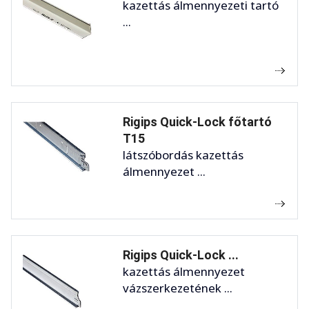
kazettás álmennyezeti tartó
...
Rigips Quick-Lock főtartó
T15
látszóbordás kazettás
álmennyezet ...
Rigips Quick-Lock ...
kazettás álmennyezet
vázszerkezetének ...