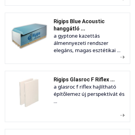
Rigips Blue Acoustic
hanggátló ...
a gyptone kazettás
álmennyezeti rendszer
elegáns, magas esztétikai ...
Rigips Glasroc F Riflex ...
a glasroc f riflex hajlítható
építőlemez új perspektívát és
...