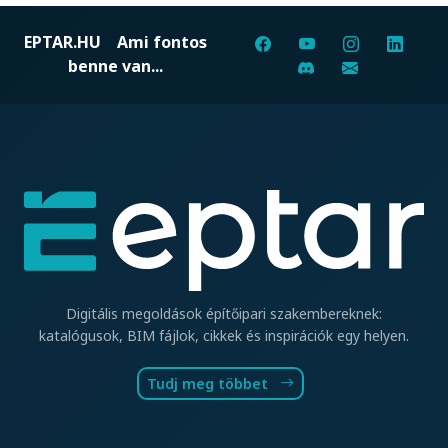
EPTAR.HU
Ami fontos
benne van...
Digitális megoldások építőipari szakembereknek:
katalógusok, BIM fájlok, cikkek és inspirációk egy helyen.
Tudj meg többet