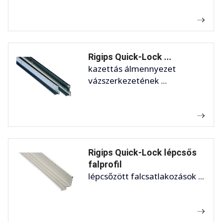
Rigips Quick-Lock ...
kazettás álmennyezet
vázszerkezetének ...
Rigips Quick-Lock lépcsős
falprofil
lépcsőzött falcsatlakozások ...