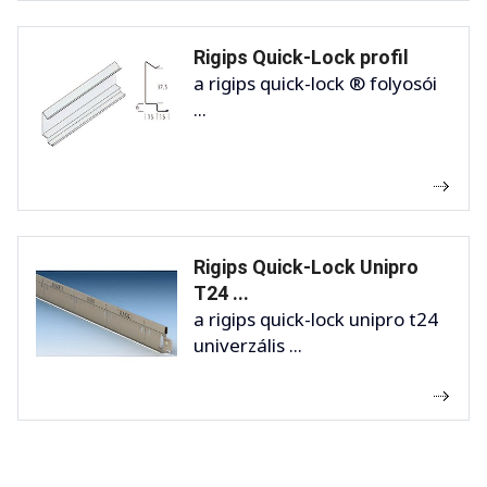
Rigips Quick-Lock profil
a rigips quick-lock ® folyosói
...
Rigips Quick-Lock Unipro
T24 ...
a rigips quick-lock unipro t24
univerzális ...