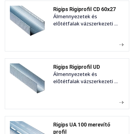
Rigips Rigiprofil CD 60x27
Álmennyezetek és
előtétfalak vázszerkezeti ...
Rigips Rigiprofil UD
Álmennyezetek és
előtétfalak vázszerkezeti ...
Rigips UA 100 merevítő
profil