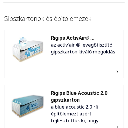
Gipszkartonok és építőlemezek
Rigips ActivAir® ...
az activ’air ® levegőtisztító
gipszkarton kiváló megoldás
...
Rigips Blue Acoustic 2.0
gipszkarton
a blue acoustic 2.0 rfi
építőlemezt azért
fejlesztettük ki, hogy ...