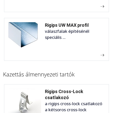
Rigips UW MAX profil
válaszfalak építésénél
speciális ...
Kazettás álmennyezeti tartók
Rigips Cross-Lock
csatlakozó
a rigips cross-lock csatlakozó
a kétsoros cross-lock