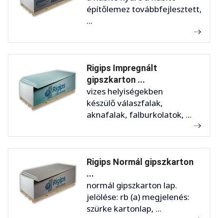
építőlemez továbbfejlesztett,
...
Rigips Impregnált
gipszkarton ...
vizes helyiségekben
készülő válaszfalak,
aknafalak, falburkolatok, ...
Rigips Normál gipszkarton
...
normál gipszkarton lap.
jelölése: rb (a) megjelenés:
szürke kartonlap, ...