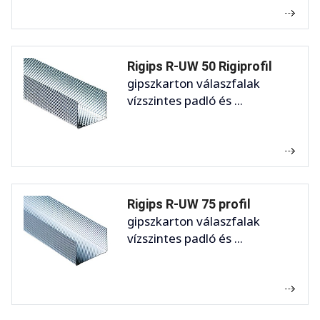
Rigips R-UW 50 Rigiprofil
gipszkarton válaszfalak
vízszintes padló és ...
Rigips R-UW 75 profil
gipszkarton válaszfalak
vízszintes padló és ...