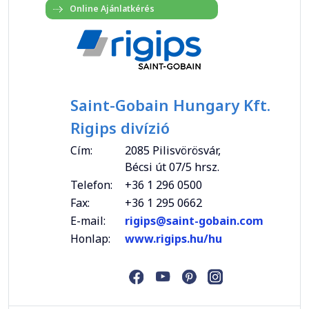
Saint-Gobain Hungary Kft.
Rigips divízió
Cím:
2085 Pilisvörösvár,
Bécsi út 07/5 hrsz.
Telefon:
+36 1 296 0500
Fax:
+36 1 295 0662
E-mail:
rigips@saint-gobain.com
Honlap:
www.rigips.hu/hu