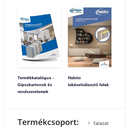
Termékkatalógus -
Habito
Gipszkartonok és
lakáselválasztó falak
rendszerelemek
Termékcsoport:
falazat