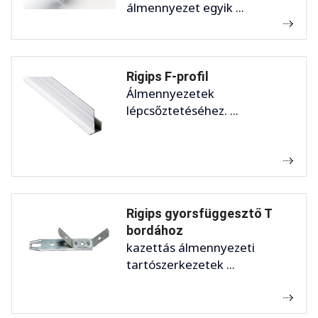
álmennyezet egyik ...
Rigips F-profil
Álmennyezetek
lépcsőztetéséhez. ...
Rigips gyorsfüggesztő T
bordához
kazettás álmennyezeti
tartószerkezetek ...