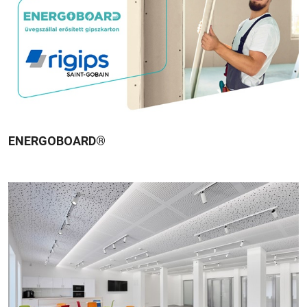
ENERGOBOARD®