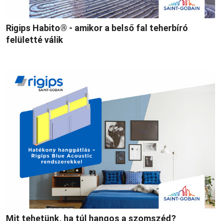
Rigips Habito® - amikor a belső fal teherbíró
felületté válik
Mit tehetünk, ha túl hangos a szomszéd?