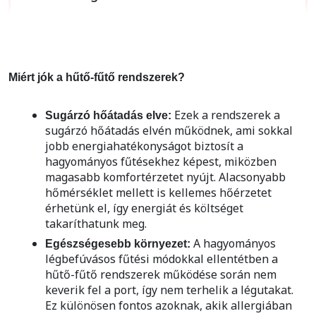
Miért jók a hűtő-fűtő rendszerek?
Ezek a rendszerek a
Sugárzó hőátadás elve:
sugárzó hőátadás elvén működnek, ami sokkal
jobb energiahatékonyságot biztosít a
hagyományos fűtésekhez képest, miközben
magasabb komfortérzetet nyújt. Alacsonyabb
hőmérséklet mellett is kellemes hőérzetet
érhetünk el, így energiát és költséget
takaríthatunk meg.
A hagyományos
Egészségesebb környezet:
légbefúvásos fűtési módokkal ellentétben a
hűtő-fűtő rendszerek működése során nem
keverik fel a port, így nem terhelik a légutakat.
Ez különösen fontos azoknak, akik allergiában