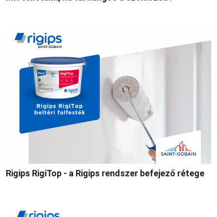
Rigips RigiTop - a Rigips rendszer befejező rétege