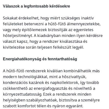
Válaszok a legfontosabb kérdésekre
Sokakat érdekelhet, hogy miért szükséges inaktív
felületeket betervezni a hűtő-fűtő álmennyezetekbe,
vagy mely építőlemezek biztosítják az egyenletes
hőteljesítményt. A kiadványban minden ilyen kérdésre
választ kapsz, hogy a rendszer kiválasztása és
kivitelezése során teljesen felkészült legyél.
Energiahatékonyság és fenntarthatóság
A hűtő-fűtő rendszerek kiválóan kombinálhatók más
modern technológiákkal, mint a hőszivattyúk,
kondenzációs kazánok és napkollektorok, így tovább
csökkenthető az energiafogyasztás és növelhető a
környezettudatosság. Ezek a rendszerek minden
helyiségben szabályozhatóak, biztosítva a személyre
szabott komfortot télen és nyáron egyaránt.