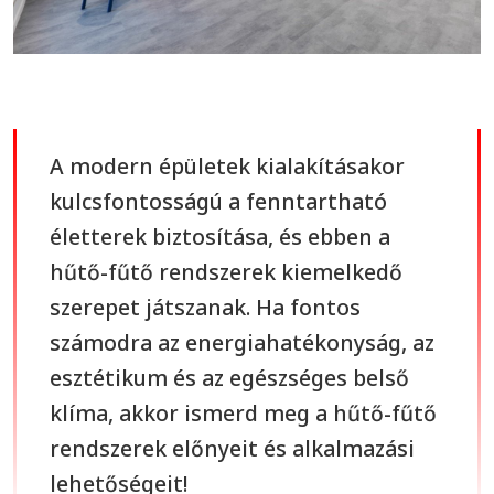
A modern épületek kialakításakor
kulcsfontosságú a fenntartható
életterek biztosítása, és ebben a
hűtő-fűtő rendszerek kiemelkedő
szerepet játszanak. Ha fontos
számodra az energiahatékonyság, az
esztétikum és az egészséges belső
klíma, akkor ismerd meg a hűtő-fűtő
rendszerek előnyeit és alkalmazási
lehetőségeit!