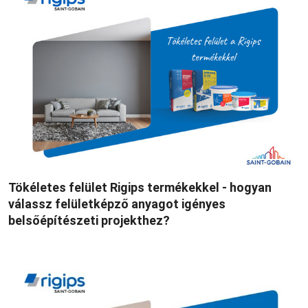
Tökéletes felület Rigips termékekkel - hogyan
válassz felületképző anyagot igényes
belsőépítészeti projekthez?