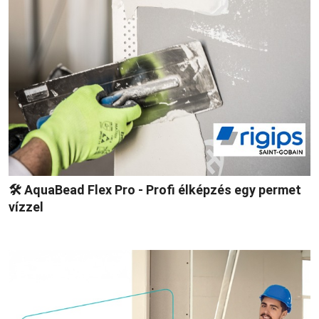
🛠 AquaBead Flex Pro - Profi élképzés egy permet
vízzel