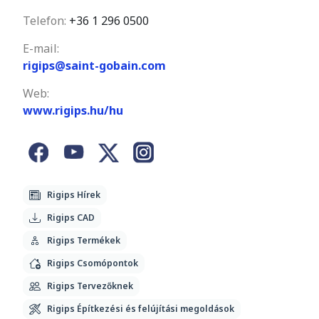
Telefon:
+36 1 296 0500
E-mail:
rigips@saint-gobain.com
Web:
www.rigips.hu/hu
Rigips Hírek
Rigips CAD
Rigips Termékek
Rigips Csomópontok
Rigips Tervezőknek
Rigips Építkezési és felújítási megoldások