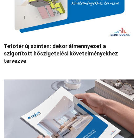
Tetőtér új szinten: dekor álmennyezet a
szigorított hőszigetelési követelményekhez
tervezve