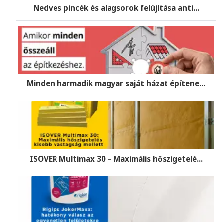
Nedves pincék és alagsorok felújítása anti...
Minden harmadik magyar saját házat építene...
ISOVER Multimax 30 – Maximális hőszigetelé...