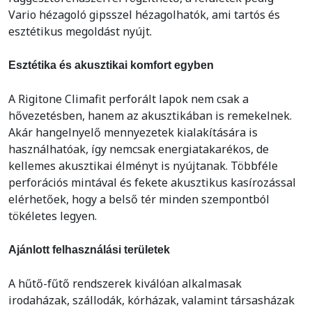
Vario hézagoló gipsszel hézagolhatók, ami tartós és
esztétikus megoldást nyújt.
Esztétika és akusztikai komfort egyben
A Rigitone Climafit perforált lapok nem csak a
hővezetésben, hanem az akusztikában is remekelnek.
Akár hangelnyelő mennyezetek kialakítására is
használhatóak, így nemcsak energiatakarékos, de
kellemes akusztikai élményt is nyújtanak. Többféle
perforációs mintával és fekete akusztikus kasírozással
elérhetőek, hogy a belső tér minden szempontból
tökéletes legyen.
Ajánlott felhasználási területek
A hűtő-fűtő rendszerek kiválóan alkalmasak
irodaházak, szállodák, kórházak, valamint társasházak