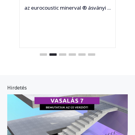
az eurocoustic minerval ® ásványi ...
Hirdetés