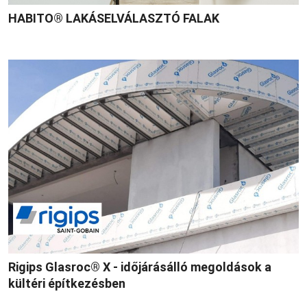
HABITO® LAKÁSELVÁLASZTÓ FALAK
Rigips Glasroc® X - időjárásálló megoldások a
kültéri építkezésben