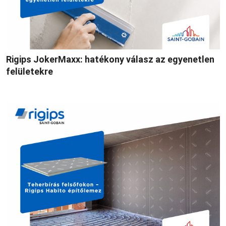
Rigips JokerMaxx: hatékony válasz az egyenetlen
felületekre