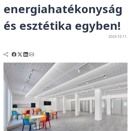
energiahatékonyság
és esztétika egyben!
2024.10.11.