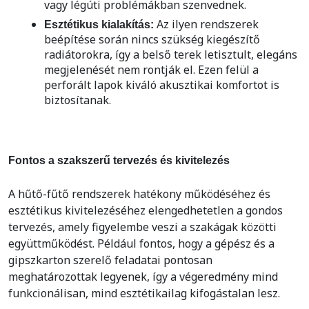
vagy légúti problémákban szenvednek.
Az ilyen rendszerek
Esztétikus kialakítás:
beépítése során nincs szükség kiegészítő
radiátorokra, így a belső terek letisztult, elegáns
megjelenését nem rontják el. Ezen felül a
perforált lapok kiváló akusztikai komfortot is
biztosítanak.
Fontos a szakszerű tervezés és kivitelezés
A hűtő-fűtő rendszerek hatékony működéséhez és
esztétikus kivitelezéséhez elengedhetetlen a gondos
tervezés, amely figyelembe veszi a szakágak közötti
együttműködést. Például fontos, hogy a gépész és a
gipszkarton szerelő feladatai pontosan
meghatározottak legyenek, így a végeredmény mind
funkcionálisan, mind esztétikailag kifogástalan lesz.