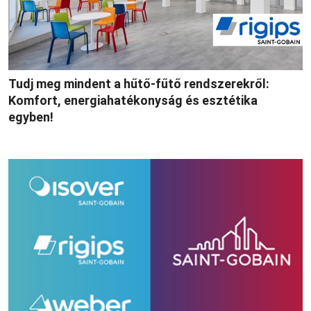
Tudj meg mindent a hűtő-fűtő rendszerekről:
Komfort, energiahatékonyság és esztétika
egyben!