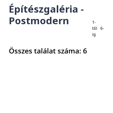
Építészgaléria -
Postmodern
1-
től 6-
ig
Összes találat száma: 6