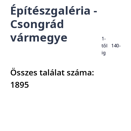
Építészgaléria -
Csongrád
vármegye
1-
től 140-
ig
Összes találat száma:
1895