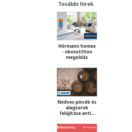
További hírek
Hörmann homee
- okosotthon
megoldás
Nedves pincék és
alagsorok
felújítása anti...