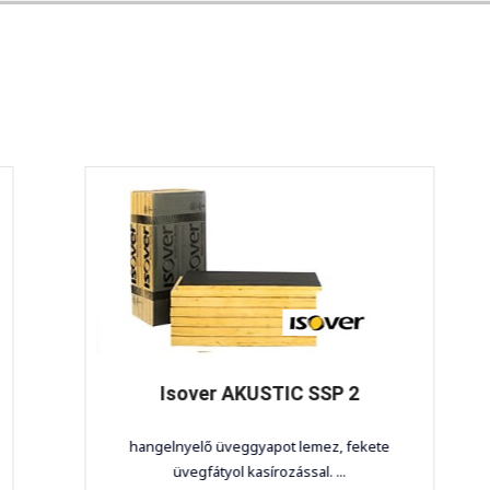
Isover AKUSTIC SSP 2
hangelnyelő üveggyapot lemez, fekete
üvegfátyol kasírozással. ...