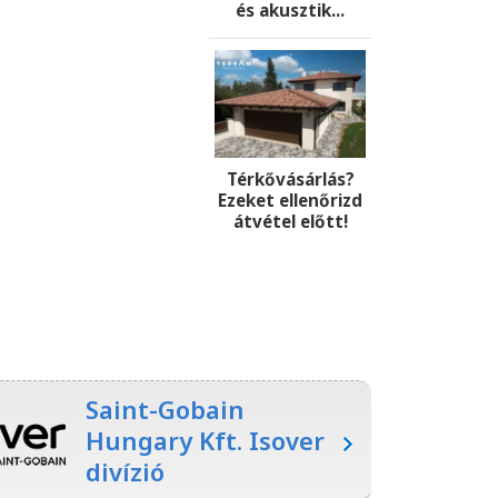
és akusztik...
Térkővásárlás?
Ezeket ellenőrizd
átvétel előtt!
Saint-Gobain
Hungary Kft. Isover
divízió