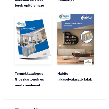
terek építőlemeze
Termékkatalógus -
Habito
Gipszkartonok és
lakáselválasztó falak
rendszerelemek