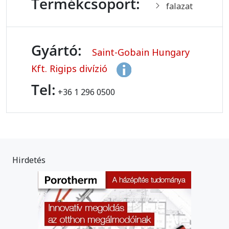
Termékcsoport:
falazat
Gyártó:
Saint-Gobain Hungary
Kft. Rigips divízió
Tel:
+36 1 296 0500
Hirdetés