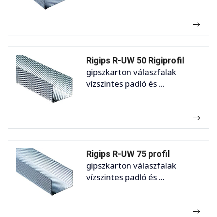
Rigips R-UW 50 Rigiprofil
gipszkarton válaszfalak
vízszintes padló és ...
Rigips R-UW 75 profil
gipszkarton válaszfalak
vízszintes padló és ...