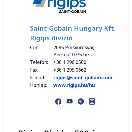
Saint-Gobain Hungary Kft.
Rigips divízió
Cím:
2085 Pilisvörösvár,
Bécsi út 07/5 hrsz.
Telefon:
+36 1 296 0500
Fax:
+36 1 295 0662
E-mail:
rigips@saint-gobain.com
Honlap:
www.rigips.hu/hu