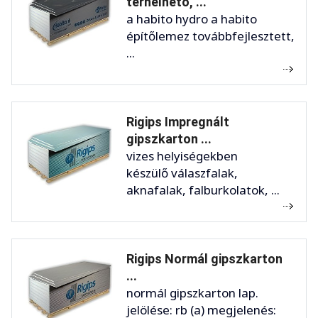
terhelhető, ...
a habito hydro a habito
építőlemez továbbfejlesztett,
...
Rigips Impregnált
gipszkarton ...
vizes helyiségekben
készülő válaszfalak,
aknafalak, falburkolatok, ...
Rigips Normál gipszkarton
...
normál gipszkarton lap.
jelölése: rb (a) megjelenés: