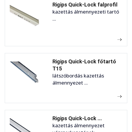
Rigips Quick-Lock falprofil
kazettás álmennyezeti tartó
...
Rigips Quick-Lock főtartó
T15
látszóbordás kazettás
álmennyezet ...
Rigips Quick-Lock ...
kazettás álmennyezet