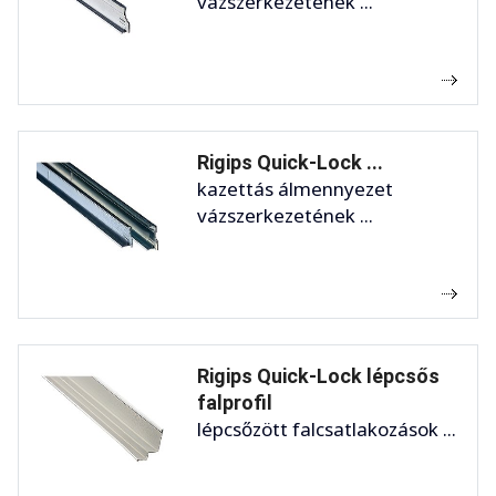
vázszerkezetének ...
Rigips Quick-Lock ...
kazettás álmennyezet
vázszerkezetének ...
Rigips Quick-Lock lépcsős
falprofil
lépcsőzött falcsatlakozások ...