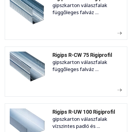
gipszkarton válaszfalak
függőleges falváz ...
Rigips R-CW 75 Rigiprofil
gipszkarton válaszfalak
függőleges falváz ...
Rigips R-UW 100 Rigiprofil
gipszkarton válaszfalak
vízszintes padló és ...