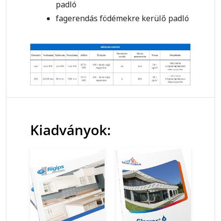
padló
fagerendás födémekre kerülő padló
Kiadványok: