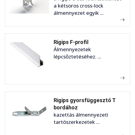
a kétsoros cross-lock
álmennyezet egyik ...
Rigips F-profil
Álmennyezetek
lépcsőztetéséhez. ...
Rigips gyorsfüggesztő T
bordához
kazettás álmennyezeti
tartószerkezetek ...