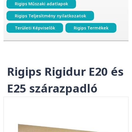
Rigips Műszaki adatlapok
Rigips Teljesítmény nyilatkozatok
Területi Képviselők
Rigips Termékek
Rigips Rigidur E20 és
E25 szárazpadló