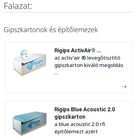
Falazat:
Gipszkartonok és építőlemezek
Rigips ActivAir® ...
az activ’air ® levegőtisztító
gipszkarton kiváló megoldás
...
Rigips Blue Acoustic 2.0
gipszkarton
a blue acoustic 2.0 rfi
építőlemezt azért