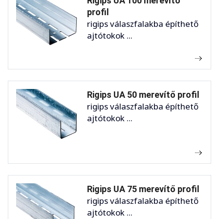
Rigips UA 100 merevítő
profil
rigips válaszfalakba építhető
ajtótokok ...
Rigips UA 50 merevítő profil
rigips válaszfalakba építhető
ajtótokok ...
Rigips UA 75 merevítő profil
rigips válaszfalakba építhető
ajtótokok ...