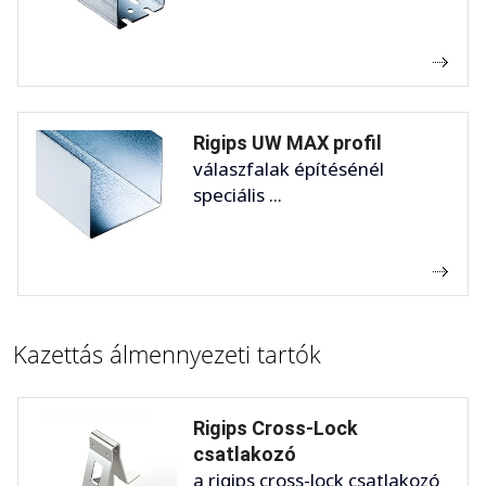
Rigips UW MAX profil
válaszfalak építésénél
speciális ...
Kazettás álmennyezeti tartók
Rigips Cross-Lock
csatlakozó
a rigips cross-lock csatlakozó