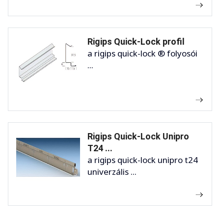
Rigips Quick-Lock profil
a rigips quick-lock ® folyosói
...
Rigips Quick-Lock Unipro
T24 ...
a rigips quick-lock unipro t24
univerzális ...