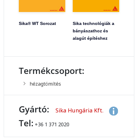
Sika® WT Sorozat
Sika technológiák a
bányászathoz és
alagút építéshez
Termékcsoport:
hézagtömítés
Gyártó:
Sika Hungária Kft.
Tel:
+36 1 371 2020