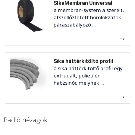
SIkaMembran Universal
a membran-system a szerelt,
átszellőztetett homlokzatok
páraszabályozó ...
Sika háttérkitöltő profil
a sika háttérkitöltő profil egy
extrudált, polietilén
habzsinór, melynek ...
Padló hézagok