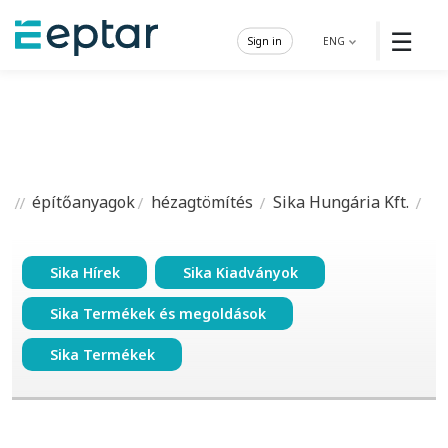
☰
Sign in
ENG
építőanyagok
hézagtömítés
Sika Hungária Kft.
Sika Hírek
Sika Kiadványok
Sika Termékek és megoldások
Sika Termékek