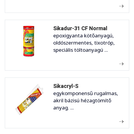
Sikadur-31 CF Normal
epoxigyanta kötőanyagú,
oldószermentes, tixotróp,
speciális töltoanyagú ...
Sikacryl-S
egykomponensű rugalmas,
akril bázisú hézagtömítő
anyag. ...