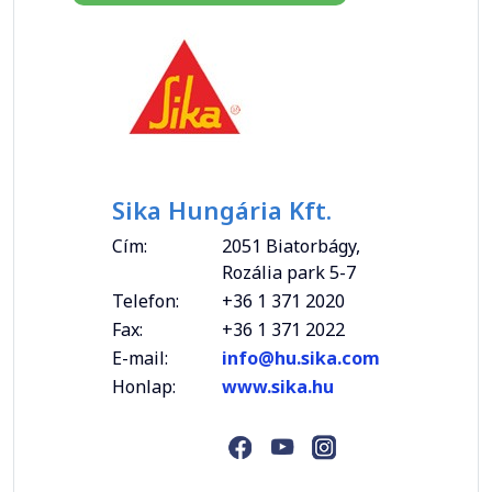
Sika Hungária Kft.
Cím:
2051 Biatorbágy,
Rozália park 5-7
Telefon:
+36 1 371 2020
Fax:
+36 1 371 2022
E-mail:
info@hu.sika.com
Honlap:
www.sika.hu