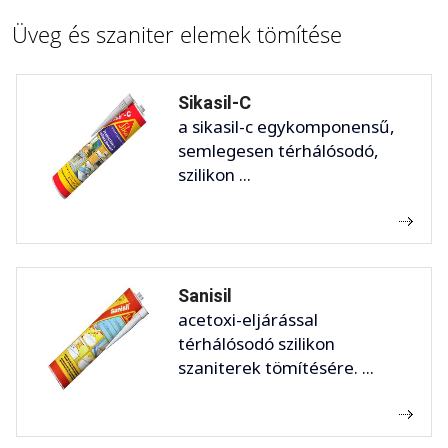
Üveg és szaniter elemek tömítése
Sikasil-C
a sikasil-c egykomponensű,
semlegesen térhálósodó,
szilikon ...
Sanisil
acetoxi-eljárással
térhálósodó szilikon
szaniterek tömítésére. ...