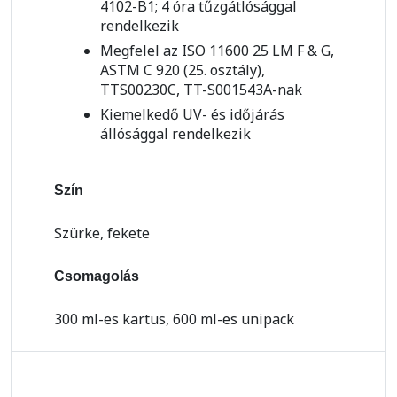
4102-B1; 4 óra tűzgátlósággal
rendelkezik
Megfelel az ISO 11600 25 LM F & G,
ASTM C 920 (25. osztály),
TTS00230C, TT-S001543A-nak
Kiemelkedő UV- és időjárás
állósággal rendelkezik
Szín
Szürke, fekete
Csomagolás
300 ml-es kartus, 600 ml-es unipack