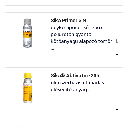
Sika Primer 3 N
egykomponensű, epoxi-
poliuretán gyanta
kötőanyagú alapozó tömör ill.
...
Sika® Aktivator-205
oldószerbázisú tapadás
elősegítő anyag ...