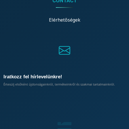
CONTACT
Elérhetőségek
Iratkozz fel hírlevelünkre!
Értesülj elsőként újdonságainkról, termékeinkről és szakmai tartalmainkról.