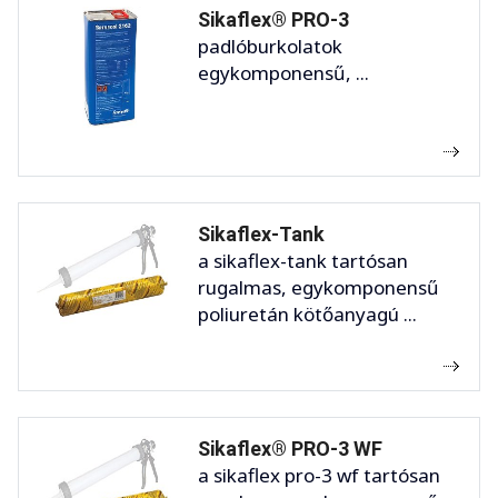
Sikaflex® PRO-3
padlóburkolatok
egykomponensű, ...
Sikaflex-Tank
a sikaflex-tank tartósan
rugalmas, egykomponensű
poliuretán kötőanyagú ...
Sikaflex® PRO-3 WF
a sikaflex pro-3 wf tartósan