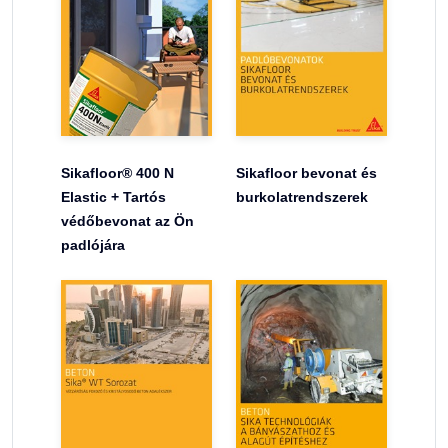
Sikafloor® 400 N
Sikafloor bevonat és
Elastic + Tartós
burkolatrendszerek
védőbevonat az Ön
padlójára