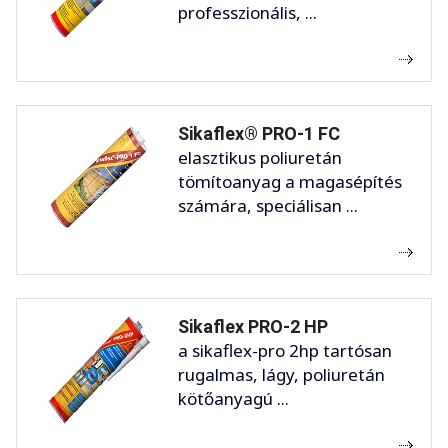
professzionális, ...
Sikaflex® PRO-1 FC
elasztikus poliuretán
tömítoanyag a magasépítés
számára, speciálisan ...
Sikaflex PRO-2 HP
a sikaflex-pro 2hp tartósan
rugalmas, lágy, poliuretán
kötőanyagú ...