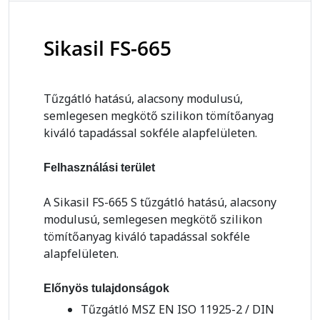
Sikasil FS-665
Tűzgátló hatású, alacsony modulusú,
semlegesen megkötő szilikon tömítőanyag
kiváló tapadással sokféle alapfelületen.
Felhasználási terület
A Sikasil FS-665 S tűzgátló hatású, alacsony
modulusú, semlegesen megkötő szilikon
tömítőanyag kiváló tapadással sokféle
alapfelületen.
Előnyös tulajdonságok
Tűzgátló MSZ EN ISO 11925-2 / DIN