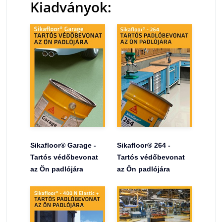
Kiadványok:
Sikafloor® Garage -
Sikafloor® 264 -
Tartós védőbevonat
Tartós védőbevonat
az Ön padlójára
az Ön padlójára