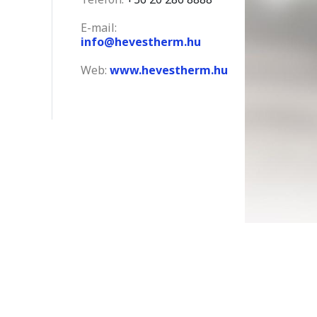
E-mail:
info@hevestherm.hu
Web:
www.hevestherm.hu