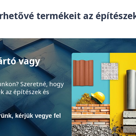
rhetővé termékeit az építész
ártó vagy
unkon? Szeretné, hogy
k az építészek és
ünk, kérjük vegye fel