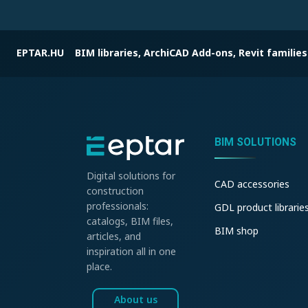
EPTAR.HU
BIM libraries, ArchiCAD Add-ons, Revit families
BIM SOLUTIONS
Digital solutions for
CAD accessories
construction
professionals:
GDL product librarie
catalogs, BIM files,
BIM shop
articles, and
inspiration all in one
place.
About us