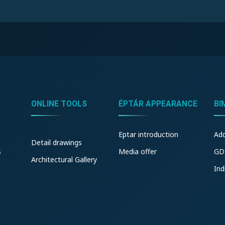
ONLINE TOOLS
ÉPTÁR APPEARANCE
BI
Eptar introduction
Ad
Detail drawings
s
Media offer
GD
Architectural Gallery
Ind