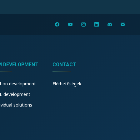
M DEVELOPMENT
CONTACT
d-on development
Elérhetőségek
L development
ividual solutions