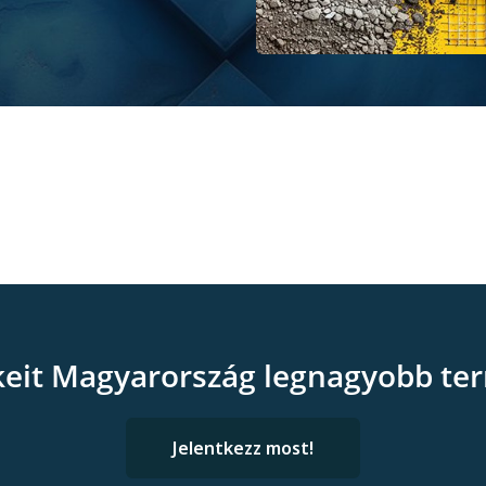
keit Magyarország legnagyobb ter
Jelentkezz most!