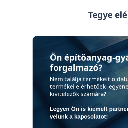
Tegye elé
Ön építőanyag-gy
forgalmazó?
Nem találja termékeit oldal
termékei elérhetőek legyene
kivitelezők számára?
Legyen Ön is kiemelt partner
velünk a kapcsolatot!