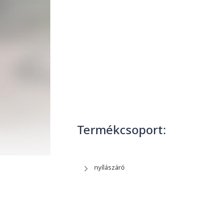
Termékcsoport:
nyílászáró