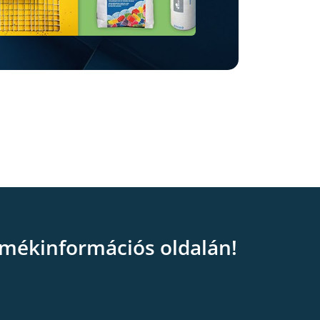
mékinformációs oldalán!