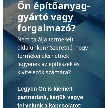
Ön építőanyag-
gyártó vagy
forgalmazó?
Nem találja termékeit
oldalunkon? Szeretné, hogy
termékei elérhetőek
legyenek az építészek és
kivitelezők számára?
Legyen Ön is kiemelt
partnerünk, kérjük vegye
fel velünk a kapcsolatot!