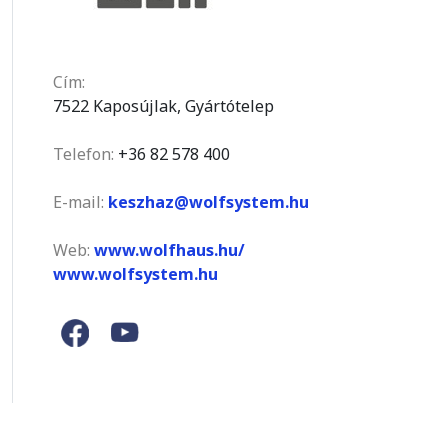
Cím:
7522 Kaposújlak, Gyártótelep
Telefon:
+36 82 578 400
E-mail:
keszhaz@wolfsystem.hu
Web:
www.wolfhaus.hu/
www.wolfsystem.hu