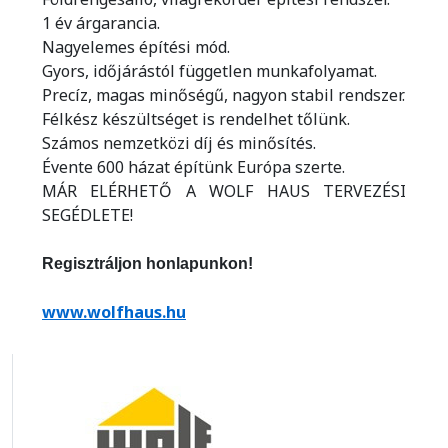
1 év árgarancia.
Nagyelemes építési mód.
Gyors, időjárástól független munkafolyamat.
Precíz, magas minőségű, nagyon stabil rendszer.
Félkész készültséget is rendelhet tőlünk.
Számos nemzetközi díj és minősítés.
Évente 600 házat építünk Európa szerte.
MÁR ELÉRHETŐ A WOLF HAUS TERVEZÉSI
SEGÉDLETE!
Regisztráljon honlapunkon!
www.wolfhaus.hu