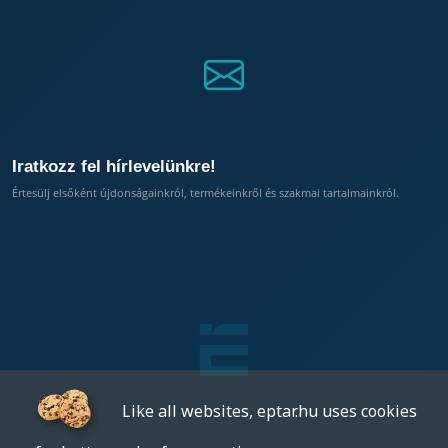
Iratkozz fel hírlevelünkre!
Értesülj elsőként újdonságainkról, termékeinkről és szakmai tartalmainkról.
Like all websites, eptar.hu uses cookies