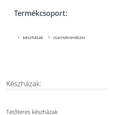
Termékcsoport:
készházak
csarnokrendszer
Készházak:
Tetőteres készházak