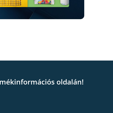
mékinformációs oldalán!