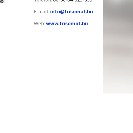
000
E-mail:
info@frisomat.hu
Web:
www.frisomat.hu