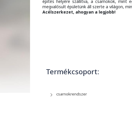
építés helyére szállítva, a csarnokok, mint 
megvalósult épületünk áll szerte a világon, mi
Acélszerkezet, ahogyan a legjobb!
Termékcsoport:
csarnokrendszer