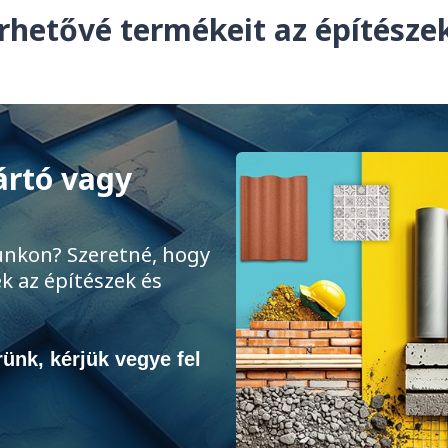
rhetővé termékeit az építész
ártó vagy
unkon? Szeretné, hogy
k az építészek és
ünk, kérjük vegye fel