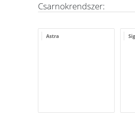
Csarnokrendszer:
Astra
Si