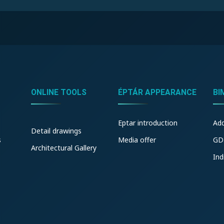
ONLINE TOOLS
ÉPTÁR APPEARANCE
BI
Eptar introduction
Ad
Detail drawings
s
Media offer
GD
Architectural Gallery
Ind