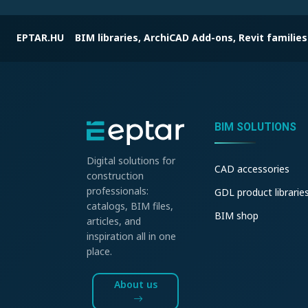
EPTAR.HU
BIM libraries, ArchiCAD Add-ons, Revit families
BIM SOLUTIONS
Digital solutions for
CAD accessories
construction
professionals:
GDL product librarie
catalogs, BIM files,
BIM shop
articles, and
inspiration all in one
place.
About us