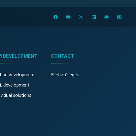
M DEVELOPMENT
CONTACT
d-on development
Elérhetőségek
L development
ividual solutions