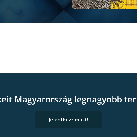
keit Magyarország legnagyobb ter
Jelentkezz most!