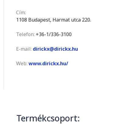
Cím:
1108 Budapest, Harmat utca 220.
Telefon:
+36-1/336-3100
E-mail:
dirickx@dirickx.hu
Web:
www.dirickx.hu/
Termékcsoport: