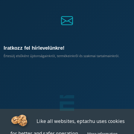
Iratkozz fel hírlevelünkre!
Értesülj elsőként újdonságainkról, termékeinkről és szakmai tartalmainkról.
Like all websites, eptar.hu uses cookies
for better and safer operation.
More information