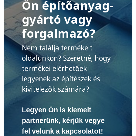
Ön építőanyag-
gyártó vagy
forgalmazó?
Nem találja termékeit
oldalunkon? Szeretné, hogy
termékei elérhetőek
legyenek az építészek és
kivitelezők számára?
Legyen Ön is kiemelt
partnerünk, kérjük vegye
fel velünk a kapcsolatot!