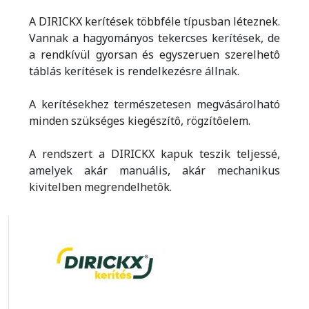
A DIRICKX kerítések többféle típusban léteznek.
Vannak a hagyományos tekercses kerítések, de
a rendkívül gyorsan és egyszeruen szerelhetô
táblás kerítések is rendelkezésre állnak.
A kerítésekhez természetesen megvásárolható
minden szükséges kiegészítô, rögzítôelem.
A rendszert a DIRICKX kapuk teszik teljessé,
amelyek akár manuális, akár mechanikus
kivitelben megrendelhetôk.