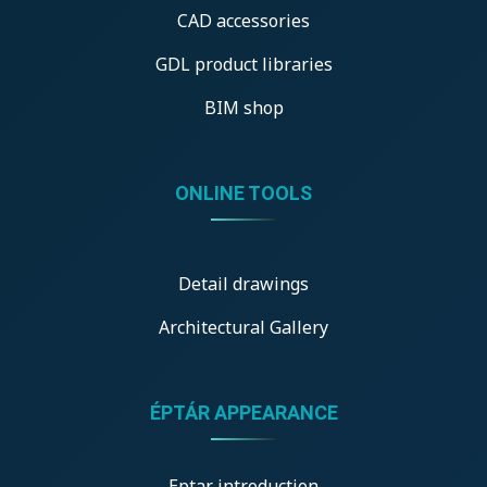
CAD accessories
GDL product libraries
BIM shop
ONLINE TOOLS
Detail drawings
Architectural Gallery
ÉPTÁR APPEARANCE
Eptar introduction