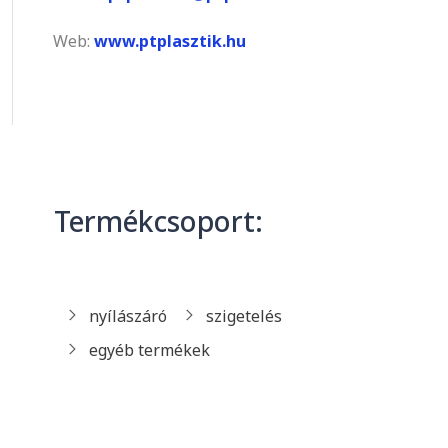
Web:
www.ptplasztik.hu
Termékcsoport:
nyílászáró
szigetelés
egyéb termékek