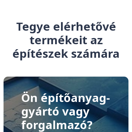
Tegye elérhetővé
termékeit az
építészek számára
Ön építőanyag-
gyártó vagy
forgalmazó?