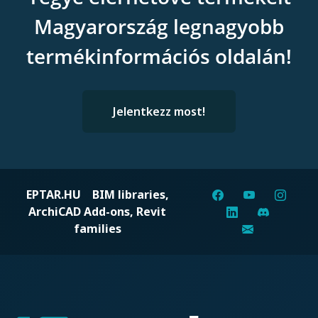
Magyarország legnagyobb
termékinformációs oldalán!
Jelentkezz most!
EPTAR.HU
BIM libraries,
ArchiCAD Add-ons, Revit
families