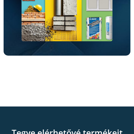
Tegye elérhetővé termékeit