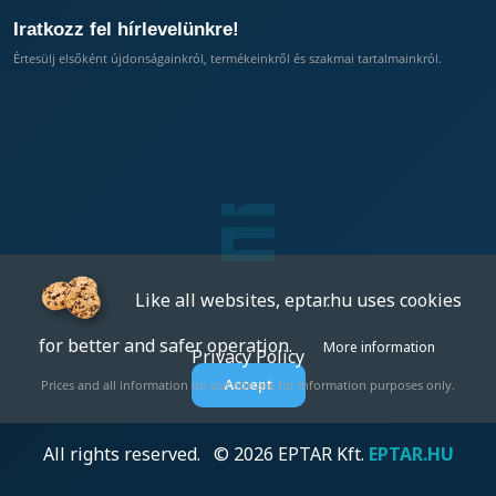
Iratkozz fel hírlevelünkre!
Értesülj elsőként újdonságainkról, termékeinkről és szakmai tartalmainkról.
Like all websites, eptar.hu uses cookies
for better and safer operation.
More information
Privacy Policy
Accept
Prices and all information on our site are for information purposes only.
All rights reserved. © 2026 EPTAR Kft.
EPTAR.HU