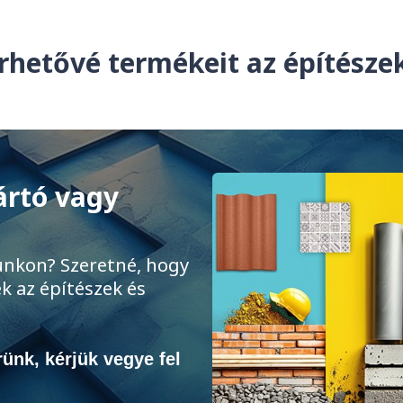
rhetővé termékeit az építész
ártó vagy
unkon? Szeretné, hogy
k az építészek és
ünk, kérjük vegye fel