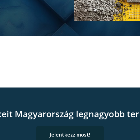
keit Magyarország legnagyobb ter
Jelentkezz most!