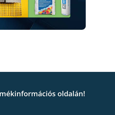
mékinformációs oldalán!