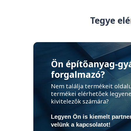
Tegye elé
Ön építőanyag-gy
forgalmazó?
Nem találja termékeit oldal
termékei elérhetőek legyene
kivitelezők számára?
Legyen Ön is kiemelt partner
velünk a kapcsolatot!