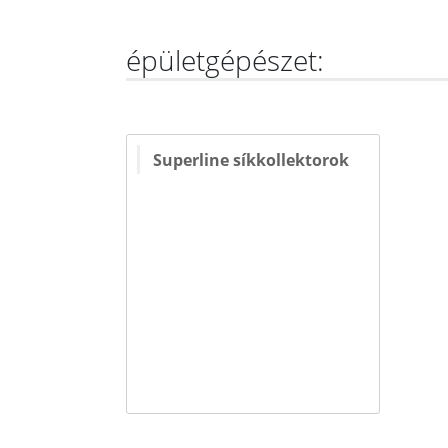
épületgépészet:
Superline síkkollektorok