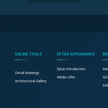
ONLINE TOOLS
ÉPTÁR APPEARANCE
BI
Eptar introduction
Ad
Detail drawings
s
Media offer
GD
Architectural Gallery
Ind