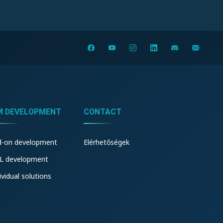
M DEVELOPMENT
CONTACT
d-on development
Elérhetőségek
L development
ividual solutions