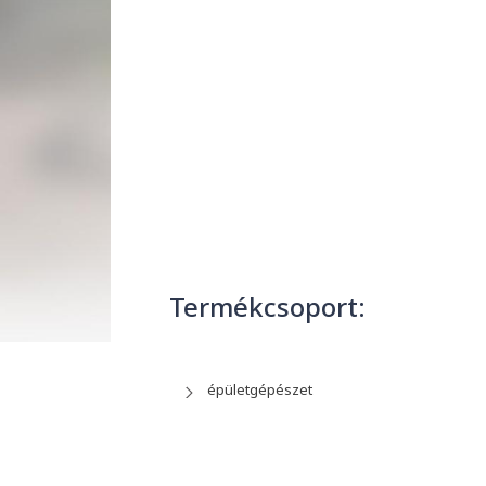
Termékcsoport:
épületgépészet