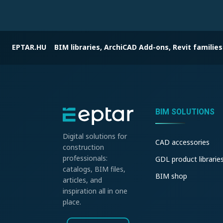
EPTAR.HU
BIM libraries, ArchiCAD Add-ons, Revit families
BIM SOLUTIONS
Digital solutions for
CAD accessories
construction
professionals:
GDL product librarie
catalogs, BIM files,
BIM shop
articles, and
inspiration all in one
place.