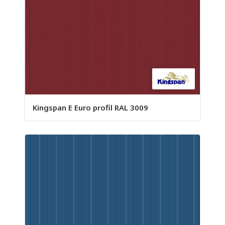
Kingspan E Euro profil RAL 3009