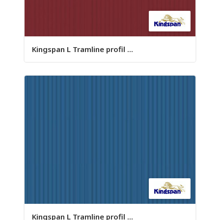
Kingspan L Tramline profil ...
Kingspan L Tramline profil ...