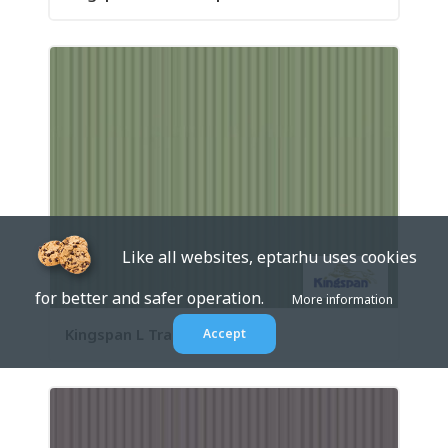
Like all websites, eptar.hu uses cookies
for better and safer operation.
More information
Kingspan L Tramline profil ...
Accept