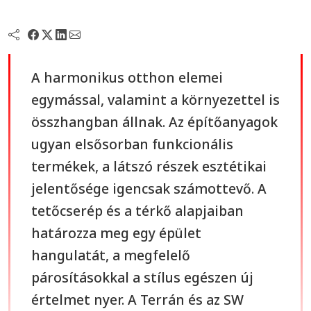
A harmonikus otthon elemei
egymással, valamint a környezettel is
összhangban állnak. Az építőanyagok
ugyan elsősorban funkcionális
termékek, a látszó részek esztétikai
jelentősége igencsak számottevő. A
tetőcserép és a térkő alapjaiban
határozza meg egy épület
hangulatát, a megfelelő
párosításokkal a stílus egészen új
értelmet nyer. A Terrán és az SW