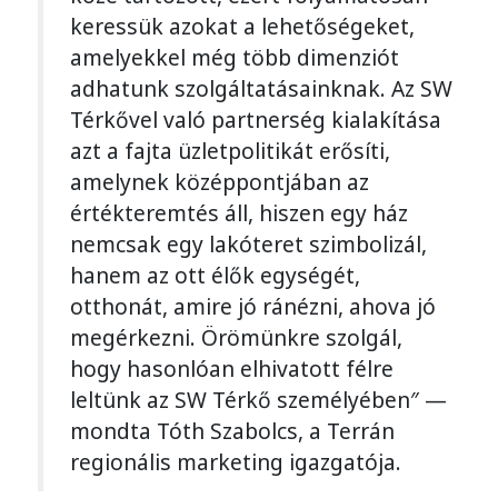
keressük azokat a lehetőségeket,
amelyekkel még több dimenziót
adhatunk szolgáltatásainknak. Az SW
Térkővel való partnerség kialakítása
azt a fajta üzletpolitikát erősíti,
amelynek középpontjában az
értékteremtés áll, hiszen egy ház
nemcsak egy lakóteret szimbolizál,
hanem az ott élők egységét,
otthonát, amire jó ránézni, ahova jó
megérkezni. Örömünkre szolgál,
hogy hasonlóan elhivatott félre
leltünk az SW Térkő személyében″ —
mondta Tóth Szabolcs, a Terrán
regionális marketing igazgatója.