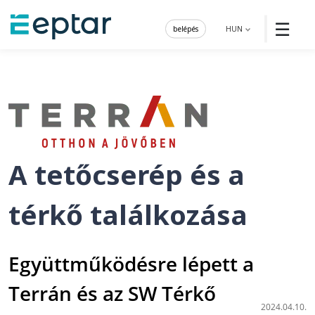
☰
belépés
HUN
A tetőcserép és a
térkő találkozása
Együttműködésre lépett a
Terrán és az SW Térkő
2024.04.10.