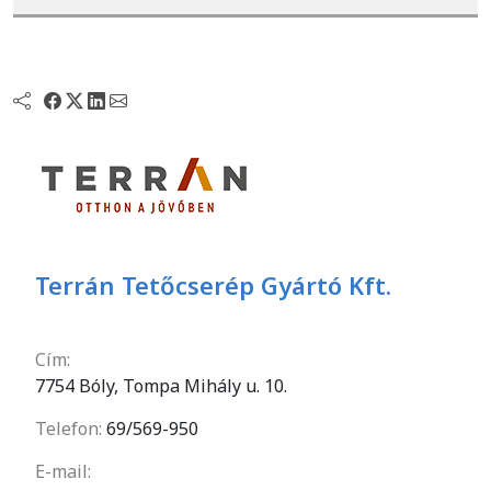
Terrán Tetőcserép Gyártó Kft.
Cím:
7754 Bóly, Tompa Mihály u. 10.
Telefon:
69/569-950
E-mail: