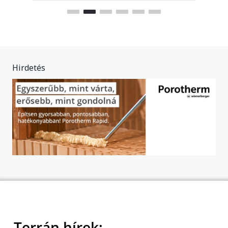
Hirdetés
Terrán hírek: