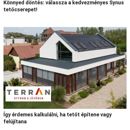
Könnyed döntés: válassza a kedvezményes Synus
tetőcserepet!
Így érdemes kalkulálni, ha tetőt építene vagy
felújítana