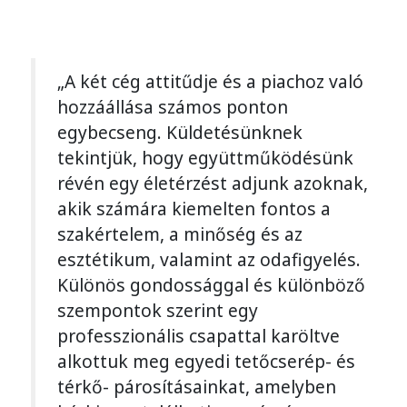
„A két cég attitűdje és a piachoz való
hozzáállása számos ponton
egybecseng. Küldetésünknek
tekintjük, hogy együttműködésünk
révén egy életérzést adjunk azoknak,
akik számára kiemelten fontos a
szakértelem, a minőség és az
esztétikum, valamint az odafigyelés.
Különös gondossággal és különböző
szempontok szerint egy
professzionális csapattal karöltve
alkottuk meg egyedi tetőcserép- és
térkő- párosításainkat, amelyben