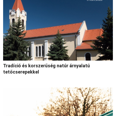
Tradíció és korszerűség natúr árnyalatú
tetőcserepekkel