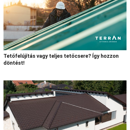
Tetőfelújítás vagy teljes tetőcsere? Így hozzon
döntést!