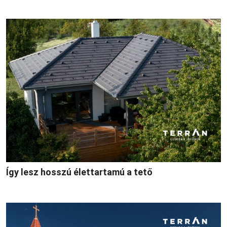
Így lesz hosszú élettartamú a tető