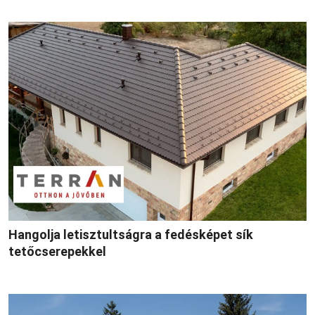
Hangolja letisztultságra a fedésképet sík
tetőcserepekkel