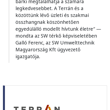
bárki megtalálhatja a számára
legkedvesebbet. A Terrán és a
közöttünk lévő üzleti és szakmai
összhangnak köszönhetően
egyedülálló modellt hívtunk életre″ —
mondta az SW térkő képviseletében
Galló Ferenc, az SW Umwelttechnik
Magyarország Kft ügyvezető
igazgatója.