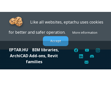
Like all websites, eptar.hu uses cookies
for better and safer operation.
More information
Accept
EPTAR.HU
BIM libraries,
ArchiCAD Add-ons, Revit
families