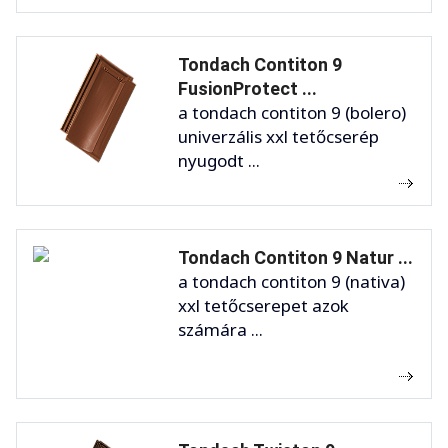
Tondach Contiton 9
FusionProtect ...
a tondach contiton 9 (bolero)
univerzális xxl tetőcserép
nyugodt ...
Tondach Contiton 9 Natur ...
a tondach contiton 9 (nativa)
xxl tetőcserepet azok
számára ...