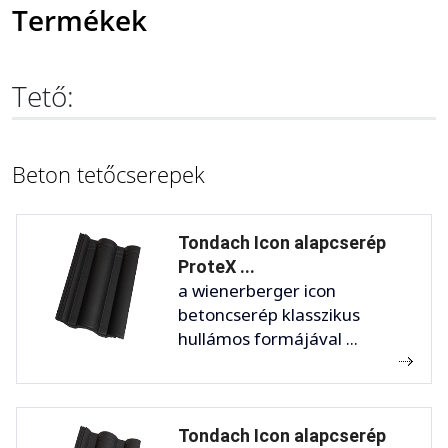
Termékek
Tető:
Beton tetőcserepek
Tondach Icon alapcserép
ProteX ...
a wienerberger icon
betoncserép klasszikus
hullámos formájával ...
Tondach Icon alapcserép