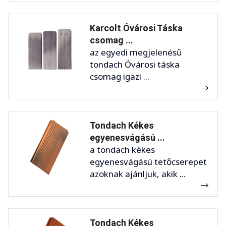
Karcolt Óvárosi Táska
csomag ...
az egyedi megjelenésű
tondach Óvárosi táska
csomag igazi ...
Tondach Kékes
egyenesvágású ...
a tondach kékes
egyenesvágású tetőcserepet
azoknak ajánljuk, akik ...
Tondach Kékes