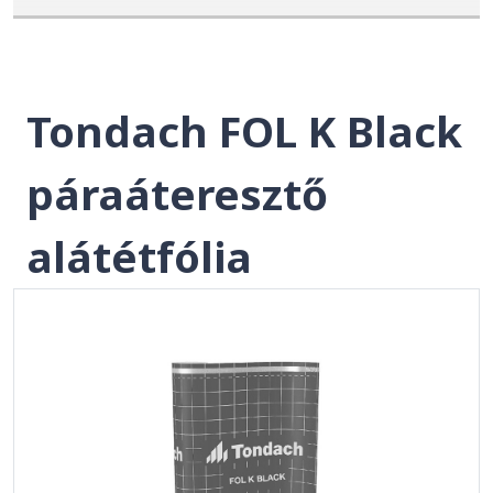
Tondach FOL K Black
páraáteresztő
alátétfólia