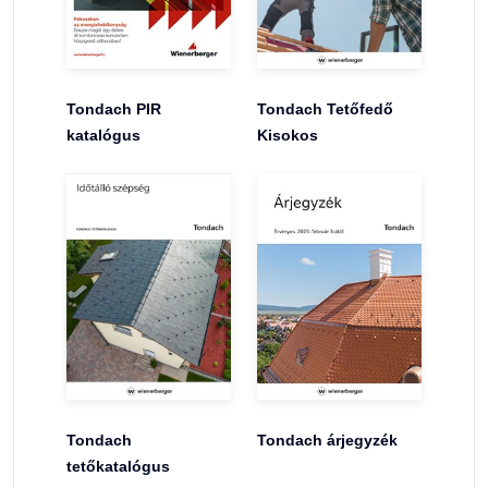
Tondach PIR
Tondach Tetőfedő
katalógus
Kisokos
Tondach
Tondach árjegyzék
tetőkatalógus