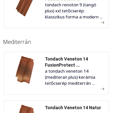
tondach renoton 9 (tangó
plus) xxl tetőcserép:
klasszikus forma a modern ...
Mediterrán
Tondach Veneton 14
FusionProtect ...
a tondach veneton 14
(mediteran plus) kerámia
tetőcserép mediterrán ...
Tondach Veneton 14 Natur