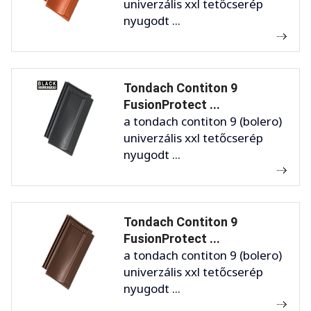
univerzális xxl tetőcserép
nyugodt ...
Tondach Contiton 9
FusionProtect ...
a tondach contiton 9 (bolero)
univerzális xxl tetőcserép
nyugodt ...
Tondach Contiton 9
FusionProtect ...
a tondach contiton 9 (bolero)
univerzális xxl tetőcserép
nyugodt ...