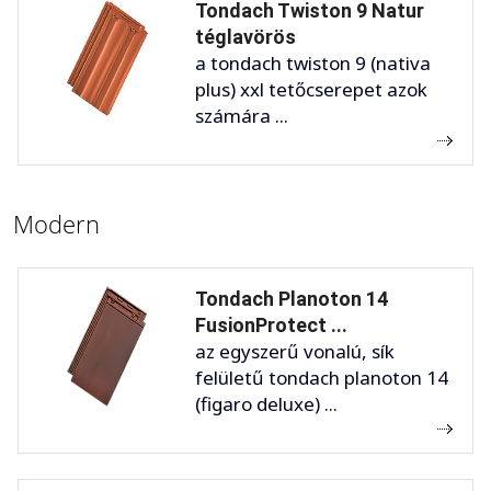
Tondach Twiston 9 Natur
téglavörös
a tondach twiston 9 (nativa
plus) xxl tetőcserepet azok
számára ...
Modern
Tondach Planoton 14
FusionProtect ...
az egyszerű vonalú, sík
felületű tondach planoton 14
(figaro deluxe) ...