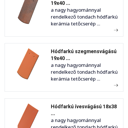
19x40 ...
a nagy hagyománnyal
rendelkező tondach hódfarkú
kerámia tetőcserép ...
Hódfarkú szegmensvágású
19x40 ...
a nagy hagyománnyal
rendelkező tondach hódfarkú
kerámia tetőcserép ...
Hódfarkú ívesvágású 18x38
...
a nagy hagyománnyal
rendelkező tondach hódfarkú