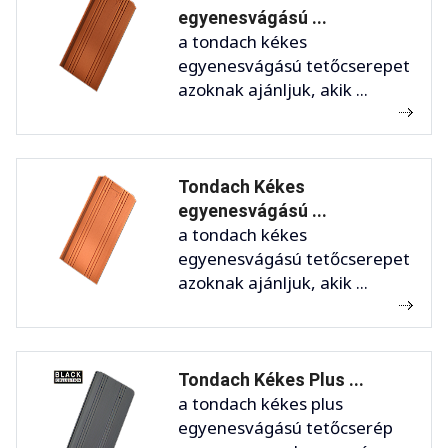
egyenesvágású ...
a tondach kékes
egyenesvágású tetőcserepet
azoknak ajánljuk, akik ...
Tondach Kékes
egyenesvágású ...
a tondach kékes
egyenesvágású tetőcserepet
azoknak ajánljuk, akik ...
Tondach Kékes Plus ...
a tondach kékes plus
egyenesvágású tetőcserép