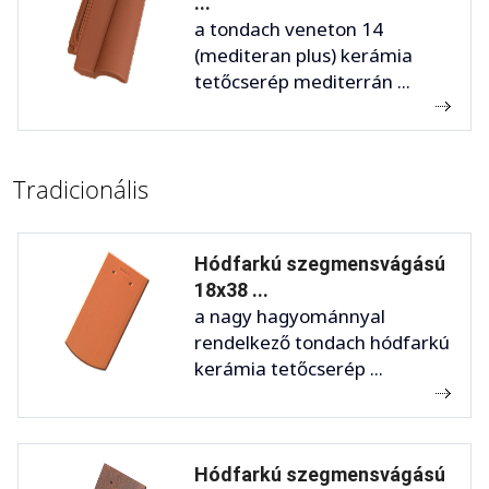
...
a tondach veneton 14
(mediteran plus) kerámia
tetőcserép mediterrán ...
Tradicionális
Hódfarkú szegmensvágású
18x38 ...
a nagy hagyománnyal
rendelkező tondach hódfarkú
kerámia tetőcserép ...
Hódfarkú szegmensvágású