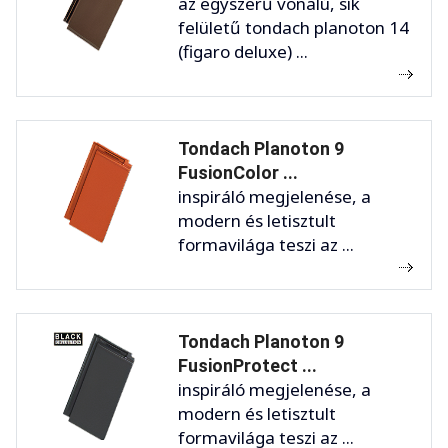
az egyszerű vonalú, sík
felületű tondach planoton 14
(figaro deluxe) ...
Tondach Planoton 9
FusionColor ...
inspiráló megjelenése, a
modern és letisztult
formavilága teszi az ...
Tondach Planoton 9
FusionProtect ...
inspiráló megjelenése, a
modern és letisztult
formavilága teszi az ...