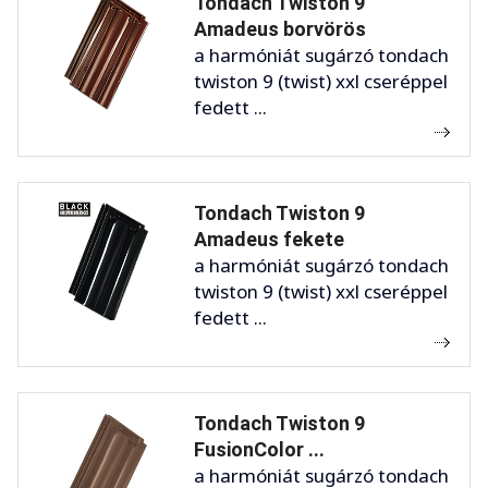
Tondach Twiston 9
Amadeus borvörös
a harmóniát sugárzó tondach
twiston 9 (twist) xxl cseréppel
fedett ...
Tondach Twiston 9
Amadeus fekete
a harmóniát sugárzó tondach
twiston 9 (twist) xxl cseréppel
fedett ...
Tondach Twiston 9
FusionColor ...
a harmóniát sugárzó tondach