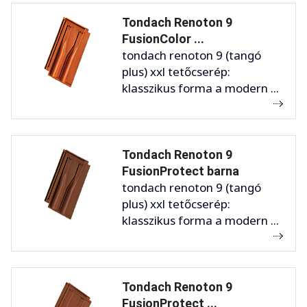
Tondach Renoton 9
FusionColor ...
tondach renoton 9 (tangó
plus) xxl tetőcserép:
klasszikus forma a modern ...
Tondach Renoton 9
FusionProtect barna
tondach renoton 9 (tangó
plus) xxl tetőcserép:
klasszikus forma a modern ...
Tondach Renoton 9
FusionProtect ...