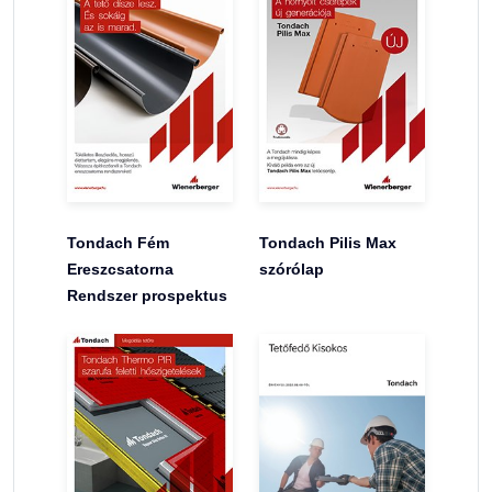
Tondach Fém
Tondach Pilis Max
Ereszcsatorna
szórólap
Rendszer prospektus