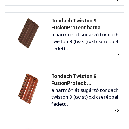
Tondach Twiston 9
FusionProtect barna
a harmóniát sugárzó tondach
twiston 9 (twist) xxl cseréppel
fedett ...
Tondach Twiston 9
FusionProtect ...
a harmóniát sugárzó tondach
twiston 9 (twist) xxl cseréppel
fedett ...