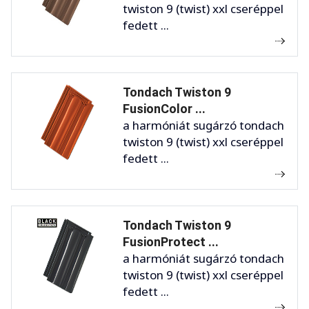
twiston 9 (twist) xxl cseréppel
fedett ...
Tondach Twiston 9
FusionColor ...
a harmóniát sugárzó tondach
twiston 9 (twist) xxl cseréppel
fedett ...
Tondach Twiston 9
FusionProtect ...
a harmóniát sugárzó tondach
twiston 9 (twist) xxl cseréppel
fedett ...