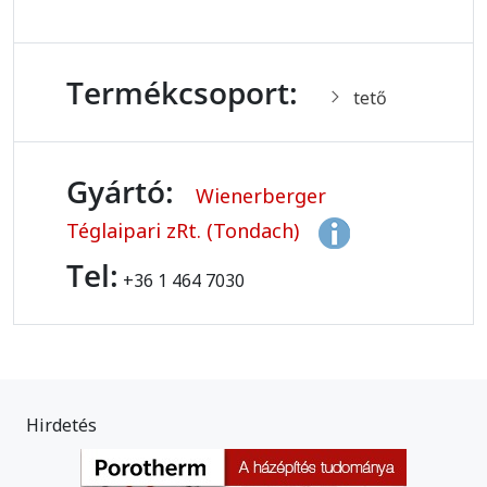
Termékcsoport:
tető
Gyártó:
Wienerberger
Téglaipari zRt. (Tondach)
Tel:
+36 1 464 7030
Hirdetés