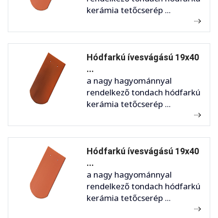
kerámia tetőcserép ...
Hódfarkú ívesvágású 19x40
...
a nagy hagyománnyal
rendelkező tondach hódfarkú
kerámia tetőcserép ...
Hódfarkú ívesvágású 19x40
...
a nagy hagyománnyal
rendelkező tondach hódfarkú
kerámia tetőcserép ...