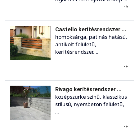
Castello kerítésrendszer ...
homoksárga, patinás hatású,
antikolt felületű,
kerítésrendszer, ...
Rivago kerítésrendszer ...
középszürke színű, klasszikus
stílusú, nyersbeton felületű,
...