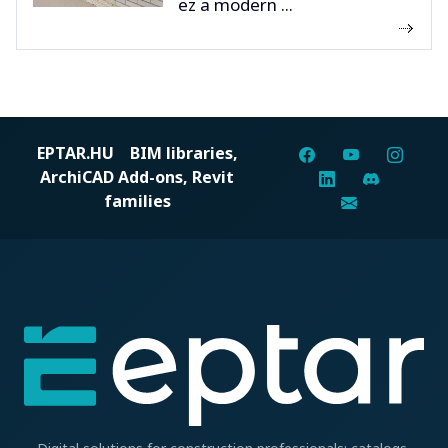
ez a modern ...
EPTAR.HU
BIM libraries,
ArchiCAD Add-ons, Revit
families