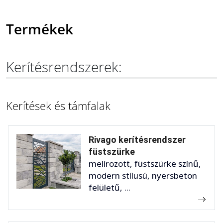
Termékek
Kerítésrendszerek:
Kerítések és támfalak
Rivago kerítésrendszer
füstszürke
melírozott, füstszürke színű,
modern stílusú, nyersbeton
felületű, ...