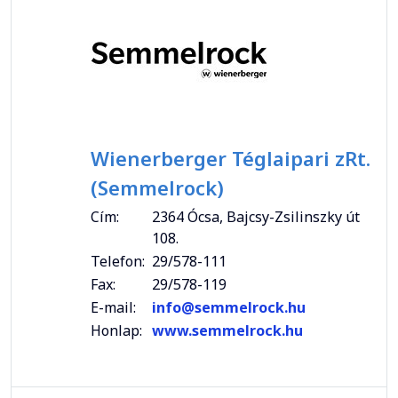
Wienerberger Téglaipari zRt.
(Semmelrock)
Cím:
2364 Ócsa, Bajcsy-Zsilinszky út
108.
Telefon:
29/578-111
Fax:
29/578-119
E-mail:
info@semmelrock.hu
Honlap:
www.semmelrock.hu