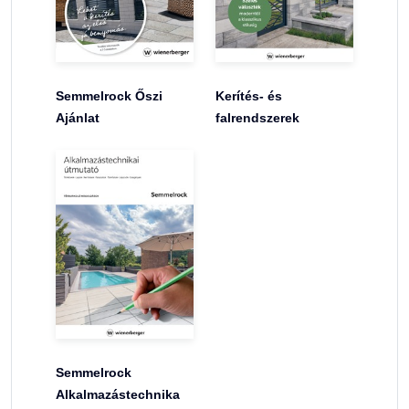
Semmelrock Őszi
Kerítés- és
Ajánlat
falrendszerek
Semmelrock
Alkalmazástechnika