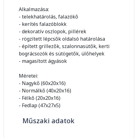
Alkalmazása:
- telekhatárolás, falazókő
- kerítés falazóblokk
- dekoratív oszlopok, pillérek
- rögzített lépcsők oldalsó határolása
- épített grillezők, szalonnasütők, kerti
bográcsozók és sütögetők, ülőhelyek
- magasított ágyások
Méretei:
- Nagykő (60x20x16)
- Normálkő (40x20x16)
- Félkő (20x20x16)
- Fedlap (47x27x5)
Műszaki adatok