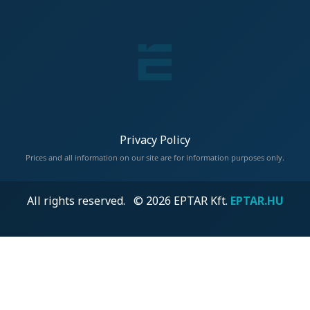
Privacy Policy
Prices and all information on our site are for information purposes only.
All rights reserved. © 2026 EPTAR Kft.
EPTAR.HU