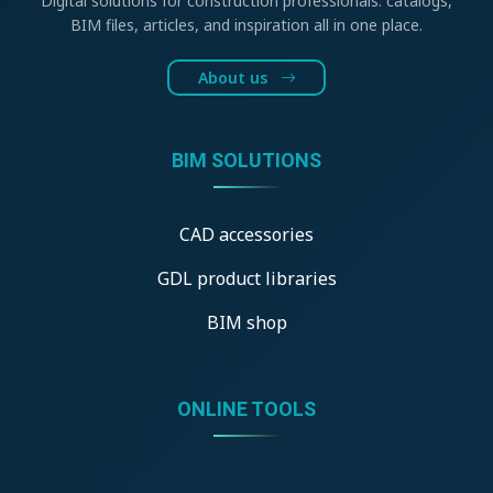
Digital solutions for construction professionals: catalogs,
BIM files, articles, and inspiration all in one place.
About us
BIM SOLUTIONS
CAD accessories
GDL product libraries
BIM shop
ONLINE TOOLS