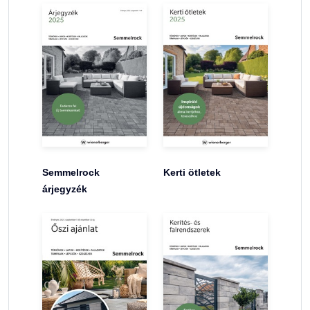
Semmelrock
Kerti ötletek
árjegyzék