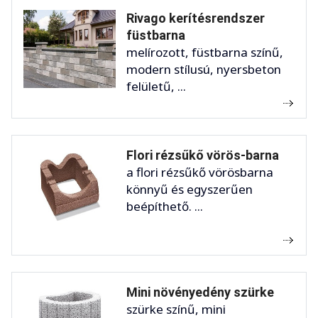
Rivago kerítésrendszer
füstbarna
melírozott, füstbarna színű,
modern stílusú, nyersbeton
felületű, ...
Flori rézsűkő vörös-barna
a flori rézsűkő vörösbarna
könnyű és egyszerűen
beépíthető. ...
Mini növényedény szürke
szürke színű, mini