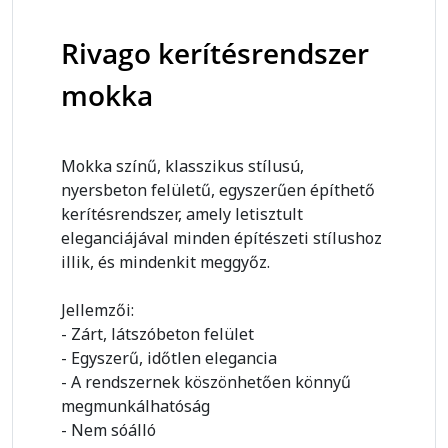
Rivago kerítésrendszer
mokka
Mokka színű, klasszikus stílusú,
nyersbeton felületű, egyszerűen építhető
kerítésrendszer, amely letisztult
eleganciájával minden építészeti stílushoz
illik, és mindenkit meggyőz.
Jellemzői:
- Zárt, látszóbeton felület
- Egyszerű, időtlen elegancia
- A rendszernek köszönhetően könnyű
megmunkálhatóság
- Nem sóálló