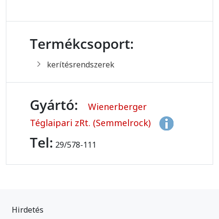
Termékcsoport:
kerítésrendszerek
Gyártó:
Wienerberger
Téglaipari zRt. (Semmelrock)
Tel:
29/578-111
Hirdetés