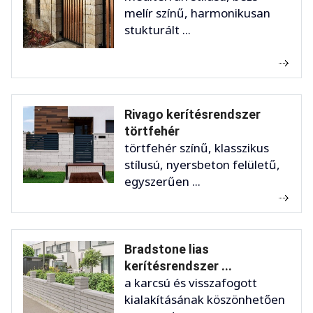
melír színű, harmonikusan
stukturált ...
Rivago kerítésrendszer
törtfehér
törtfehér színű, klasszikus
stílusú, nyersbeton felületű,
egyszerűen ...
Bradstone lias
kerítésrendszer ...
a karcsú és visszafogott
kialakításának köszönhetően