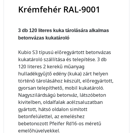
Krémfehér RAL-9001
3 db 120 literes kuka tárolására alkalmas
betonvázas kukatároló
Kubio S3 típusú előregyártott betonvázas
kukatároló szállítása és telepítése. 3 db
120 literes 2 kerekű műanyag
hulladékgyűjtő edény (kuka) zárt helyen
történő tárolásához készült, előregyártott,
gyorsan telepíthető, mobil kukatároló.
Nagyszilárdságú betonváz, látszóbeton
kivitelben, oldalfalak acélzsaluzatban
gyártott, hátsó oldalon simított
betonfelülettel, az emeléshez
bebetonozott Pfeifer Rd16-os méretű
emelőhüvelyekkel.