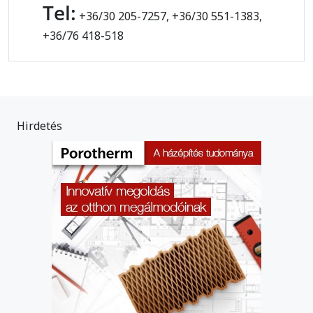
Tel:
+36/30 205-7257, +36/30 551-1383,
+36/76 418-518
Hirdetés