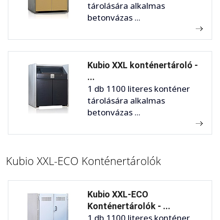
tárolására alkalmas
betonvázas ...
Kubio XXL konténertároló -
...
1 db 1100 literes konténer
tárolására alkalmas
betonvázas ...
Kubio XXL-ECO Konténertárolók
Kubio XXL-ECO
Konténertárolók - ...
1 db 1100 literes konténer