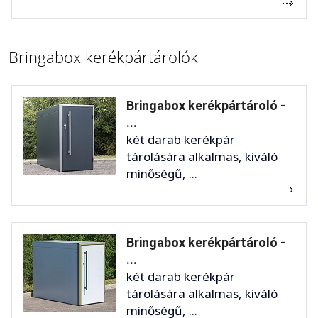
Bringabox kerékpártárolók
Bringabox kerékpártároló -
...
két darab kerékpár
tárolására alkalmas, kiváló
minőségű, ...
Bringabox kerékpártároló -
...
két darab kerékpár
tárolására alkalmas, kiváló
minőségű, ...