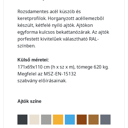
Rozsdamentes acél küszöb és
keretprofilok. Horganyzott acéllemezből
készült, kétfelé nyíló ajtók. Ajtókon
egyforma kulcsos bekattanózárak. Az ajtók
porfestett kivitelűek választható RAL-
színben.
Külső méretei:
171x69x110 cm (h x sz x m), tömege 620 kg.
Megfelel az MSZ-EN-15132
szabvány előírásainak.
Ajtók színe