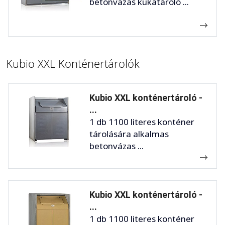
betonvázas kukatároló ...
Kubio XXL Konténertárolók
Kubio XXL konténertároló -
...
1 db 1100 literes konténer
tárolására alkalmas
betonvázas ...
Kubio XXL konténertároló -
...
1 db 1100 literes konténer