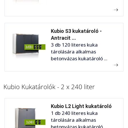
Kubio S3 kukatároló -
Antracit ...
3 db 120 literes kuka
tárolására alkalmas
betonvázas kukatároló ...
Kubio Kukatárolók - 2 x 240 liter
Kubio L2 Light kukatároló
1 db 240 literes kuka
tárolására alkalmas
betonvázas kukatároló ...