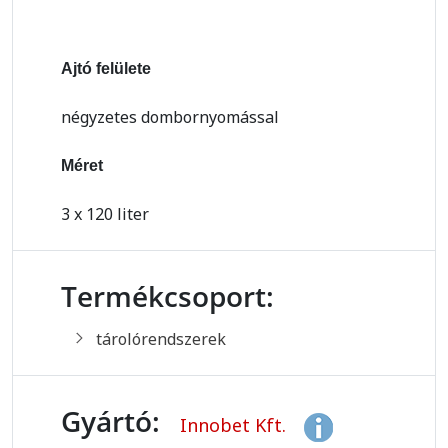
Ajtó felülete
négyzetes dombornyomással
Méret
3 x 120 liter
Termékcsoport:
tárolórendszerek
Gyártó:
Innobet Kft.