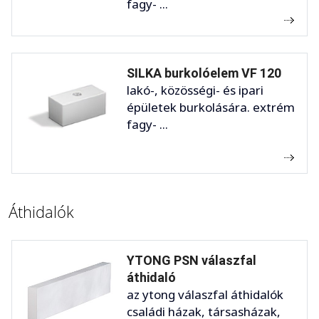
fagy- ...
SILKA burkolóelem VF 120
lakó-, közösségi- és ipari
épületek burkolására. extrém
fagy- ...
Áthidalók
YTONG PSN válaszfal
áthidaló
az ytong válaszfal áthidalók
családi házak, társasházak,