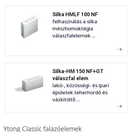
Silka HMLF 100 NF
felhasználás a silka
mészhomoktégla
válaszfalelemek ...
Silka-HM 150 NF+GT
válaszfal elem
lakó-, közösségi- és ipari
épületek teherhordó és
vázkitöltő ...
Ytong Classic falazóelemek