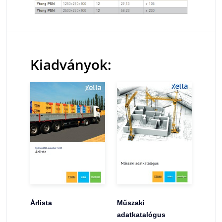
Kiadványok:
Árlista
Műszaki
adatkatalógus