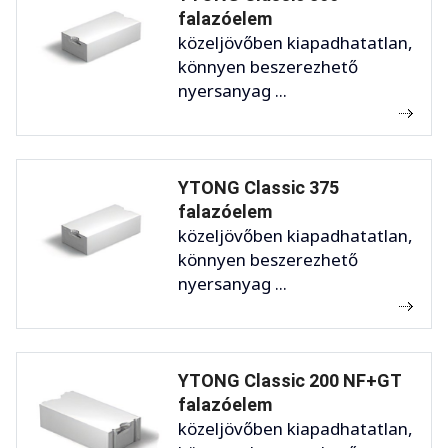
falazóelem
közeljövőben kiapadhatatlan,
könnyen beszerezhető
nyersanyag ...
YTONG Classic 375
falazóelem
közeljövőben kiapadhatatlan,
könnyen beszerezhető
nyersanyag ...
YTONG Classic 200 NF+GT
falazóelem
közeljövőben kiapadhatatlan,