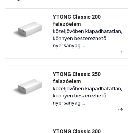
YTONG Classic 200
falazóelem
közeljövőben kiapadhatatlan,
könnyen beszerezhető
nyersanyag ...
YTONG Classic 250
falazóelem
közeljövőben kiapadhatatlan,
könnyen beszerezhető
nyersanyag ...
YTONG Classic 300