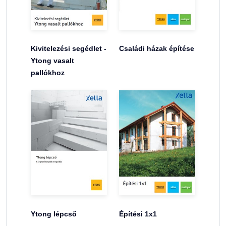
Kivitelezési segédlet -
Családi házak építése
Ytong vasalt
pallókhoz
Ytong lépcső
Építési 1x1