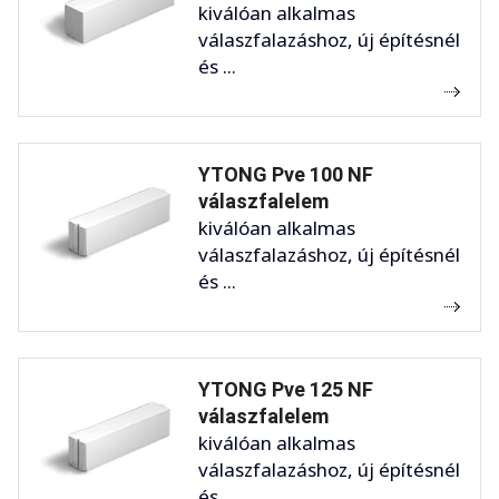
kiválóan alkalmas
válaszfalazáshoz, új építésnél
és ...
YTONG Pve 100 NF
válaszfalelem
kiválóan alkalmas
válaszfalazáshoz, új építésnél
és ...
YTONG Pve 125 NF
válaszfalelem
kiválóan alkalmas
válaszfalazáshoz, új építésnél
és ...