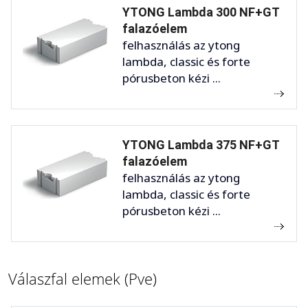
YTONG Lambda 300 NF+GT
falazóelem
felhasználás az ytong
lambda, classic és forte
pórusbeton kézi ...
YTONG Lambda 375 NF+GT
falazóelem
felhasználás az ytong
lambda, classic és forte
pórusbeton kézi ...
Válaszfal elemek (Pve)