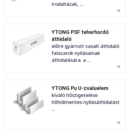
irodaházak, ...
YTONG PSF teherhordó
áthidaló
előre gyártott vasalt áthidaló
falazatok nyílásainak
áthidalására. a ...
YTONG Pu U-zsaluelem
kiváló hőszigetelése
hőhídmentes nyílásáthidalást
...