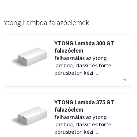
Ytong Lambda falazóelemek
YTONG Lambda 300 GT
falazóelem
felhasználás az ytong
lambda, classic és forte
pórusbeton kézi ...
YTONG Lambda 375 GT
falazóelem
felhasználás az ytong
lambda, classic és forte
pórusbeton kézi ...