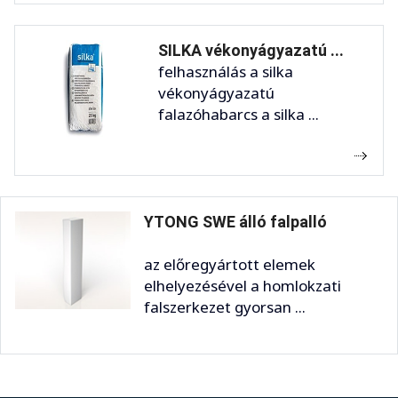
SILKA vékonyágyazatú ...
felhasználás a silka
vékonyágyazatú
falazóhabarcs a silka ...
YTONG SWE álló falpalló
az előregyártott elemek
elhelyezésével a homlokzati
falszerkezet gyorsan ...