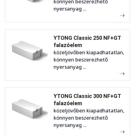
könnyen beszerezhető
nyersanyag ...
YTONG Classic 250 NF+GT
falazóelem
közeljövőben kiapadhatatlan,
könnyen beszerezhető
nyersanyag ...
YTONG Classic 300 NF+GT
falazóelem
közeljövőben kiapadhatatlan,
könnyen beszerezhető
nyersanyag ...