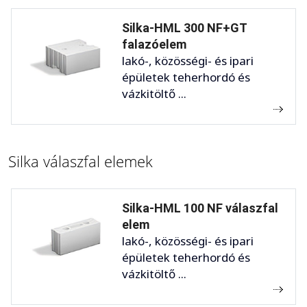
Silka-HML 300 NF+GT
falazóelem
lakó-, közösségi- és ipari
épületek teherhordó és
vázkitöltő ...
Silka válaszfal elemek
Silka-HML 100 NF válaszfal
elem
lakó-, közösségi- és ipari
épületek teherhordó és
vázkitöltő ...