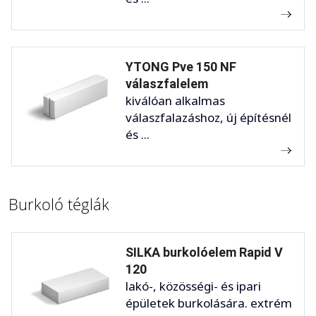
YTONG Pve 150 NF
válaszfalelem
kiválóan alkalmas
válaszfalazáshoz, új építésnél
és ...
Burkoló téglák
SILKA burkolóelem Rapid V
120
lakó-, közösségi- és ipari
épületek burkolására. extrém