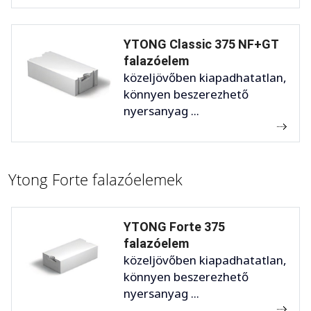
YTONG Classic 375 NF+GT
falazóelem
közeljövőben kiapadhatatlan,
könnyen beszerezhető
nyersanyag ...
Ytong Forte falazóelemek
YTONG Forte 375
falazóelem
közeljövőben kiapadhatatlan,
könnyen beszerezhető
nyersanyag ...