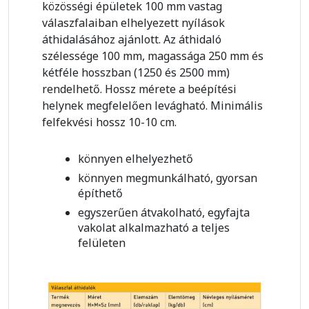
közösségi épületek 100 mm vastag
válaszfalaiban elhelyezett nyílások
áthidalásához ajánlott. Az áthidaló
szélessége 100 mm, magassága 250 mm és
kétféle hosszban (1250 és 2500 mm)
rendelhető. Hossz mérete a beépítési
helynek megfelelően levágható. Minimális
felfekvési hossz 10-10 cm.
könnyen elhelyezhető
könnyen megmunkálható, gyorsan
építhető
egyszerűen átvakolható, egyfajta
vakolat alkalmazható a teljes
felületen