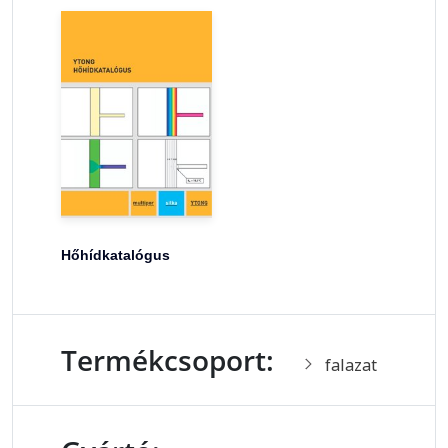
Hőhídkatalógus
Termékcsoport:
falazat