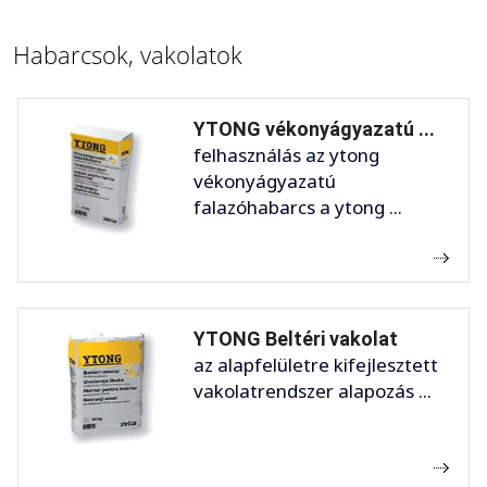
Habarcsok, vakolatok
YTONG vékonyágyazatú ...
felhasználás az ytong
vékonyágyazatú
falazóhabarcs a ytong ...
YTONG Beltéri vakolat
az alapfelületre kifejlesztett
vakolatrendszer alapozás ...