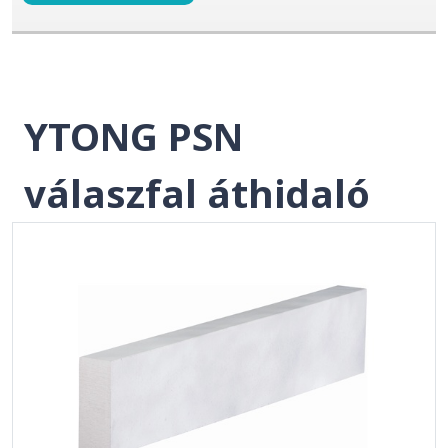
YTONG PSN
válaszfal áthidaló