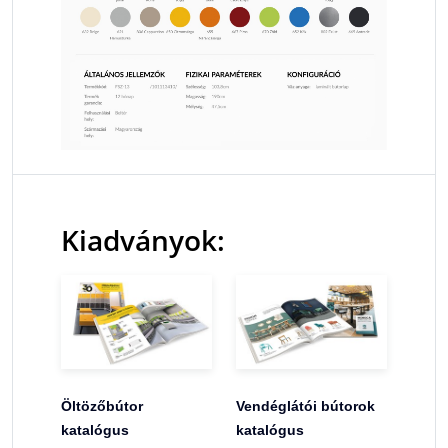
Kiadványok:
Öltözőbútor
Vendéglátói bútorok
katalógus
katalógus