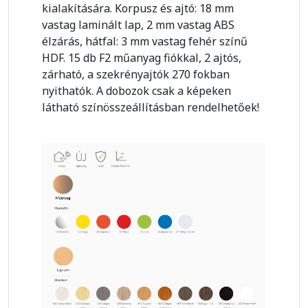
kialakítására. Korpusz és ajtó: 18 mm
vastag laminált lap, 2 mm vastag ABS
élzárás, hátfal: 3 mm vastag fehér színű
HDF. 15 db F2 műanyag fiókkal, 2 ajtós,
zárható, a szekrényajtók 270 fokban
nyithatók. A dobozok csak a képeken
látható színösszeállításban rendelhetőek!