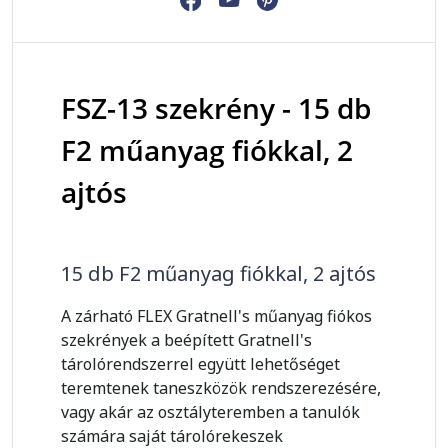
FSZ-13 szekrény - 15 db
F2 műanyag fiókkal, 2
ajtós
15 db F2 műanyag fiókkal, 2 ajtós
A zárható FLEX Gratnell's műanyag fiókos
szekrények a beépített Gratnell's
tárolórendszerrel együtt lehetőséget
teremtenek taneszközök rendszerezésére,
vagy akár az osztályteremben a tanulók
számára saját tárolórekeszek