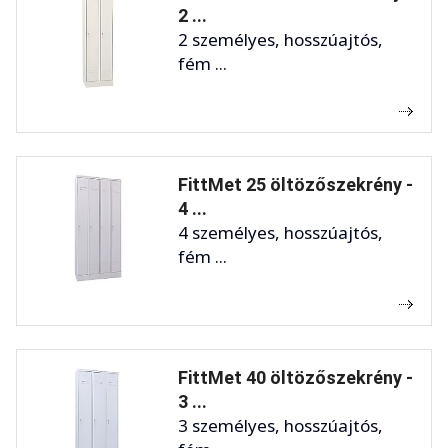
2 ...
2 személyes, hosszúajtós,
fém ...
FittMet 25 öltözőszekrény -
4 ...
4 személyes, hosszúajtós,
fém ...
FittMet 40 öltözőszekrény -
3 ...
3 személyes, hosszúajtós,