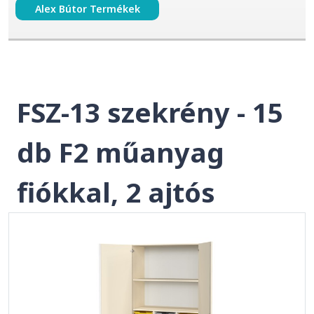
Alex Bútor Termékek
FSZ-13 szekrény - 15
db F2 műanyag
fiókkal, 2 ajtós