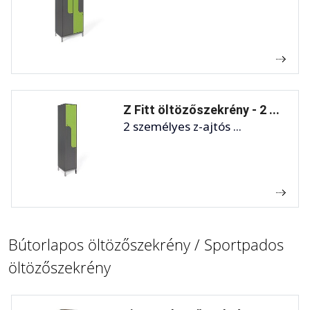
Z Fitt öltözőszekrény - 2 ...
2 személyes z-ajtós ...
Bútorlapos öltözőszekrény / Sportpados
öltözőszekrény