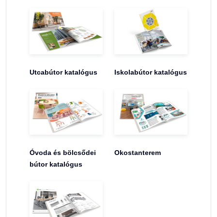
Utcabútor katalógus
Iskolabútor katalógus
Óvoda és bölcsődei
Okostanterem
bútor katalógus