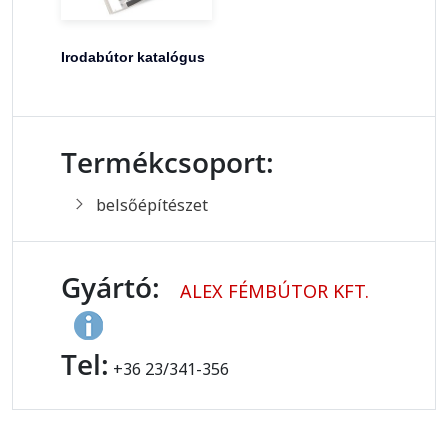
Irodabútor katalógus
Termékcsoport:
belsőépítészet
Gyártó:
ALEX FÉMBÚTOR KFT.
Tel:
+36 23/341-356