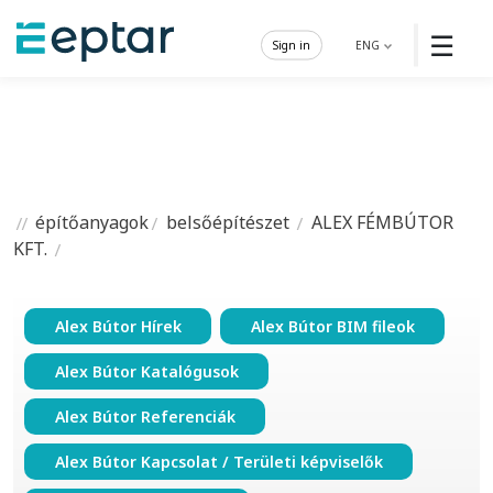
☰
Sign in
ENG
építőanyagok
belsőépítészet
ALEX FÉMBÚTOR
KFT.
Alex Bútor Hírek
Alex Bútor BIM fileok
Alex Bútor Katalógusok
Alex Bútor Referenciák
Alex Bútor Kapcsolat / Területi képviselők