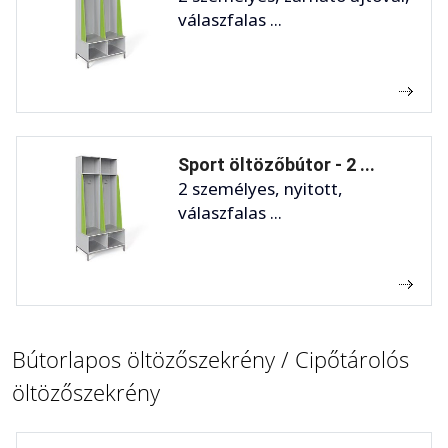
válaszfalas ...
Sport öltözőbútor - 2 ...
2 személyes, nyitott,
válaszfalas ...
Bútorlapos öltözőszekrény / Cipőtárolós
öltözőszekrény