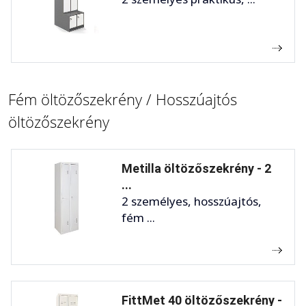
Fém öltözőszekrény / Hosszúajtós
öltözőszekrény
Metilla öltözőszekrény - 2
...
2 személyes, hosszúajtós,
fém ...
FittMet 40 öltözőszekrény -