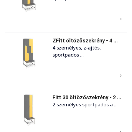
ZFitt öltözőszekrény - 4 ...
4 személyes, z-ajtós,
sportpados ...
Fitt 30 öltözőszekrény - 2 ...
2 személyes sportpados a ...