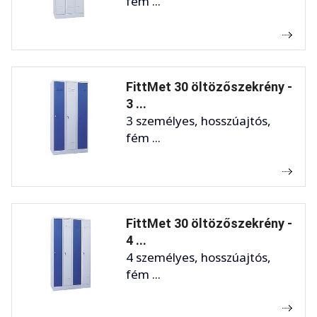
fém ...
FittMet 30 öltözőszekrény -
3 ...
3 személyes, hosszúajtós,
fém ...
FittMet 30 öltözőszekrény -
4 ...
4 személyes, hosszúajtós,
fém ...