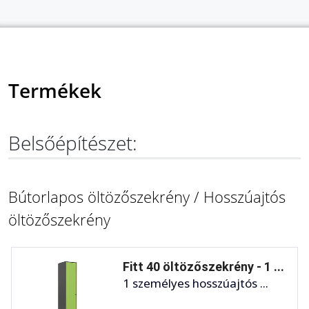
Termékek
Belsőépítészet:
Bútorlapos öltözőszekrény / Hosszúajtós
öltözőszekrény
Fitt 40 öltözőszekrény - 1 ...
1 személyes hosszúajtós ...