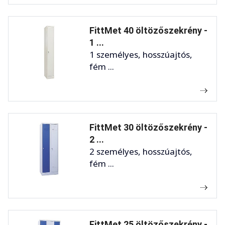
FittMet 40 öltözőszekrény -
1 ...
1 személyes, hosszúajtós,
fém ...
FittMet 30 öltözőszekrény -
2 ...
2 személyes, hosszúajtós,
fém ...
FittMet 25 öltözőszekrény -