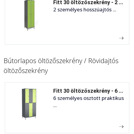
Fitt 30 öltözőszekrény - 2 ...
2 személyes hosszúajtós ...
Bútorlapos öltözőszekrény / Rövidajtós
öltözőszekrény
Fitt 30 öltözőszekrény - 6 ...
6 személyes osztott praktikus
...