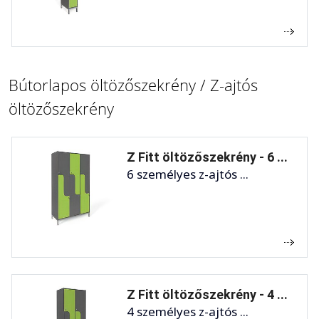
Bútorlapos öltözőszekrény / Z-ajtós
öltözőszekrény
Z Fitt öltözőszekrény - 6 ...
6 személyes z-ajtós ...
Z Fitt öltözőszekrény - 4 ...
4 személyes z-ajtós ...