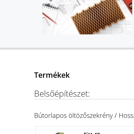
Termékek
Belsőépítészet:
Bútorlapos öltözőszekrény / Hoss