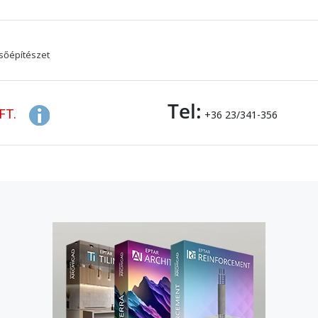
sőépítészet
Tel:
FT.
+36 23/341-356