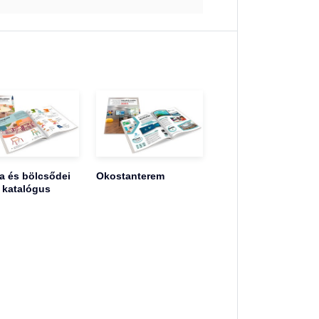
 és bölcsődei
Okostanterem
 katalógus