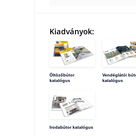
Kiadványok:
Öltözőbútor
Vendéglátói bút
katalógus
katalógus
Irodabútor katalógus